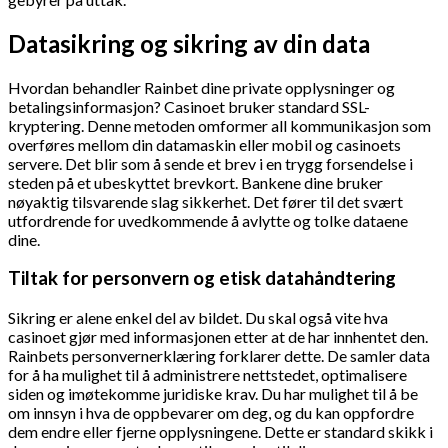
Datasikring og sikring av din data
Hvordan behandler Rainbet dine private opplysninger og
betalingsinformasjon? Casinoet bruker standard SSL-
kryptering. Denne metoden omformer all kommunikasjon som
overføres mellom din datamaskin eller mobil og casinoets
servere. Det blir som å sende et brev i en trygg forsendelse i
steden på et ubeskyttet brevkort. Bankene dine bruker
nøyaktig tilsvarende slag sikkerhet. Det fører til det svært
utfordrende for uvedkommende å avlytte og tolke dataene
dine.
Tiltak for personvern og etisk datahåndtering
Sikring er alene enkel del av bildet. Du skal også vite hva
casinoet gjør med informasjonen etter at de har innhentet den.
Rainbets personvernerklæring forklarer dette. De samler data
for å ha mulighet til å administrere nettstedet, optimalisere
siden og imøtekomme juridiske krav. Du har mulighet til å be
om innsyn i hva de oppbevarer om deg, og du kan oppfordre
dem endre eller fjerne opplysningene. Dette er standard skikk i