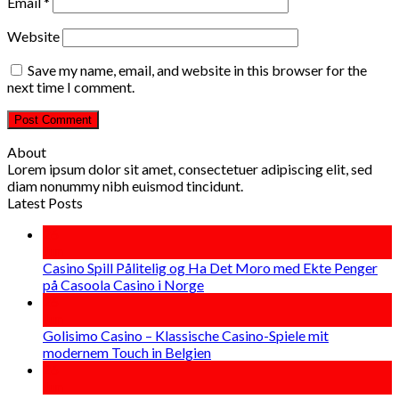
Email
*
Website
Save my name, email, and website in this browser for the
next time I comment.
About
Lorem ipsum dolor sit amet, consectetuer adipiscing elit, sed
diam nonummy nibh euismod tincidunt.
Latest Posts
26
Jun
Casino Spill Pålitelig og Ha Det Moro med Ekte Penger
på Casoola Casino i Norge
26
Jun
Golisimo Casino – Klassische Casino-Spiele mit
modernem Touch in Belgien
26
Jun