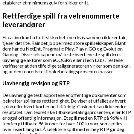
etablerer et minimumsgulv for sikker drift.
Rettferdige spill fra velrenommerte
leverandører
Et casino kan ha flott sikkerhet, men hvis sammen ikke er fair,
tjener det lite. Rainbet jobber med store spillselskaper. Blant
dem har du NetEnt, Pragmatic Play, Play’n GO og Evolution
Gaming. Disse selskapene må teste hvert eneste spill deres
uavhengige aktører som eCOGRA eller iTech Labs. Testene
verifiserer at den tilfeldige tallgeneratoren virker som den skal,
og at den teoretiske tilbakebetalingsprosenten passer.
Uavhengig revisjon og RTP
De uavhengige testrapportene er offentlige dokumenter som
bekrefter spillenes rettferdighet. De viser at utfallet av hvert
spinn eller hvert kort er helt tilfeldig. Casinoet kan ikke endre
resultatet. Den teoretiske tilbakebetalingsprosenten, eller RTP,
er også offentlig informasjon. Et spill med en RTP på 96% vil i
teorien gi tilbake 96 kroner for hver 100 kroner som spilles
over svært lang tid. Å selektere spill med en høy RTP gir deg