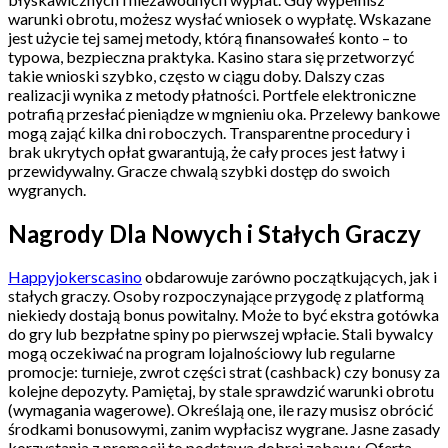
warunki obrotu, możesz wysłać wniosek o wypłatę. Wskazane
jest użycie tej samej metody, którą finansowałeś konto – to
typowa, bezpieczna praktyka. Kasino stara się przetworzyć
takie wnioski szybko, często w ciągu doby. Dalszy czas
realizacji wynika z metody płatności. Portfele elektroniczne
potrafią przesłać pieniądze w mgnieniu oka. Przelewy bankowe
mogą zająć kilka dni roboczych. Transparentne procedury i
brak ukrytych opłat gwarantują, że cały proces jest łatwy i
przewidywalny. Gracze chwalą szybki dostęp do swoich
wygranych.
Nagrody Dla Nowych i Stałych Graczy
Happyjokerscasino
obdarowuje zarówno początkujących, jak i
stałych graczy. Osoby rozpoczynające przygodę z platformą
niekiedy dostają bonus powitalny. Może to być ekstra gotówka
do gry lub bezpłatne spiny po pierwszej wpłacie. Stali bywalcy
mogą oczekiwać na program lojalnościowy lub regularne
promocje: turnieje, zwrot części strat (cashback) czy bonusy za
kolejne depozyty. Pamiętaj, by stale sprawdzić warunki obrotu
(wymagania wagerowe). Określają one, ile razy musisz obrócić
środkami bonusowymi, zanim wypłacisz wygrane. Jasne zasady
korzystania z promocji to podstawa dobrej zabawy. Oferta