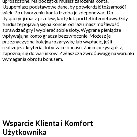
uproszczone. Na początku musisz założenia konta.
Uzupełniasz podstawowe dane, by potwierdzić tożsamość i
wiek. Po utworzeniu konta trzeba je zdeponować. Do
dyspozycji masz przelew, kartę lub portfel internetowy. Gdy
fundusze pojawią się na koncie, od razu masz możliwość
sprawdzać gry i wybierać sobie sloty. Wygrane pieniądze
wpływają na konto gracza bezzwłocznie. Możesz je
przeznaczyć na kolejną rozgrywkę lub wypłacić, jeśli
realizujesz kryteria dotyczące bonusu. Zanim przystąpisz,
zapoznaj się do warunków. Zwłaszcza zwróć uwagę na warunki
wymagania obrotu bonusem.
Wsparcie Klienta i Komfort
Użytkownika