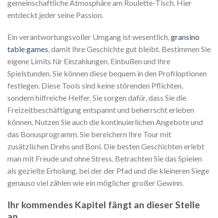
gemeinschaftliche Atmosphäre am Roulette-Tisch. Hier
entdeckt jeder seine Passion.
Ein verantwortungsvoller Umgang ist wesentlich,
gransino
table games
, damit Ihre Geschichte gut bleibt. Bestimmen Sie
eigene Limits für Einzahlungen, Einbußen und Ihre
Spielstunden. Sie können diese bequem in den Profiloptionen
festlegen. Diese Tools sind keine störenden Pflichten,
sondern hilfreiche Helfer. Sie sorgen dafür, dass Sie die
Freizeitbeschäftigung entspannt und beherrscht erleben
können. Nutzen Sie auch die kontinuierlichen Angebote und
das Bonusprogramm. Sie bereichern Ihre Tour mit
zusätzlichen Drehs und Boni. Die besten Geschichten erlebt
man mit Freude und ohne Stress. Betrachten Sie das Spielen
als gezielte Erholung, bei der der Pfad und die kleineren Siege
genauso viel zählen wie ein möglicher großer Gewinn.
Ihr kommendes Kapitel fängt an dieser Stelle
an