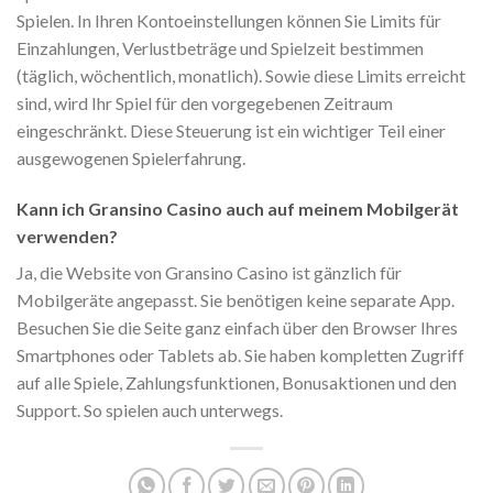
Spielen. In Ihren Kontoeinstellungen können Sie Limits für
Einzahlungen, Verlustbeträge und Spielzeit bestimmen
(täglich, wöchentlich, monatlich). Sowie diese Limits erreicht
sind, wird Ihr Spiel für den vorgegebenen Zeitraum
eingeschränkt. Diese Steuerung ist ein wichtiger Teil einer
ausgewogenen Spielerfahrung.
Kann ich Gransino Casino auch auf meinem Mobilgerät
verwenden?
Ja, die Website von Gransino Casino ist gänzlich für
Mobilgeräte angepasst. Sie benötigen keine separate App.
Besuchen Sie die Seite ganz einfach über den Browser Ihres
Smartphones oder Tablets ab. Sie haben kompletten Zugriff
auf alle Spiele, Zahlungsfunktionen, Bonusaktionen und den
Support. So spielen auch unterwegs.