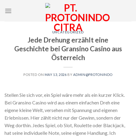
Skip
to
content
UNCATEGORIZED
Jede Drehung erzählt eine
Geschichte bei Gransino Casino aus
Österreich
POSTED ON
MAY 13, 2026
BY
ADMIN@PROTONINDO
Stellen Sie sich vor, ein Spiel wäre mehr als ein kurzer Klick.
Bei Gransino Casino wird aus einem einfachen Dreh eine
eigene kleine Welt, versehen mit Spannung und eigenen
Erlebnissen. Hier zählt nicht nur der Gewinn, sondern der
Weg dorthin. Jedes Spiel, ob Slot, Roulette oder Blackjack,
hat seine individuelle Note, seine eigene Handlung. Ich