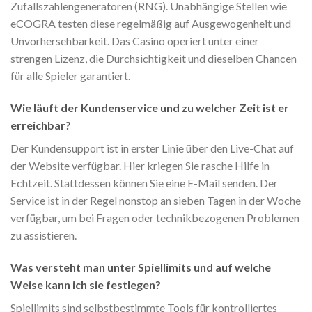
Zufallszahlengeneratoren (RNG). Unabhängige Stellen wie
eCOGRA testen diese regelmäßig auf Ausgewogenheit und
Unvorhersehbarkeit. Das Casino operiert unter einer
strengen Lizenz, die Durchsichtigkeit und dieselben Chancen
für alle Spieler garantiert.
Wie läuft der Kundenservice und zu welcher Zeit ist er
erreichbar?
Der Kundensupport ist in erster Linie über den Live-Chat auf
der Website verfügbar. Hier kriegen Sie rasche Hilfe in
Echtzeit. Stattdessen können Sie eine E-Mail senden. Der
Service ist in der Regel nonstop an sieben Tagen in der Woche
verfügbar, um bei Fragen oder technikbezogenen Problemen
zu assistieren.
Was versteht man unter Spiellimits und auf welche
Weise kann ich sie festlegen?
Spiellimits sind selbstbestimmte Tools für kontrolliertes