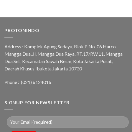
PROTONINDO
Address :
Komplek Agung Sedayu, Blok P No. 06 Harco
Mangga Dua, Jl. Mangga Dua Raya, RT.17/RW.11, Mangga
Dua Sel., Kecamatan Sawah Besar, Kota Jakarta Pusat,
Daerah Khusus Ibukota Jakarta 10730
Phone :
(021) 6124016
SIGNUP FOR NEWSLETTER