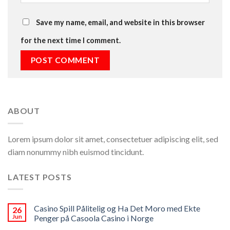
Save my name, email, and website in this browser
for the next time I comment.
ABOUT
Lorem ipsum dolor sit amet, consectetuer adipiscing elit, sed
diam nonummy nibh euismod tincidunt.
LATEST POSTS
Casino Spill Pålitelig og Ha Det Moro med Ekte
26
Jun
Penger på Casoola Casino i Norge