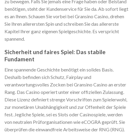
zu bewegen. Falls Sie jemals eine Frage haben oder Beistand
benötigen, steht der Kundenservice für Sie da. Ab sofort liegt
es an Ihnen. Schauen Sie vorbei bei Gransino Casino, drehen
Sie Ihren allerersten Spin und schreiben Sie das allererste
Kapitel Ihrer ganz eigenen Spielgeschichte. Es verspricht
spannend.
Sicherheit und faires Spiel: Das stabile
Fundament
Eine spannende Geschichte benötigt ein solides Basis.
Deshalb befinden sich Schutz, Fairplay und
verantwortungsvolles Zocken bei Gransino Casino an erster
Rang. Das Casino operiert unter einer offiziellen Zulassung.
Diese Lizenz definiert strenge Vorschriften zum Spielerwohl,
zur monetären Unabhängigkeit und zur Offenheit der Spiele
fest. Jegliche Spiele, sei es Slots oder Casinospiele, werden
von neutralen Prüforganisationen wie eCOGRA geprüft. Sie
überprüfen die einwandfreie Arbeitsweise der RNG (RNG).