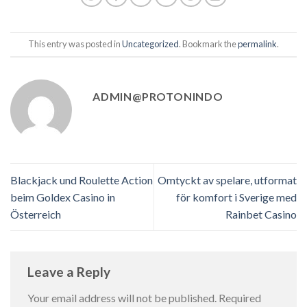
This entry was posted in
Uncategorized
. Bookmark the
permalink
.
ADMIN@PROTONINDO
Blackjack und Roulette Action
Omtyckt av spelare, utformat
beim Goldex Casino in
för komfort i Sverige med
Österreich
Rainbet Casino
Leave a Reply
Your email address will not be published.
Required