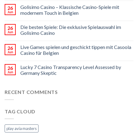
Golisimo Casino – Klassische Casino-Spiele mit
26
Jun
modernem Touch in Belgien
Die besten Spiele: Die exklusive Spielauswahl im
26
Jun
Golisimo Casino
Live Games spielen und geschickt tippen mit Casoola
26
Jun
Casino für Belgien
Lucky 7 Casino Transparency Level Assessed by
26
Jun
Germany Skeptic
RECENT COMMENTS
TAG CLOUD
play avia masters