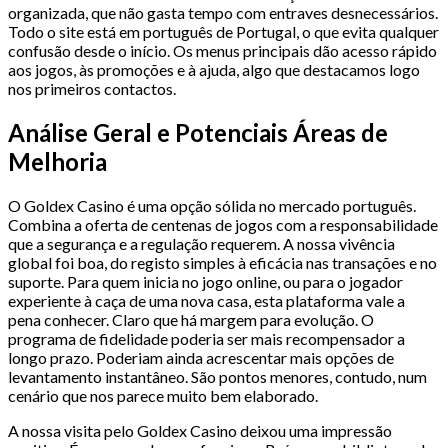
organizada, que não gasta tempo com entraves desnecessários.
Todo o site está em português de Portugal, o que evita qualquer
confusão desde o início. Os menus principais dão acesso rápido
aos jogos, às promoções e à ajuda, algo que destacamos logo
nos primeiros contactos.
Análise Geral e Potenciais Áreas de
Melhoria
O Goldex Casino é uma opção sólida no mercado português.
Combina a oferta de centenas de jogos com a responsabilidade
que a segurança e a regulação requerem. A nossa vivência
global foi boa, do registo simples à eficácia nas transações e no
suporte. Para quem inicia no jogo online, ou para o jogador
experiente à caça de uma nova casa, esta plataforma vale a
pena conhecer. Claro que há margem para evolução. O
programa de fidelidade poderia ser mais recompensador a
longo prazo. Poderiam ainda acrescentar mais opções de
levantamento instantâneo. São pontos menores, contudo, num
cenário que nos parece muito bem elaborado.
A nossa visita pelo Goldex Casino deixou uma impressão