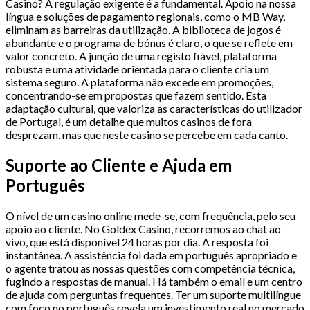
Casino? A regulação exigente é a fundamental. Apoio na nossa
língua e soluções de pagamento regionais, como o MB Way,
eliminam as barreiras da utilização. A biblioteca de jogos é
abundante e o programa de bónus é claro, o que se reflete em
valor concreto. A junção de uma registo fiável, plataforma
robusta e uma atividade orientada para o cliente cria um
sistema seguro. A plataforma não excede em promoções,
concentrando-se em propostas que fazem sentido. Esta
adaptação cultural, que valoriza as características do utilizador
de Portugal, é um detalhe que muitos casinos de fora
desprezam, mas que neste casino se percebe em cada canto.
Suporte ao Cliente e Ajuda em
Português
O nível de um casino online mede-se, com frequência, pelo seu
apoio ao cliente. No Goldex Casino, recorremos ao chat ao
vivo, que está disponível 24 horas por dia. A resposta foi
instantânea. A assistência foi dada em português apropriado e
o agente tratou as nossas questões com competência técnica,
fugindo a respostas de manual. Há também o email e um centro
de ajuda com perguntas frequentes. Ter um suporte multilíngue
com foco no português revela um investimento real no mercado