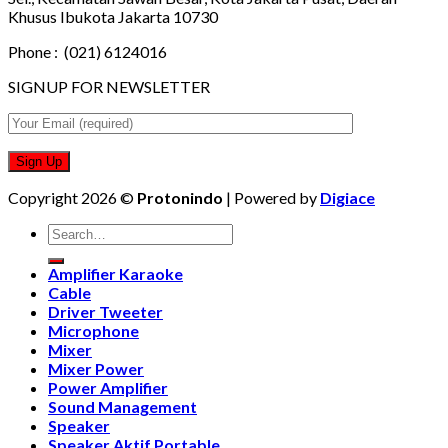
Khusus Ibukota Jakarta 10730
Phone :
(021) 6124016
SIGNUP FOR NEWSLETTER
Copyright 2026 ©
Protonindo
| Powered by
Digiace
Search
for:
Amplifier Karaoke
Cable
Driver Tweeter
Microphone
Mixer
Mixer Power
Power Amplifier
Sound Management
Speaker
Speaker Aktif Portable