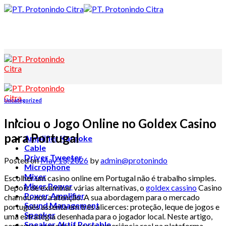
Skip
to
content
Uncategorized
Iniciou o Jogo Online no Goldex Casino
para Portugal
Amplifier Karaoke
Cable
Driver Tweeter
Posted on
May 13, 2026
by
admin@protonindo
Microphone
Mixer
Escolher um casino online em Portugal não é trabalho simples.
Mixer Power
Depois de examinar várias alternativas, o
goldex cassino
Casino
Power Amplifier
chamou-nos a atenção. A sua abordagem para o mercado
Sound Management
português assenta em três alicerces: proteção, leque de jogos e
Speaker
uma estratégia desenhada para o jogador local. Neste artigo,
Speaker Aktif Portable
contamos como foi a nossa experiência real na plataforma,