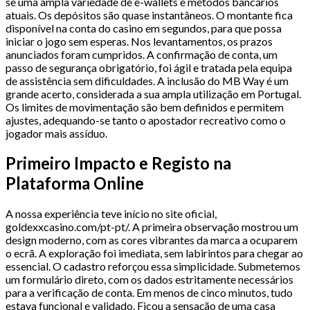
se uma ampla variedade de e-wallets e métodos bancários
atuais. Os depósitos são quase instantâneos. O montante fica
disponível na conta do casino em segundos, para que possa
iniciar o jogo sem esperas. Nos levantamentos, os prazos
anunciados foram cumpridos. A confirmação de conta, um
passo de segurança obrigatório, foi ágil e tratada pela equipa
de assistência sem dificuldades. A inclusão do MB Way é um
grande acerto, considerada a sua ampla utilização em Portugal.
Os limites de movimentação são bem definidos e permitem
ajustes, adequando-se tanto o apostador recreativo como o
jogador mais assíduo.
Primeiro Impacto e Registo na
Plataforma Online
A nossa experiência teve início no site oficial,
goldexxcasino.com/pt-pt/. A primeira observação mostrou um
design moderno, com as cores vibrantes da marca a ocuparem
o ecrã. A exploração foi imediata, sem labirintos para chegar ao
essencial. O cadastro reforçou essa simplicidade. Submetemos
um formulário direto, com os dados estritamente necessários
para a verificação de conta. Em menos de cinco minutos, tudo
estava funcional e validado. Ficou a sensação de uma casa