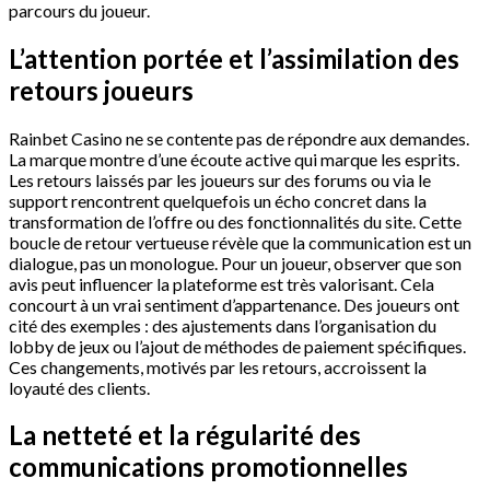
parcours du joueur.
L’attention portée et l’assimilation des
retours joueurs
Rainbet Casino ne se contente pas de répondre aux demandes.
La marque montre d’une écoute active qui marque les esprits.
Les retours laissés par les joueurs sur des forums ou via le
support rencontrent quelquefois un écho concret dans la
transformation de l’offre ou des fonctionnalités du site. Cette
boucle de retour vertueuse révèle que la communication est un
dialogue, pas un monologue. Pour un joueur, observer que son
avis peut influencer la plateforme est très valorisant. Cela
concourt à un vrai sentiment d’appartenance. Des joueurs ont
cité des exemples : des ajustements dans l’organisation du
lobby de jeux ou l’ajout de méthodes de paiement spécifiques.
Ces changements, motivés par les retours, accroissent la
loyauté des clients.
La netteté et la régularité des
communications promotionnelles