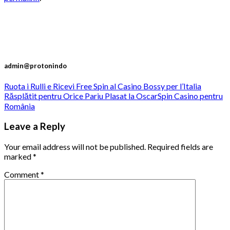
admin@protonindo
Ruota i Rulli e Ricevi Free Spin al Casino Bossy per l’Italia
Răsplătit pentru Orice Pariu Plasat la OscarSpin Casino pentru
România
Leave a Reply
Your email address will not be published.
Required fields are
marked
*
Comment
*