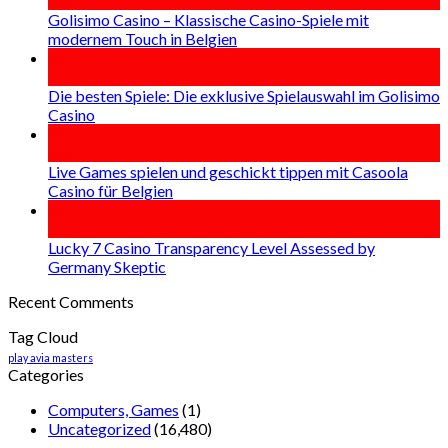
Jun
Golisimo Casino – Klassische Casino-Spiele mit
modernem Touch in Belgien
26
Jun
Die besten Spiele: Die exklusive Spielauswahl im Golisimo
Casino
26
Jun
Live Games spielen und geschickt tippen mit Casoola
Casino für Belgien
26
Jun
Lucky 7 Casino Transparency Level Assessed by
Germany Skeptic
Recent Comments
Tag Cloud
play avia masters
Categories
Computers, Games
(1)
Uncategorized
(16,480)