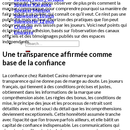
communauté. Nous allons observer de plus près comment la
Speaker Karaoke
marque communique, pour comprendre pourquoi sa manière de
Speaker Monitor
faire séduit à un public qui connaît ce qu’il veut. Ce n’est pas une
Subwoofer 10 inch
publicité, mais un tour d’horizon des pratiques que l’on peut
Subwoofer 12 inch
observer et des avis laissés par les joueurs. Voici neuf points qui
Crimson
éclairent cette adhésion, basés sur l’observation des canaux
Embassy
officiels et des témoignages publiés sur des espaces
indépendants.
Search
for:
Une transparence affirmée comme
base de la confiance
La confiance chez Rainbet Casino démarre par une
transparence qui ne donne pas de marge au doute. Les joueurs
français, qui tiennent à des conditions précises et justes,
obtiennent dans les informations de la marque une
compréhension aisée. Les règles des bonus, les conditions de
mise, le principe des jeux et les processus de retrait sont
détaillés avec un tel souci du détail que les incompréhensions
deviennent exceptionnels. Cette honnêteté assumée tranche
avec l’opacité que l’on trouve parfois ailleurs, et elle bâtit un
capital de confiance indispensable. Les communications qui