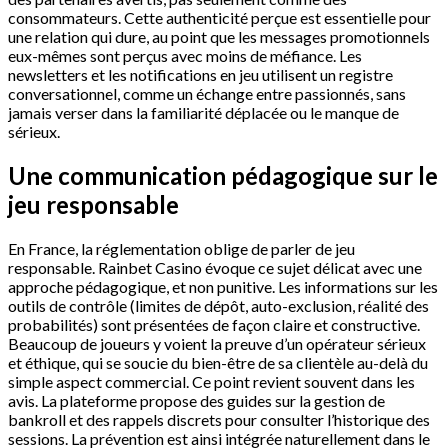
consommateurs. Cette authenticité perçue est essentielle pour
une relation qui dure, au point que les messages promotionnels
eux-mêmes sont perçus avec moins de méfiance. Les
newsletters et les notifications en jeu utilisent un registre
conversationnel, comme un échange entre passionnés, sans
jamais verser dans la familiarité déplacée ou le manque de
sérieux.
Une communication pédagogique sur le
jeu responsable
En France, la réglementation oblige de parler de jeu
responsable. Rainbet Casino évoque ce sujet délicat avec une
approche pédagogique, et non punitive. Les informations sur les
outils de contrôle (limites de dépôt, auto-exclusion, réalité des
probabilités) sont présentées de façon claire et constructive.
Beaucoup de joueurs y voient la preuve d’un opérateur sérieux
et éthique, qui se soucie du bien-être de sa clientèle au-delà du
simple aspect commercial. Ce point revient souvent dans les
avis. La plateforme propose des guides sur la gestion de
bankroll et des rappels discrets pour consulter l’historique des
sessions. La prévention est ainsi intégrée naturellement dans le