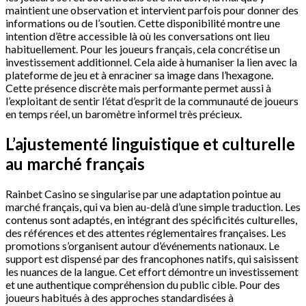
maintient une observation et intervient parfois pour donner des
informations ou de l’soutien. Cette disponibilité montre une
intention d’être accessible là où les conversations ont lieu
habituellement. Pour les joueurs français, cela concrétise un
investissement additionnel. Cela aide à humaniser la lien avec la
plateforme de jeu et à enraciner sa image dans l’hexagone.
Cette présence discrète mais performante permet aussi à
l’exploitant de sentir l’état d’esprit de la communauté de joueurs
en temps réel, un baromètre informel très précieux.
L’ajustementé linguistique et culturelle
au marché français
Rainbet Casino se singularise par une adaptation pointue au
marché français, qui va bien au-delà d’une simple traduction. Les
contenus sont adaptés, en intégrant des spécificités culturelles,
des références et des attentes réglementaires françaises. Les
promotions s’organisent autour d’événements nationaux. Le
support est dispensé par des francophones natifs, qui saisissent
les nuances de la langue. Cet effort démontre un investissement
et une authentique compréhension du public cible. Pour des
joueurs habitués à des approches standardisées à