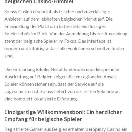
belgischen Casino-Himmel
Spinsy Casino erscheint als frischer und zuverlässiger
Anbieter auf dem lebhaften belgischen Markt auf. Die
Entwicklung der Plattform hatte stets ein flüssiges
Spielerlebnis im Blick. Von der Anmeldung bis zur Auszahlung
steht der belgische Spieler im Fokus. Das Interface ist
modern und intuitiv, sodass alle Funktionen schnell zu finden
sind.
Die Einbindung lokaler Bezahlmethoden und die spezielle
Ausrichtung auf Belgien zeigen diesen regionalen Ansatz.
Spieler können sicher sein, dass der Service auf sie
zugeschnitten ist. Spinsy liefert von der ersten Sekunde an
eine komplett lokalisierte Erfahrung.
Einzigartige Willkommensboni: Ein herzlicher
Empfang für belgische Spieler
Registrierte Gamer aus Belgien erhalten bei Spinsy Casino ein