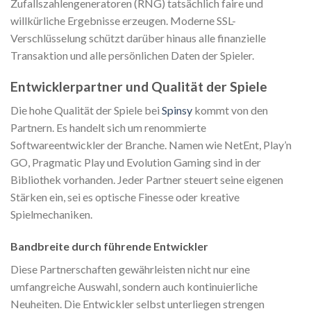
Zufallszahlengeneratoren (RNG) tatsächlich faire und
willkürliche Ergebnisse erzeugen. Moderne SSL-
Verschlüsselung schützt darüber hinaus alle finanzielle
Transaktion und alle persönlichen Daten der Spieler.
Entwicklerpartner und Qualität der Spiele
Die hohe Qualität der Spiele bei
Spinsy
kommt von den
Partnern. Es handelt sich um renommierte
Softwareentwickler der Branche. Namen wie NetEnt, Play’n
GO, Pragmatic Play und Evolution Gaming sind in der
Bibliothek vorhanden. Jeder Partner steuert seine eigenen
Stärken ein, sei es optische Finesse oder kreative
Spielmechaniken.
Bandbreite durch führende Entwickler
Diese Partnerschaften gewährleisten nicht nur eine
umfangreiche Auswahl, sondern auch kontinuierliche
Neuheiten. Die Entwickler selbst unterliegen strengen