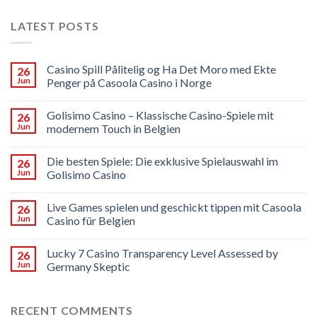
LATEST POSTS
Casino Spill Pålitelig og Ha Det Moro med Ekte
26
Jun
Penger på Casoola Casino i Norge
Golisimo Casino – Klassische Casino-Spiele mit
26
Jun
modernem Touch in Belgien
Die besten Spiele: Die exklusive Spielauswahl im
26
Jun
Golisimo Casino
Live Games spielen und geschickt tippen mit Casoola
26
Jun
Casino für Belgien
Lucky 7 Casino Transparency Level Assessed by
26
Jun
Germany Skeptic
RECENT COMMENTS