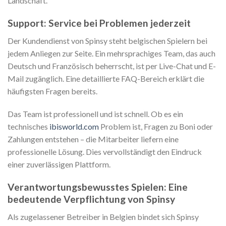
Landschaft.
Support: Service bei Problemen jederzeit
Der Kundendienst von Spinsy steht belgischen Spielern bei
jedem Anliegen zur Seite. Ein mehrsprachiges Team, das auch
Deutsch und Französisch beherrscht, ist per Live-Chat und E-
Mail zugänglich. Eine detaillierte FAQ-Bereich erklärt die
häufigsten Fragen bereits.
Das Team ist professionell und ist schnell. Ob es ein
technisches
ibisworld.com
Problem ist, Fragen zu Boni oder
Zahlungen entstehen – die Mitarbeiter liefern eine
professionelle Lösung. Dies vervollständigt den Eindruck
einer zuverlässigen Plattform.
Verantwortungsbewusstes Spielen: Eine
bedeutende Verpflichtung von Spinsy
Als zugelassener Betreiber in Belgien bindet sich Spinsy