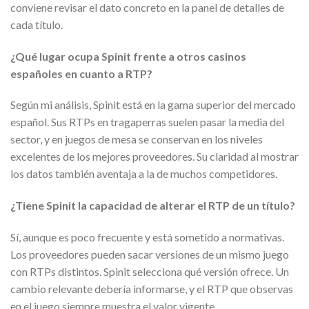
conviene revisar el dato concreto en la panel de detalles de
cada título.
¿Qué lugar ocupa Spinit frente a otros casinos
españoles en cuanto a RTP?
Según mi análisis, Spinit está en la gama superior del mercado
español. Sus RTPs en tragaperras suelen pasar la media del
sector, y en juegos de mesa se conservan en los niveles
excelentes de los mejores proveedores. Su claridad al mostrar
los datos también aventaja a la de muchos competidores.
¿Tiene Spinit la capacidad de alterar el RTP de un título?
Sí, aunque es poco frecuente y está sometido a normativas.
Los proveedores pueden sacar versiones de un mismo juego
con RTPs distintos. Spinit selecciona qué versión ofrece. Un
cambio relevante debería informarse, y el RTP que observas
en el juego siempre muestra el valor vigente.