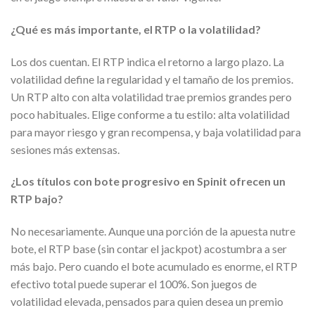
¿Qué es más importante, el RTP o la volatilidad?
Los dos cuentan. El RTP indica el retorno a largo plazo. La
volatilidad define la regularidad y el tamaño de los premios.
Un RTP alto con alta volatilidad trae premios grandes pero
poco habituales. Elige conforme a tu estilo: alta volatilidad
para mayor riesgo y gran recompensa, y baja volatilidad para
sesiones más extensas.
¿Los títulos con bote progresivo en Spinit ofrecen un
RTP bajo?
No necesariamente. Aunque una porción de la apuesta nutre
bote, el RTP base (sin contar el jackpot) acostumbra a ser
más bajo. Pero cuando el bote acumulado es enorme, el RTP
efectivo total puede superar el 100%. Son juegos de
volatilidad elevada, pensados para quien desea un premio