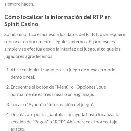
siempre hacen.
Cómo localizar la información del RTP en
Spinit Casino
Spinit simplifica el acceso a los datos del RTP. No se requiere
rebuscar en documentos legales externos. El proceso es
simple y se efectúa desde la interfaz del juego, algo que los
jugadores agradecemos.
Abre cualquier tragaperras o juego de mesa en modo
demo o real.
Encuentra el botón de “Menú” o “Opciones”, que
normalmente es tres líneas o un engranaje.
Toca en “Ayuda” o “Información del juego”.
Desplázate por las pantallas de ayuda hasta localizar la
sección de “Pagos” o “RTP”. Ahí aparece el porcentaje
exacto.