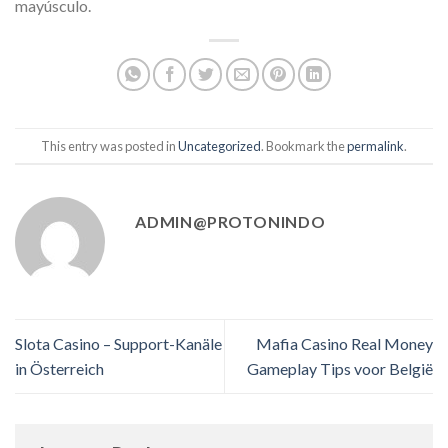
mayúsculo.
This entry was posted in
Uncategorized
. Bookmark the
permalink
.
ADMIN@PROTONINDO
Slota Casino – Support-Kanäle
Mafia Casino Real Money
in Österreich
Gameplay Tips voor België