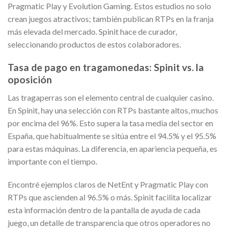
Pragmatic Play y Evolution Gaming. Estos estudios no solo
crean juegos atractivos; también publican RTPs en la franja
más elevada del mercado. Spinit hace de curador,
seleccionando productos de estos colaboradores.
Tasa de pago en tragamonedas: Spinit vs. la
oposición
Las tragaperras son el elemento central de cualquier casino.
En Spinit, hay una selección con RTPs bastante altos, muchos
por encima del 96%. Esto supera la tasa media del sector en
España, que habitualmente se sitúa entre el 94.5% y el 95.5%
para estas máquinas. La diferencia, en apariencia pequeña, es
importante con el tiempo.
Encontré ejemplos claros de NetEnt y Pragmatic Play con
RTPs que ascienden al 96.5% o más. Spinit facilita localizar
esta información dentro de la pantalla de ayuda de cada
juego, un detalle de transparencia que otros operadores no