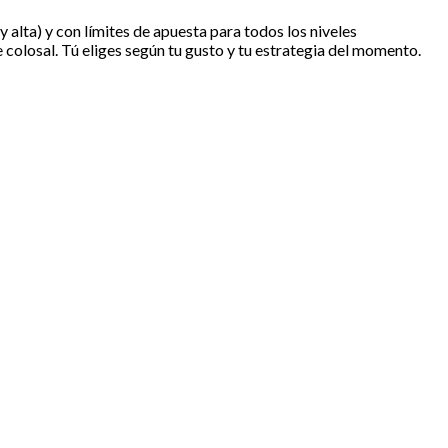
 alta) y con límites de apuesta para todos los niveles
colosal. Tú eliges según tu gusto y tu estrategia del momento.