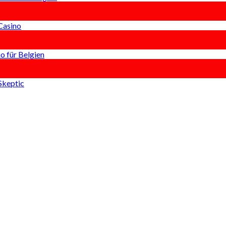
 Casino
o für Belgien
Skeptic