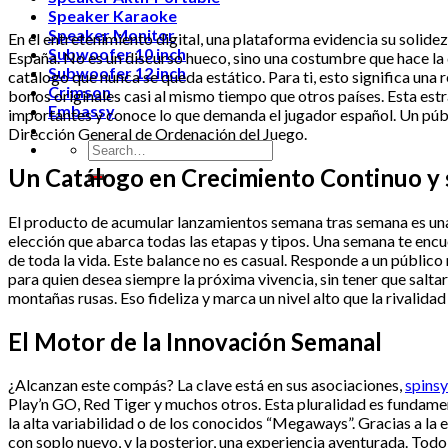
Speaker Karaoke
Speaker Monitor
En el entretenimiento digital, una plataforma evidencia su solid
Subwoofer 10 inch
España. No es un discurso hueco, sino una costumbre que hace la 
Subwoofer 12 inch
catálogo que nunca se queda estático. Para ti, esto significa un
Crimson
bonos originales casi al mismo tiempo que otros países. Esta es
Embassy
importantes y conoce lo que demanda el jugador español. Un públ
Dirección General de Ordenación del Juego.
Search
for:
Un Catálogo en Crecimiento Continuo y s
El producto de acumular lanzamientos semana tras semana es una 
elección que abarca todas las etapas y tipos. Una semana te encu
de toda la vida. Este balance no es casual. Responde a un público
para quien desea siempre la próxima vivencia, sin tener que salta
montañas rusas. Eso fideliza y marca un nivel alto que la rivalidad
El Motor de la Innovación Semanal
¿Alcanzan este compás? La clave está en sus asociaciones,
spins
Play’n GO, Red Tiger y muchos otros. Esta pluralidad es fundament
la alta variabilidad o de los conocidos “Megaways”. Gracias a la 
con soplo nuevo, y la posterior, una experiencia aventurada. Todo 