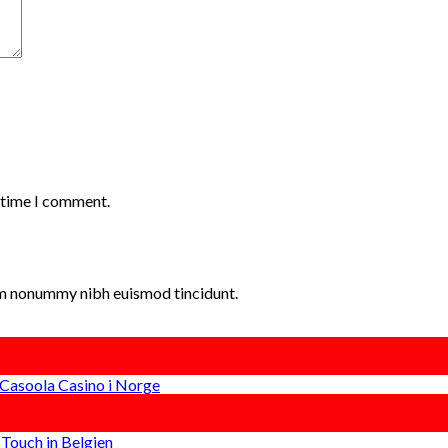
t time I comment.
iam nonummy nibh euismod tincidunt.
 Casoola Casino i Norge
Touch in Belgien