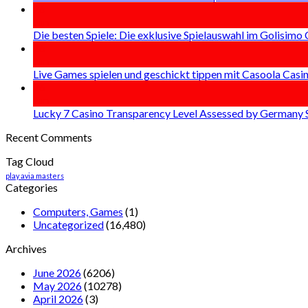
26
Jun
Die besten Spiele: Die exklusive Spielauswahl im Golisimo
26
Jun
Live Games spielen und geschickt tippen mit Casoola Casin
26
Jun
Lucky 7 Casino Transparency Level Assessed by Germany 
Recent Comments
Tag Cloud
play avia masters
Categories
Computers, Games
(1)
Uncategorized
(16,480)
Archives
June 2026
(6206)
May 2026
(10278)
April 2026
(3)