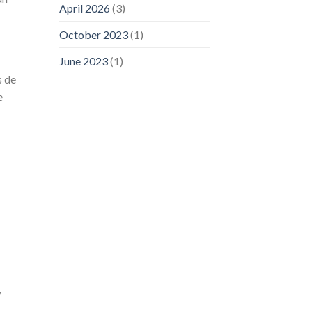
April 2026
(3)
October 2023
(1)
June 2023
(1)
s de
e
,