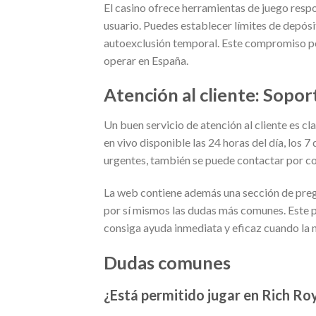
El casino ofrece herramientas de juego resp
usuario. Puedes establecer límites de depósi
autoexclusión temporal. Este compromiso po
operar en España.
Atención al cliente: Sopor
Un buen servicio de atención al cliente es cl
en vivo disponible las 24 horas del día, los 
urgentes, también se puede contactar por co
La web contiene además una sección de preg
por sí mismos las dudas más comunes. Este 
consiga ayuda inmediata y eficaz cuando la n
Dudas comunes
¿Está permitido jugar en Rich Ro