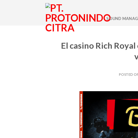
Skip
to
content
SOUND MANAG
El casino Rich Royal
POSTED 