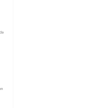
uda
on