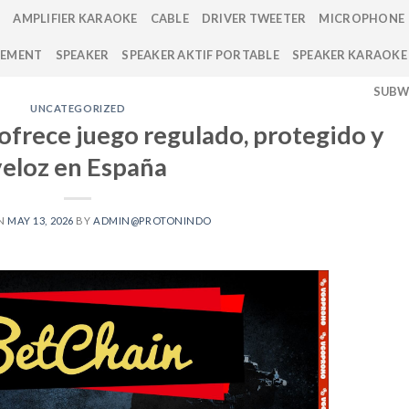
AMPLIFIER KARAOKE
CABLE
DRIVER TWEETER
MICROPHONE
EMENT
SPEAKER
SPEAKER AKTIF PORTABLE
SPEAKER KARAOKE
SUBW
UNCATEGORIZED
 ofrece juego regulado, protegido y
veloz en España
ON
MAY 13, 2026
BY
ADMIN@PROTONINDO