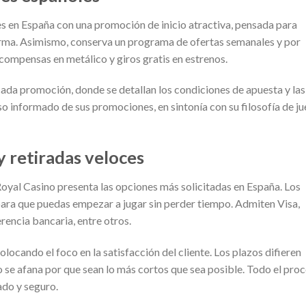
es en España con una promoción de inicio atractiva, pensada para
aforma. Asimismo, conserva un programa de ofertas semanales y por
compensas en metálico y giros gratis en estrenos.
cada promoción, donde se detallan los condiciones de apuesta y las
so informado de sus promociones, en sintonía con su filosofía de j
y retiradas veloces
 Royal Casino presenta las opciones más solicitadas en España. Los
para que puedas empezar a jugar sin perder tiempo. Admiten Visa,
erencia bancaria, entre otros.
olocando el foco en la satisfacción del cliente. Los plazos difieren
 se afana por que sean lo más cortos que sea posible. Todo el pro
ado y seguro.