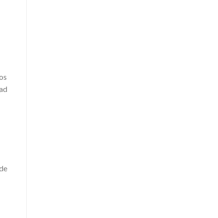
dos
dad
 de