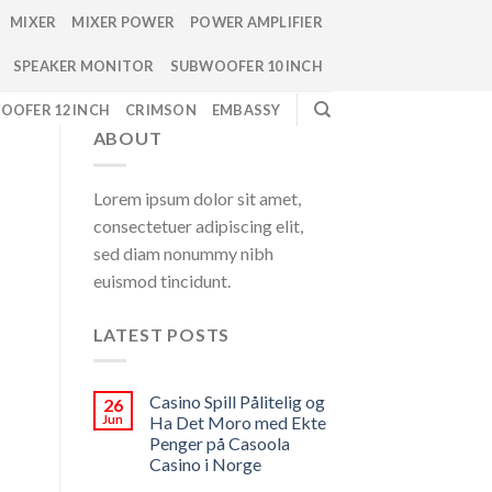
MIXER
MIXER POWER
POWER AMPLIFIER
SPEAKER MONITOR
SUBWOOFER 10 INCH
OOFER 12 INCH
CRIMSON
EMBASSY
ABOUT
Lorem ipsum dolor sit amet,
consectetuer adipiscing elit,
sed diam nonummy nibh
euismod tincidunt.
LATEST POSTS
Casino Spill Pålitelig og
26
Jun
Ha Det Moro med Ekte
Penger på Casoola
Casino i Norge