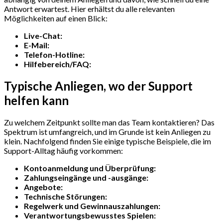
Antwort erwartest. Hier erhältst du alle relevanten
Möglichkeiten auf einen Blick:
Live-Chat:
E-Mail:
Telefon-Hotline:
Hilfebereich/FAQ:
Typische Anliegen, wo der Support
helfen kann
Zu welchem Zeitpunkt sollte man das Team kontaktieren? Das
Spektrum ist umfangreich, und im Grunde ist kein Anliegen zu
klein. Nachfolgend finden Sie einige typische Beispiele, die im
Support-Alltag häufig vorkommen:
Kontoanmeldung und Überprüfung:
Zahlungseingänge und -ausgänge:
Angebote:
Technische Störungen:
Regelwerk und Gewinnauszahlungen:
Verantwortungsbewusstes Spielen: