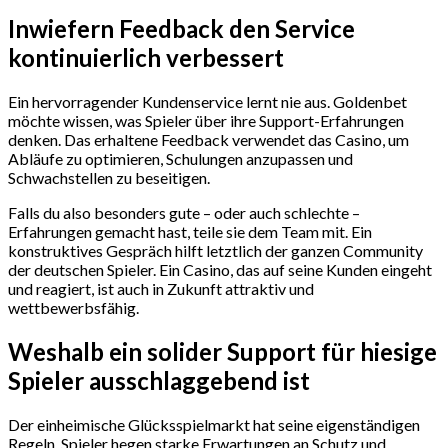
Inwiefern Feedback den Service
kontinuierlich verbessert
Ein hervorragender Kundenservice lernt nie aus. Goldenbet
möchte wissen, was Spieler über ihre Support-Erfahrungen
denken. Das erhaltene Feedback verwendet das Casino, um
Abläufe zu optimieren, Schulungen anzupassen und
Schwachstellen zu beseitigen.
Falls du also besonders gute – oder auch schlechte –
Erfahrungen gemacht hast, teile sie dem Team mit. Ein
konstruktives Gespräch hilft letztlich der ganzen Community
der deutschen Spieler. Ein Casino, das auf seine Kunden eingeht
und reagiert, ist auch in Zukunft attraktiv und
wettbewerbsfähig.
Weshalb ein solider Support für hiesige
Spieler ausschlaggebend ist
Der einheimische Glücksspielmarkt hat seine eigenständigen
Regeln. Spieler hegen starke Erwartungen an Schutz und