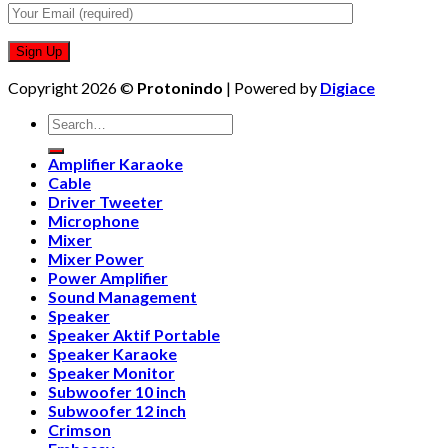
Copyright 2026 ©
Protonindo
| Powered by
Digiace
Search
for:
Amplifier Karaoke
Cable
Driver Tweeter
Microphone
Mixer
Mixer Power
Power Amplifier
Sound Management
Speaker
Speaker Aktif Portable
Speaker Karaoke
Speaker Monitor
Subwoofer 10 inch
Subwoofer 12 inch
Crimson