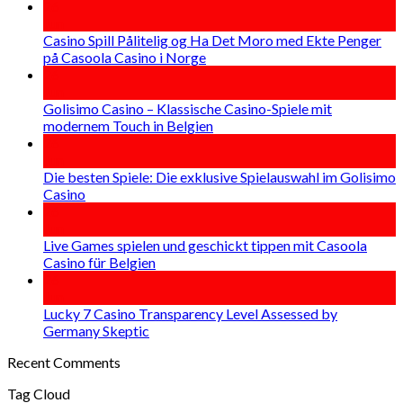
26
Jun
Casino Spill Pålitelig og Ha Det Moro med Ekte Penger
på Casoola Casino i Norge
26
Jun
Golisimo Casino – Klassische Casino-Spiele mit
modernem Touch in Belgien
26
Jun
Die besten Spiele: Die exklusive Spielauswahl im Golisimo
Casino
26
Jun
Live Games spielen und geschickt tippen mit Casoola
Casino für Belgien
26
Jun
Lucky 7 Casino Transparency Level Assessed by
Germany Skeptic
Recent Comments
Tag Cloud