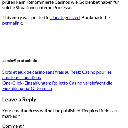
prüfen kann. Renommierte Casinos wie Goldenbet haben für
solche Situationen interne Prozesse.
This entry was posted in
Uncategorized
. Bookmark the
permalink
.
admin@protonindo
Slots et jeux de casino sans frais au Realz Casino pour les
amateurs canadiens
One-Click-Einzahlungen: Rolletto Casino vereinfacht die
Einzahlung für Österreich
Leave a Reply
Your email address will not be published.
Required fields are
marked
*
Comment
*