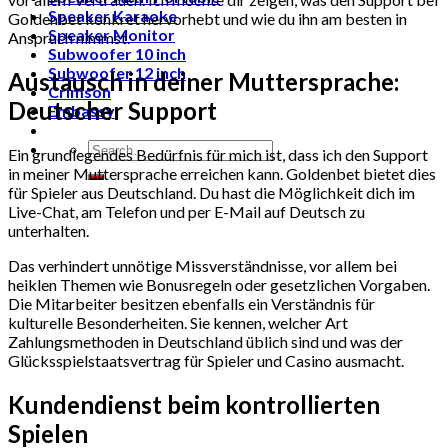
Speaker Karaoke
Goldenbet konkret hervorhebt und wie du ihn am besten in
Speaker Monitor
Anspruch nimmst.
Subwoofer 10 inch
Subwoofer 12 inch
Austausch in deiner Muttersprache:
Crimson
Deutscher Support
Embassy
Search
Ein grundlegendes Bedürfnis für mich ist, dass ich den Support
for:
in meiner Muttersprache erreichen kann. Goldenbet bietet dies
für Spieler aus Deutschland. Du hast die Möglichkeit dich im
Live-Chat, am Telefon und per E-Mail auf Deutsch zu
unterhalten.
Das verhindert unnötige Missverständnisse, vor allem bei
heiklen Themen wie Bonusregeln oder gesetzlichen Vorgaben.
Die Mitarbeiter besitzen ebenfalls ein Verständnis für
kulturelle Besonderheiten. Sie kennen, welcher Art
Zahlungsmethoden in Deutschland üblich sind und was der
Glücksspielstaatsvertrag für Spieler und Casino ausmacht.
Kundendienst beim kontrollierten
Spielen