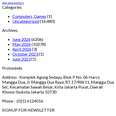
play avia masters
Categories
Computers, Games
(1)
Uncategorized
(16,480)
Archives
June 2026
(6206)
May 2026
(10278)
April 2026
(3)
October 2023
(1)
June 2023
(1)
Protonindo
Address :
Komplek Agung Sedayu, Blok P No. 06 Harco
Mangga Dua, Jl. Mangga Dua Raya, RT.17/RW.11, Mangga Dua
Sel., Kecamatan Sawah Besar, Kota Jakarta Pusat, Daerah
Khusus Ibukota Jakarta 10730
Phone :
(021) 6124016
SIGNUP FOR NEWSLETTER