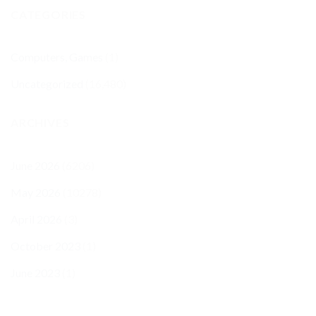
CATEGORIES
Computers, Games
(1)
Uncategorized
(16,480)
ARCHIVES
June 2026
(6206)
May 2026
(10278)
April 2026
(3)
October 2023
(1)
June 2023
(1)