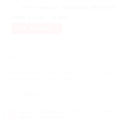
Save my name, email, and website in this browser
for the next time I comment.
ABOUT
Lorem ipsum dolor sit amet, consectetuer adipiscing elit, sed
diam nonummy nibh euismod tincidunt.
LATEST POSTS
Casino Spill Pålitelig og Ha Det Moro med Ekte
26
Jun
Penger på Casoola Casino i Norge