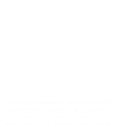
Quando si parla di esperienze di gioco online, raramente si
considera come si comporta un sito quando si cerca di
stampare una pagina, sia per un estratto conto, i termini di un
bonus o una strategia basilare di gioco. Tuttavia, per un