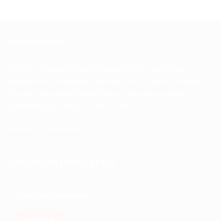
PROTONINDO
Address :
Komplek Agung Sedayu, Blok P No. 06 Harco
Mangga Dua, Jl. Mangga Dua Raya, RT.17/RW.11, Mangga
Dua Sel., Kecamatan Sawah Besar, Kota Jakarta Pusat,
Daerah Khusus Ibukota Jakarta 10730
Phone :
(021) 6124016
SIGNUP FOR NEWSLETTER