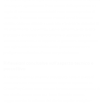
di stampare agevolmente il suo storico delle operazioni o i
soglie di versamento autodefiniti è uno metodo pratico di
controllo. Si possono appendere questi avvisi in un punto
visibile, come un stimolo a controllare le proprie abitudini di
intrattenimento. CrownPlay Casino, semplificando questa
procedura, evidenzia implicitamente di appoggiare una
visione di chiarezza e di supporto al giocatore, adeguandosi
così agli standard morali che molti giocatori svizzeri si
prefigurano dalle piattaforme che preferiscono.
Riflessioni conclusive sull’aspetto tecnico e
percettivo
A seguito di questa disamina dettagliata, sono in grado di
constatare che l’implementazione dei print stylesheet su
CrownPlay Casino non è un caso fortuito, ma conseguenza di
una pianificazione accurata. Sotto il profilo tecnico,
suggerisce che lo sviluppo del sito ha seguito le migliori