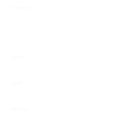
Comment
*
Name
*
Email
*
Website