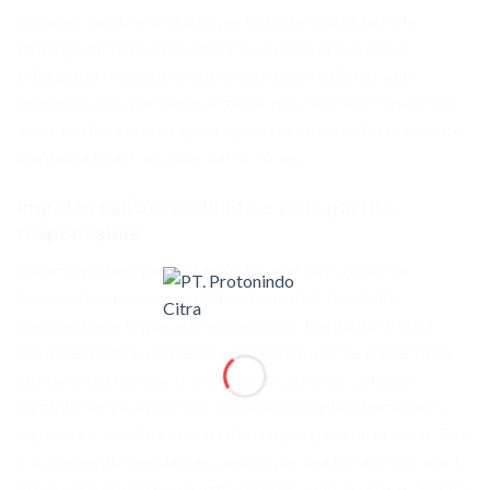
cartaceo valido e ordinato, perfetto per analizzarne le
strategie lontano dallo schermo. Questo prova che gli
sviluppatori hanno previsto a casi d’uso reali, non solo
amministrativi, pensando al giocatore che vuole imparare o
avere un riferimento rapido a portata di mano, forse durante
una pausa in un tranquillo bar di Zurigo.
Impatto sull’accessibilità e sulla partita
responsabile
L’ottimizzazione per la stampa ha un effetto diretto e
favorevole su due elementi fondamentali: l’usabilità
complessiva e la giocata responsabile. Dal punto di vista
dell’accessibilità, consente a qualunque utente, anche meno
abituato alla tecnica, di avere un documento cartaceo
leggibile senza dover fare screenshot, tagliare immagini o
duplicare e incollare contenuti in un programma di word. Tale
è un vantaggio non da trascurabile per una fetta di giocatori.
Per quanto riguarda la partita responsabile, avere la capacità