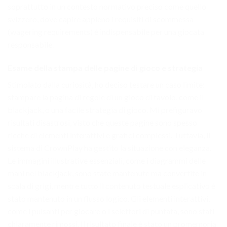
soprattutto in un contesto normativo preciso come quello
svizzero, dove capire appieno i requisiti di scommessa
(wagering requirements) è indispensabile per una giocata
responsabile.
Esame della stampa delle pagine di gioco e strategia
Stimolato dalla curiosità, ho deciso testare un caso limite:
stampare la pagina di regole di un gioco di tavolo, come il
blackjack, o una facile strategia di gioco. Mi prefiguravo
risultati disastrosi, visto che queste pagine sono spesso
ricche di elementi interattivi e grafici complessi. Tuttavia, il
sistema di CrownPlay ha gestito la situazione con eleganza.
Le immagini illustrative essenziali, come i diagrammi delle
mani nel blackjack, sono state mantenute ma convertite in
scala di grigi, mentre tutto il contenuto testuale esplicativo è
stato mantenuto in un flusso logico. Gli elementi interattivi,
come i pulsanti per giocare o i selettori di puntata, sono stati
chiaramente rimossi. Il risultato finale è stato un promemoria