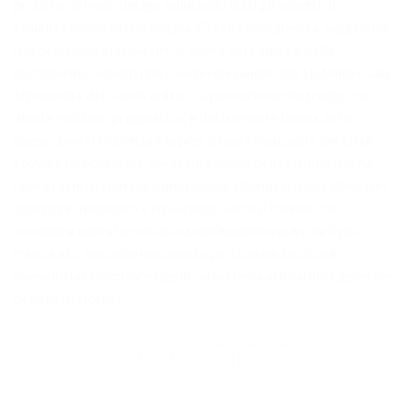
pratiche del web design, valutando tutti gli aspetti di
visualizzazione di una pagina. Ciò, di conseguenza, suggerisce
una dedizione globale per la bontà del codice e della
piattaforma, aspetti che concorrono anche alla stabilità e alla
affidabilità del casinò online. La percezione che traggo, da
utente svizzero pragmatico, è decisamente buona. In un
paese dove l’efficienza e la precisione fanno parte del DNA,
scovare un operatore che si cura anche della semplicissima
operazione di stampare una pagina, infonde fiducia. Rivela un
approccio metodico e riguardoso verso il cliente, che
considera ogni sfaccettatura dell’esperienza, anche il più
trascurato. Secondo me, questo particolare tecnico è
divenuto un indicatore significativo della affidabilità generale
della piattaforma.