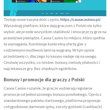
Testuję nowe kasyna dość często,
https://caseacasinoo.pl/
.
Wyszukuję platform, które dają graczom z Polski nie tylko
wybór, ale przede wszystkim stabilność i emocje przy grze na
prawdziwe pieniądze. Casea Casino to miejsce, które spełnia
te wymagania. Kombinuje konkretną ofertę gier z
codziennymi możliwościami na wygraną. W tym opisie
przedstawię ci, dlaczego to kasyno nadaje się na uwagę.
Omówię wszystko, co istotne: bonusy, metody płatności i
najciekawsze gry. Bez zbędnych ogólników.
Bonusy i promocje dla graczy z Polski
Casea Casino rozumie, że gracze wybierają regularne
promocje od jednorazowego bonusu powitalnego. Oprócz
standardowego pakietu startowego, platforma proponuje
cotygodniowe darmowe spiny, zwroty gotówki (cashback)