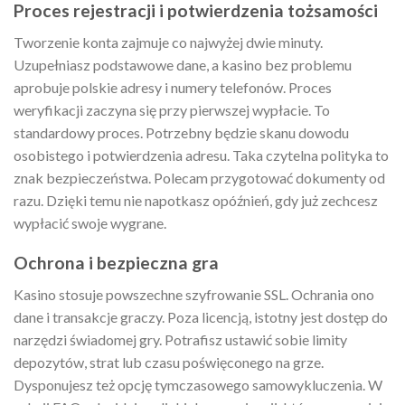
Proces rejestracji i potwierdzenia tożsamości
Tworzenie konta zajmuje co najwyżej dwie minuty.
Uzupełniasz podstawowe dane, a kasino bez problemu
aprobuje polskie adresy i numery telefonów. Proces
weryfikacji zaczyna się przy pierwszej wypłacie. To
standardowy proces. Potrzebny będzie skanu dowodu
osobistego i potwierdzenia adresu. Taka czytelna polityka to
znak bezpieczeństwa. Polecam przygotować dokumenty od
razu. Dzięki temu nie napotkasz opóźnień, gdy już zechcesz
wypłacić swoje wygrane.
Ochrona i bezpieczna gra
Kasino stosuje powszechne szyfrowanie SSL. Ochrania ono
dane i transakcje graczy. Poza licencją, istotny jest dostęp do
narzędzi świadomej gry. Potrafisz ustawić sobie limity
depozytów, strat lub czasu poświęconego na grze.
Dysponujesz też opcję tymczasowego samowykluczenia. W