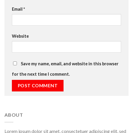
Email
*
Website
Save my name, email, and website in this browser
for the next time I comment.
ABOUT
Lorem ipsum dolor sit amet, consectetuer adipiscing elit, sed