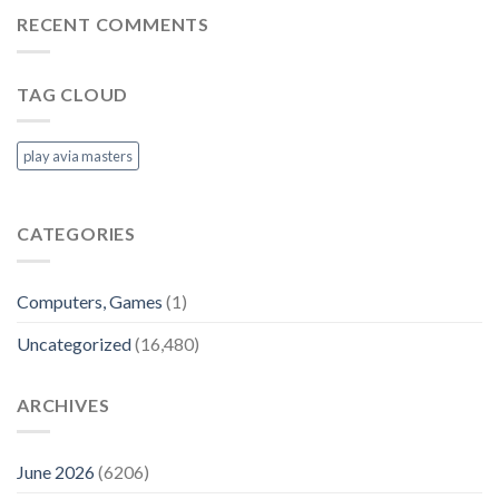
RECENT COMMENTS
TAG CLOUD
play avia masters
CATEGORIES
Computers, Games
(1)
Uncategorized
(16,480)
ARCHIVES
June 2026
(6206)