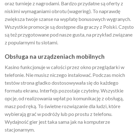
oraz turnieje z nagrodami. Bardzo przydatne są oferty z
niskimi wymaganiami obrotu (wagering). To naprawdę
zwiększa twoje szanse na wypłatę bonusowych wygranych.
Wszystkie promocje są dostępne dla graczy z Polski. Często
są też przygotowane pod nasze gusta, na przykład związane
z popularnymi tu slotami.
Obsługa na urządzeniach mobilnych
Kasino funkcjonuje w całości przez okno przeglądarki w
telefonie. Nie musisz niczego instalować. Podczas moich
testów strona gładko dostosowywała się do każdego
formatu ekranu. Interfejs pozostaje czytelny. Wszystkie
opcje, od realizowania wpłat po komunikację z obsługą,
masz pod ręką. To świetne rozwiązanie dla ludzi, które
wybierają grać w podróży lub po prostu z telefonu.
Wydajność gier jest taka sama jak na komputerze
stacjonarnym.