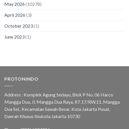
May 2026
(10278)
April 2026
(3)
October 2023
(1)
June 2023
(1)
PROTONINDO
Address :
Komplek Agung Sedayu, Blok P No. 06 Harco
Mangga Dua, Jl. Mangga Dua Raya, RT.17/RW.11, Mangga
Dua Sel., Kecamatan Sawah Besar, Kota Jakarta Pusat,
Daerah Khusus Ibukota Jakarta 10730