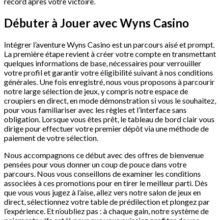
record après votre victoire.
Débuter à Jouer avec Wyns Casino
Intégrer l’aventure Wyns Casino est un parcours aisé et prompt.
La première étape revient à créer votre compte en transmettant
quelques informations de base, nécessaires pour verrouiller
votre profil et garantir votre éligibilité suivant à nos conditions
générales. Une fois enregistré, nous vous proposons à parcourir
notre large sélection de jeux, y compris notre espace de
croupiers en direct, en mode démonstration si vous le souhaitez,
pour vous familiariser avec les règles et l’interface sans
obligation. Lorsque vous êtes prêt, le tableau de bord clair vous
dirige pour effectuer votre premier dépôt via une méthode de
paiement de votre sélection.
Nous accompagnons ce début avec des offres de bienvenue
pensées pour vous donner un coup de pouce dans votre
parcours. Nous vous conseillons de examiner les conditions
associées à ces promotions pour en tirer le meilleur parti. Dès
que vous vous jugez à l’aise, allez vers notre salon de jeux en
direct, sélectionnez votre table de prédilection et plongez par
l’expérience. Et n’oubliez pas : à chaque gain, notre système de