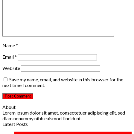
Name
*
Email
*
Website
Save my name, email, and website in this browser for the
next time I comment.
About
Lorem ipsum dolor sit amet, consectetuer adipiscing elit, sed
diam nonummy nibh euismod tincidunt.
Latest Posts