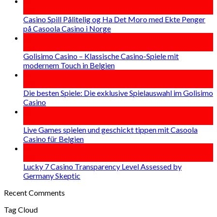
26
Jun
Casino Spill Pålitelig og Ha Det Moro med Ekte Penger
på Casoola Casino i Norge
26
Jun
Golisimo Casino – Klassische Casino-Spiele mit
modernem Touch in Belgien
26
Jun
Die besten Spiele: Die exklusive Spielauswahl im Golisimo
Casino
26
Jun
Live Games spielen und geschickt tippen mit Casoola
Casino für Belgien
26
Jun
Lucky 7 Casino Transparency Level Assessed by
Germany Skeptic
Recent Comments
Tag Cloud