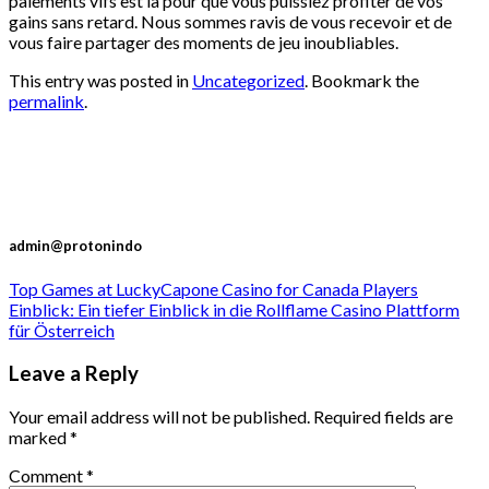
paiements vifs est là pour que vous puissiez profiter de vos
gains sans retard. Nous sommes ravis de vous recevoir et de
vous faire partager des moments de jeu inoubliables.
This entry was posted in
Uncategorized
. Bookmark the
permalink
.
admin@protonindo
Top Games at LuckyCapone Casino for Canada Players
Einblick: Ein tiefer Einblick in die Rollflame Casino Plattform
für Österreich
Leave a Reply
Your email address will not be published.
Required fields are
marked
*
Comment
*