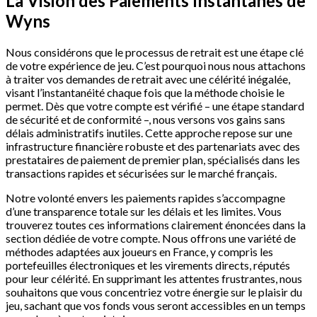
La Vision des Paiements Instantanés de
Wyns
Nous considérons que le processus de retrait est une étape clé
de votre expérience de jeu. C’est pourquoi nous nous attachons
à traiter vos demandes de retrait avec une célérité inégalée,
visant l’instantanéité chaque fois que la méthode choisie le
permet. Dès que votre compte est vérifié – une étape standard
de sécurité et de conformité –, nous versons vos gains sans
délais administratifs inutiles. Cette approche repose sur une
infrastructure financière robuste et des partenariats avec des
prestataires de paiement de premier plan, spécialisés dans les
transactions rapides et sécurisées sur le marché français.
Notre volonté envers les paiements rapides s’accompagne
d’une transparence totale sur les délais et les limites. Vous
trouverez toutes ces informations clairement énoncées dans la
section dédiée de votre compte. Nous offrons une variété de
méthodes adaptées aux joueurs en France, y compris les
portefeuilles électroniques et les virements directs, réputés
pour leur célérité. En supprimant les attentes frustrantes, nous
souhaitons que vous concentriez votre énergie sur le plaisir du
jeu, sachant que vos fonds vous seront accessibles en un temps