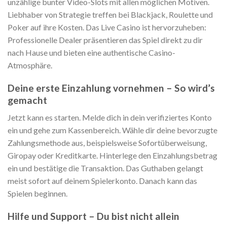
unzählige bunter Video-Slots mit allen möglichen Motiven.
Liebhaber von Strategie treffen bei Blackjack, Roulette und
Poker auf ihre Kosten. Das Live Casino ist hervorzuheben:
Professionelle Dealer präsentieren das Spiel direkt zu dir
nach Hause und bieten eine authentische Casino-
Atmosphäre.
Deine erste Einzahlung vornehmen – So wird’s
gemacht
Jetzt kann es starten. Melde dich in dein verifiziertes Konto
ein und gehe zum Kassenbereich. Wähle dir deine bevorzugte
Zahlungsmethode aus, beispielsweise Sofortüberweisung,
Giropay oder Kreditkarte. Hinterlege den Einzahlungsbetrag
ein und bestätige die Transaktion. Das Guthaben gelangt
meist sofort auf deinem Spielerkonto. Danach kann das
Spielen beginnen.
Hilfe und Support – Du bist nicht allein