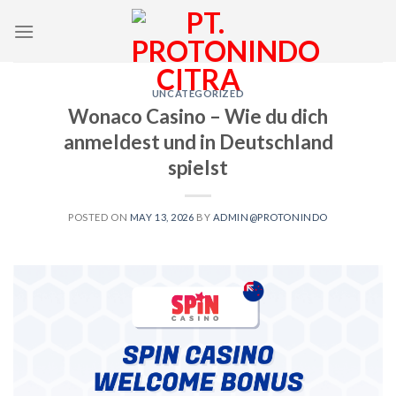
Skip
to
content
UNCATEGORIZED
Wonaco Casino – Wie du dich
anmeldest und in Deutschland
spielst
POSTED ON
MAY 13, 2026
BY
ADMIN@PROTONINDO