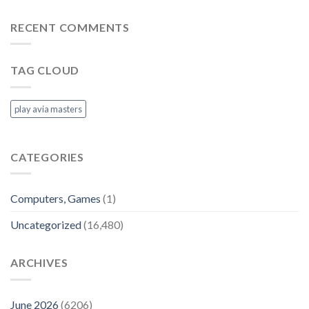
RECENT COMMENTS
TAG CLOUD
play avia masters
CATEGORIES
Computers, Games
(1)
Uncategorized
(16,480)
ARCHIVES
June 2026
(6206)