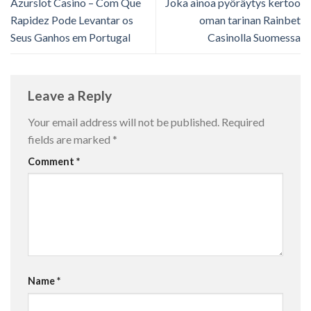
Azurslot Casino – Com Que
Joka ainoa pyöräytys kertoo
Rapidez Pode Levantar os
oman tarinan Rainbet
Seus Ganhos em Portugal
Casinolla Suomessa
Leave a Reply
Your email address will not be published.
Required
fields are marked
*
Comment
*
Name
*