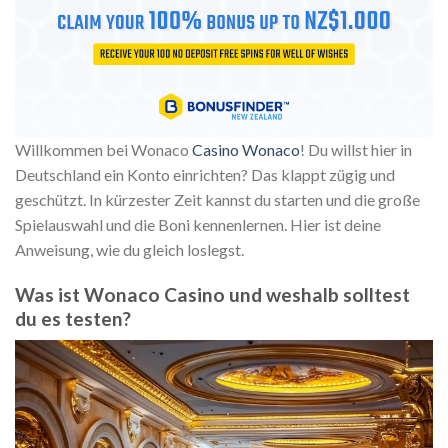
Willkommen bei Wonaco
Casino Wonaco
! Du willst hier in
Deutschland ein Konto einrichten? Das klappt zügig und
geschützt. In kürzester Zeit kannst du starten und die große
Spielauswahl und die Boni kennenlernen. Hier ist deine
Anweisung, wie du gleich loslegst.
Was ist Wonaco Casino und weshalb solltest
du es testen?