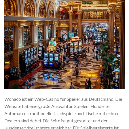
Wonaco ist ein Web-Casino für Spieler aus Deutschland. Die
Website hat eine große Auswahl an Spielen: Hunderte
Automaten, traditionelle Tischspiele und Tische mit echten
Dealern sind dabei. Die Seite ist gut gestaltet und der
Kundenservice ist stets erreichbar. Für Spielbegeisterte ist