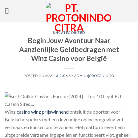
Skip
to
content
UNCATEGORIZED
Begin Jouw Avontuur Naar
Aanzienlijke Geldbedragen met
Winz Casino voor België
POSTED ON
MAY 13, 2026
BY
ADMIN@PROTONINDO
Winz
casino winz prijswinnend
ontsluit de poorten voor
Belgische spelers met een levendige online omgeving vol
vermaak en kansen om te winnen. Het platform levert een
uitgebreide verzameling spellen en functioneert vlot, geheel