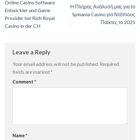
Online Casino Software
Η Πλήρης Ανάλυσή μας για το
Entwickler und Game
Spinania Casino για Ντόπιους
Provider bei Rich Royal
Παίκτες το 2025
Casino in der CH
Leave a Reply
Your email address will not be published.
Required
fields are marked
*
Comment
*
Name
*