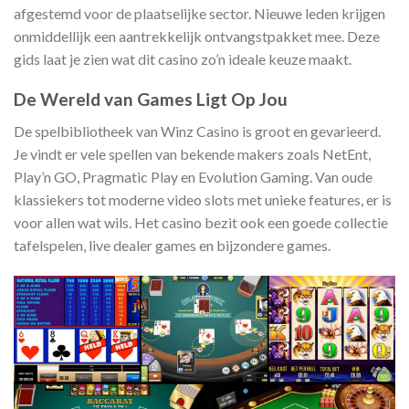
afgestemd voor de plaatselijke sector. Nieuwe leden krijgen
onmiddellijk een aantrekkelijk ontvangstpakket mee. Deze
gids laat je zien wat dit casino zo’n ideale keuze maakt.
De Wereld van Games Ligt Op Jou
De spelbibliotheek van Winz Casino is groot en gevarieerd.
Je vindt er vele spellen van bekende makers zoals NetEnt,
Play’n GO, Pragmatic Play en Evolution Gaming. Van oude
klassiekers tot moderne video slots met unieke features, er is
voor allen wat wils. Het casino bezit ook een goede collectie
tafelspelen, live dealer games en bijzondere games.