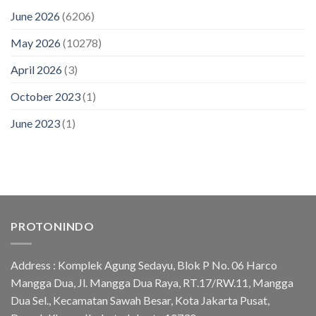
June 2026
(6206)
May 2026
(10278)
April 2026
(3)
October 2023
(1)
June 2023
(1)
PROTONINDO
Address :
Komplek Agung Sedayu, Blok P No. 06 Harco
Mangga Dua, Jl. Mangga Dua Raya, RT.17/RW.11, Mangga
Dua Sel., Kecamatan Sawah Besar, Kota Jakarta Pusat,