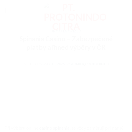
Skip
to
content
UNCATEGORIZED
Spinania Casino – Zabezpečené
platby a ihned výběry v ČR
POSTED ON
MAY 13, 2026
BY
ADMIN@PROTONINDO
Při výběru online
casino spinania
, se vždy zaměřuji primárně