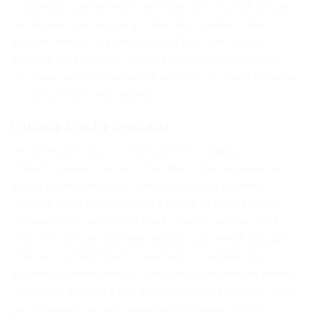
okamžitosti. Jakmile jejich tým výběr na své straně schválí,
peníze jsou ihned uvolněny k odeslání na preferovanou
platební metodu. Jak dlouho pak přijde k vám, je už na
externím poskytovateli. Kasino ale vyvíjí maximum pro to,
aby i tato fáze byla maximálně krátká. Je to důkaz respektu
k hráčovu času a jeho výdělku.
Náklady a limity transakcí
Seriózní kasino musí být transparentní v poplatcích a
limitech. Spinania Casino na tom dělá. Z mé zkušenosti si
kasino za převážnou část obvyklých vkladů a výběrů
nevybírá žádné vlastní poplatky. Pokud by nějaké možné
náklady hrozily, systém vás na ně zřetelně upozorní ještě
dříve, než transakci odeslete. Rovněž jsou veřejně dostupné
informace o minimálních a maximálních částkách pro
konkrétní platební metody. Díky tomu si můžete své finance
rozvrhnout dopředu a zabránit nemilým překvapením. Limity
jsou stanovené tak, aby vyhovovaly občasným hráčům i