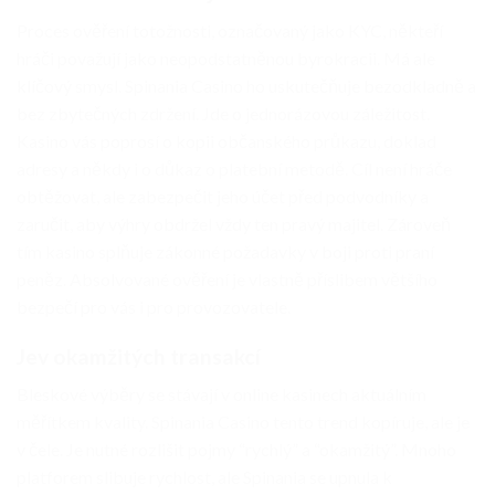
Proces ověření totožnosti, označovaný jako KYC, někteří
hráči považují jako neopodstatněnou byrokracii. Má ale
klíčový smysl. Spinania Casino ho uskutečňuje bezodkladně a
bez zbytečných zdržení. Jde o jednorázovou záležitost.
Kasino vás poprosí o kopii občanského průkazu, doklad
adresy a někdy i o důkaz o platební metodě. Cíl není hráče
obtěžovat, ale zabezpečit jeho účet před podvodníky a
zaručit, aby výhry obdržel vždy ten pravý majitel. Zároveň
tím kasino splňuje zákonné požadavky v boji proti praní
peněz. Absolvované ověření je vlastně příslibem většího
bezpečí pro vás i pro provozovatele.
Jev okamžitých transakcí
Bleskové výběry se stávají v online kasinech aktuálním
měřítkem kvality. Spinania Casino tento trend kopíruje, ale je
v čele. Je nutné rozlišit pojmy “rychlý” a “okamžitý”. Mnoho
platforem slibuje rychlost, ale Spinania se upnula k