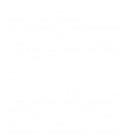
Ověření účtu (KYC) je právní nárok a pomáhá předcházet
podvodů, praní peněz a zabezpečení vašich financí. Obvykle
musíte nahrát fotografii občanského průkazu nebo pasu,
potvrzení potvrzující vaši bydliště (např. doklad za energie) a
někdy i snímek platební karty (s chráněnými čísly). Proces je
proveden jen jednou a po jeho absolvování jsou všechny
transakce plynulejší.
Jak postupovat, když moje transakce selže nebo se
zpozdí?
Pokud transakce selže, napřed ověřte, zda máte dostatek
prostředků a zda jste uvedli všechny údaje korektně. V
případě prodlení výběru ověřte, zda je váš účet plně
potvrzený. Pro jakýkoliv problém oslovte neprodleně
podporu zákazníků prostřednictvím živého chatu. Jejich tým
má přístup k podrobnostem transakce a je schopen vám