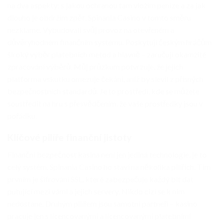
na dva aspekty: s jakou ochranou tam vložím peníze a za jak
dlouho je obdržím zpět. Spinania Casino v tomto směru
nezklame. Vybudovali svůj provoz na otevřeném a
důvěryhodném finančním systému. Poskytují českým hráčům
široký výběr platebních metod a hlavně – zaručují okamžité
zpracování výběrů. Můj průzkum potvrzuje, že jejich
platforma vskutku omezuje čekání, aniž by slevil z přísných
bezpečnostních standardů. Je to prostředí, kde se můžete
soustředit na hru s přesvědčením, že vaše prostředky jsou v
pořádku.
Klíčové pilíře finanční jistoty
Finanční bezpečnost kasina není jen jediná technologie, je to
celý systém. Spinania Casino ho staví na několika pilířích. Tím
prvním je šifrování SSL, které zabezpečuje každý bit dat
putující mezi vámi a jejich servery. Nikdo cizí se k nim
nedostane. Druhým pilířem jsou samotní partneři – kasino
pracuje jen s licencovanými a licencovanými platebními