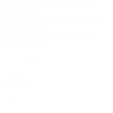
Die besten Spiele: Die exklusive Spielauswahl im
26
Jun
Golisimo Casino
Live Games spielen und geschickt tippen mit Casoola
26
Jun
Casino für Belgien
Lucky 7 Casino Transparency Level Assessed by
26
Jun
Germany Skeptic
RECENT COMMENTS
TAG CLOUD
play avia masters
CATEGORIES