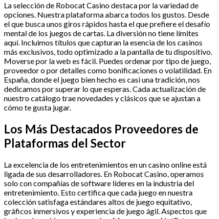
La selección de Robocat Casino destaca por la variedad de
opciones. Nuestra plataforma abarca todos los gustos. Desde
el que busca unos giros rápidos hasta el que prefiere el desafío
mental de los juegos de cartas. La diversión no tiene límites
aquí. Incluimos títulos que capturan la esencia de los casinos
más exclusivos, todo optimizado a la pantalla de tu dispositivo.
Moverse por la web es fácil. Puedes ordenar por tipo de juego,
proveedor o por detalles como bonificaciones o volatilidad. En
España, donde el juego bien hecho es casi una tradición, nos
dedicamos por superar lo que esperas. Cada actualización de
nuestro catálogo trae novedades y clásicos que se ajustan a
cómo te gusta jugar.
Los Más Destacados Proveedores de
Plataformas del Sector
La excelencia de los entretenimientos en un casino online está
ligada de sus desarrolladores. En Robocat Casino, operamos
solo con compañías de software líderes en la industria del
entretenimiento. Esto certifica que cada juego en nuestra
colección satisfaga estándares altos de juego equitativo,
gráficos inmersivos y experiencia de juego ágil. Aspectos que