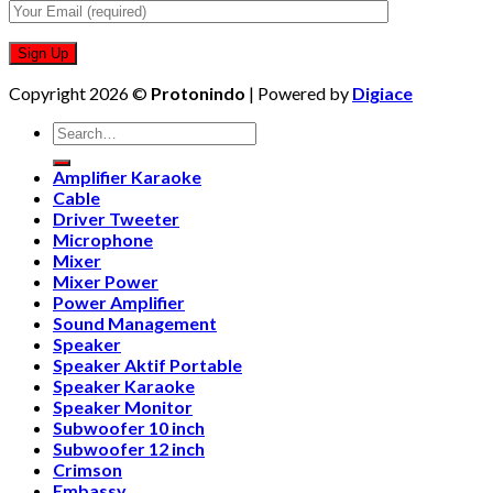
Copyright 2026 ©
Protonindo
| Powered by
Digiace
Search
for:
Amplifier Karaoke
Cable
Driver Tweeter
Microphone
Mixer
Mixer Power
Power Amplifier
Sound Management
Speaker
Speaker Aktif Portable
Speaker Karaoke
Speaker Monitor
Subwoofer 10 inch
Subwoofer 12 inch
Crimson
Embassy