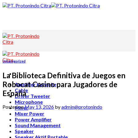
Skip
to
content
Uncategorized
La Biblioteca Definitiva de Juegos en
Robocat Casino para Jugadores de
Amplifier Karaoke
Cable
España
Driver Tweeter
Microphone
Posted on
May 13, 2026
by
admin@protonindo
Mixer
Mixer Power
Power Amplifier
Sound Management
Speaker
Speaker Aktif Portable