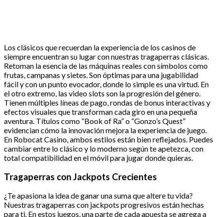
Los clásicos que recuerdan la experiencia de los casinos de
siempre encuentran su lugar con nuestras tragaperras clásicas.
Retoman la esencia de las máquinas reales con símbolos como
frutas, campanas y sietes. Son óptimas para una jugabilidad
fácil y con un punto evocador, donde lo simple es una virtud. En
el otro extremo, las video slots son la progresión del género.
Tienen múltiples líneas de pago, rondas de bonus interactivas y
efectos visuales que transforman cada giro en una pequeña
aventura. Títulos como “Book of Ra” o “Gonzo’s Quest”
evidencian cómo la innovación mejora la experiencia de juego.
En Robocat Casino, ambos estilos están bien reflejados. Puedes
cambiar entre lo clásico y lo moderno según te apetezca, con
total compatibilidad en el móvil para jugar donde quieras.
Tragaperras con Jackpots Crecientes
¿Te apasiona la idea de ganar una suma que altere tu vida?
Nuestras tragaperras con jackpots progresivos están hechas
para ti. En estos juegos, una parte de cada apuesta se agrega a