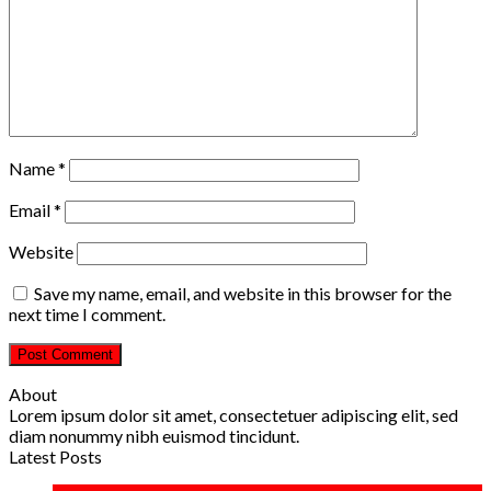
Name
*
Email
*
Website
Save my name, email, and website in this browser for the
next time I comment.
About
Lorem ipsum dolor sit amet, consectetuer adipiscing elit, sed
diam nonummy nibh euismod tincidunt.
Latest Posts