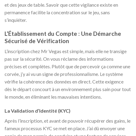
et des jeux de table. Savoir que cette vigilance existe en
permanence facilite la concentration sur le jeu, sans
s’inquiéter.
L’Établissement du Compte : Une Démarche
Sécurisé de Vérification
L’inscription chez Mr Vegas est simple, mais elle ne transige
pas sur la sécurité. On vous réclame des informations
précises et complètes. Plutôt que de percevoir ça comme une
corvée, j’y ai vu un signe de professionnalisme. Le système
vérifie la cohérence des données en direct. Cette exigence
dès le départ concourt à un environnement plus sain pour tout
le monde, en éliminant les mauvaises intentions.
La Validation d’Identité (KYC)
Après l’inscription, et avant de pouvoir récupérer des gains, le
fameux processus KYC se met en place. J’ai dû envoyer une
copie de mon permis de conduire et une facture de services