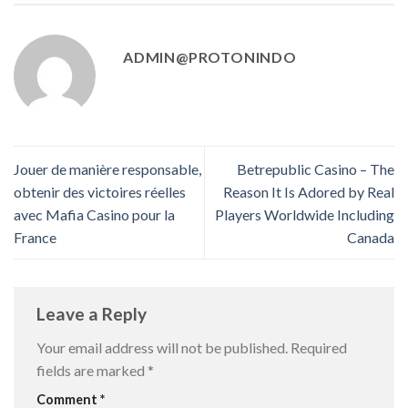
ADMIN@PROTONINDO
Jouer de manière responsable,
Betrepublic Casino – The
obtenir des victoires réelles
Reason It Is Adored by Real
avec Mafia Casino pour la
Players Worldwide Including
France
Canada
Leave a Reply
Your email address will not be published.
Required
fields are marked
*
Comment
*