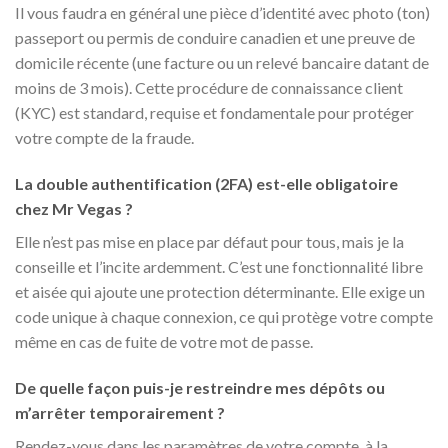
Il vous faudra en général une pièce d’identité avec photo (ton)
passeport ou permis de conduire canadien et une preuve de
domicile récente (une facture ou un relevé bancaire datant de
moins de 3 mois). Cette procédure de connaissance client
(KYC) est standard, requise et fondamentale pour protéger
votre compte de la fraude.
La double authentification (2FA) est-elle obligatoire
chez Mr Vegas ?
Elle n’est pas mise en place par défaut pour tous, mais je la
conseille et l’incite ardemment. C’est une fonctionnalité libre
et aisée qui ajoute une protection déterminante. Elle exige un
code unique à chaque connexion, ce qui protège votre compte
même en cas de fuite de votre mot de passe.
De quelle façon puis-je restreindre mes dépôts ou
m’arrêter temporairement ?
Rendez-vous dans les paramètres de votre compte, à la