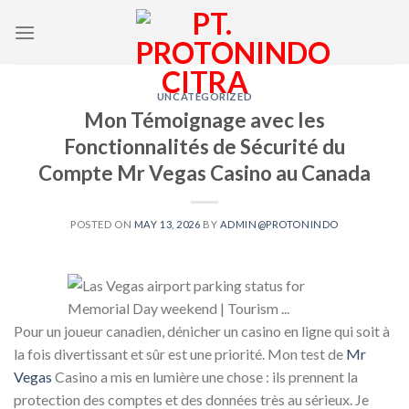
Skip
to
content
UNCATEGORIZED
Mon Témoignage avec les
Fonctionnalités de Sécurité du
Compte Mr Vegas Casino au Canada
POSTED ON
MAY 13, 2026
BY
ADMIN@PROTONINDO
Pour un joueur canadien, dénicher un casino en ligne qui soit à
la fois divertissant et sûr est une priorité. Mon test de
Mr
Vegas
Casino a mis en lumière une chose : ils prennent la
protection des comptes et des données très au sérieux. Je