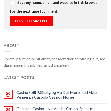
Save my name, email, and website in this browser
for the next time I comment.
ABOUT
Lorem ipsum dolor sit amet, consectetuer adipiscing elit, sed
diam nonummy nibh euismod tincidunt.
LATEST POSTS
Casino Spill Pålitelig og Ha Det Moro med Ekte
26
Jun
Penger på Casoola Casino i Norge
Golisimo Casino – Klassische Casino-Spiele mit
26