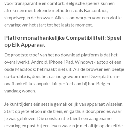
voor transparantie en comfort. Belgische spelers kunnen
afrekenen met bekende methoden zoals Bancontact,
simpelweg in de browser. Alles is ontworpen voor een vlotte
ervaring van het start tot het laatste moment.
Platformonafhankelijke Compatibiliteit: Speel
op Elk Apparaat
De grootste troef van het no download platform is dat het
overal werkt. Android, iPhone, iPad, Windows-laptop of een
oude MacBook: het maakt niet uit. Als de browser een beetje
up-to-date is, doet het casino gewoon mee. Deze platform-
onafhankelijke aanpak sluit perfect aan bij hoe Belgen
vandaag wonen.
Je kunt tijdens één sessie gemakkelijk van apparaat wisselen.
Start op je telefoon in de trein, en ga thuis door, precies waar
je was gebleven. Die consistentie biedt een aangename
ervaring en past bij een leven waarin je niet altijd op dezelfde