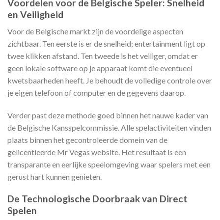
Voordelen voor de Belgische Speler: Snelheid
en Veiligheid
Voor de Belgische markt zijn de voordelige aspecten
zichtbaar. Ten eerste is er de snelheid; entertainment ligt op
twee klikken afstand. Ten tweede is het veiliger, omdat er
geen lokale software op je apparaat komt die eventueel
kwetsbaarheden heeft. Je behoudt de volledige controle over
je eigen telefoon of computer en de gegevens daarop.
Verder past deze methode goed binnen het nauwe kader van
de Belgische Kansspelcommissie. Alle spelactiviteiten vinden
plaats binnen het gecontroleerde domein van de
gelicentieerde Mr Vegas website. Het resultaat is een
transparante en eerlijke speelomgeving waar spelers met een
gerust hart kunnen genieten.
De Technologische Doorbraak van Direct
Spelen