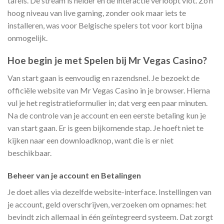
tafels. De stream is helder en de interactie verloopt vlot. Zo’n
hoog niveau van live gaming, zonder ook maar iets te
installeren, was voor Belgische spelers tot voor kort bijna
onmogelijk.
Hoe begin je met Spelen bij Mr Vegas Casino?
Van start gaan is eenvoudig en razendsnel. Je bezoekt de
officiële website van Mr Vegas Casino in je browser. Hierna
vul je het registratieformulier in; dat verg een paar minuten.
Na de controle van je account en een eerste betaling kun je
van start gaan. Er is geen bijkomende stap. Je hoeft niet te
kijken naar een downloadknop, want die is er niet
beschikbaar.
Beheer van je account en Betalingen
Je doet alles via dezelfde website-interface. Instellingen van
je account, geld overschrijven, verzoeken om opnames: het
bevindt zich allemaal in één geïntegreerd systeem. Dat zorgt