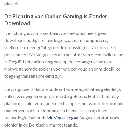
plek zit.
De Richting van Online Gaming is Zonder
Download
De richting is onmiskenbaar: de toekomst heeft geen
downloads nodig. Technologie gaat naar compactere,
snellere en meer geïntegreerde oplossingen. Met deze zet
positioneert Mr Vegas zich aan het start van die ontwikkeling
in België. Het casino reageert op de verlangens van een
nieuwe generatie spelers voor wie eenvoud en onmiddellijke
toegang vanzelfsprekend zijn.
De prognose is dat die oude software-applicaties geleidelijk
zullen verdwijnen voor de meeste gokkers. Het instant play
platform is niet zomaar een extra optie; het wordt de normale
manier van spelen. Door nu al in te investeren op deze
technologie, behoudt
Mr Vegas Legaal
Vegas zijn status als
pionier in de Belgische markt staande.