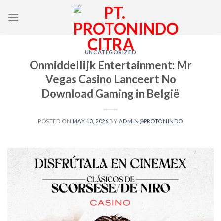
Skip
to
content
UNCATEGORIZED
Onmiddellijk Entertainment: Mr
Vegas Casino Lanceert No
Download Gaming in België
POSTED ON
MAY 13, 2026
BY
ADMIN@PROTONINDO