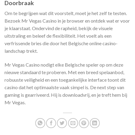
Doorbraak
Om te begrijpen wat dit voorstelt, moet je het zelf te testen.
Bezoek Mr Vegas Casino in je browser en ontdek wat er voor
je klaarstaat. Ondervind de rapheid, bekijk de visuele
uitstraling en beleef de flexibiliteit. Het voelt als een
verfrissende bries die door het Belgische online casino-
landschap trekt.
Mr Vegas Casino nodigt elke Belgische speler op om deze
nieuwe standaard te proberen. Met een breed spelaanbod,
robuuste veiligheid en een toegankelijke interface toont dit
casino dat het optimaalste vaak simpel is. De next step van
gaming is gearriveerd. Hij is downloadvrij, en je treft hem bij
Mr Vegas.