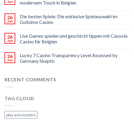
Jun
modernem Touch in Belgien
Die besten Spiele: Die exklusive Spielauswahl im
26
Jun
Golisimo Casino
Live Games spielen und geschickt tippen mit Casoola
26
Jun
Casino für Belgien
Lucky 7 Casino Transparency Level Assessed by
26
Jun
Germany Skeptic
RECENT COMMENTS
TAG CLOUD
play avia masters