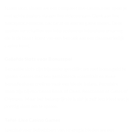
Naast slots vinden we een compleet live casino. Hier speel je
met echte dealers via een live videostream. Denk aan live
blackjack, roulette, baccarat en allerlei game shows. Deze
spellen verschaffen een interactieve en intensieve ervaring
die in de buurt komt van een bezoek aan een daadwerkelijk
casino komt.
Geliefde Slots voor Bonusspel
Bepaalde slots zijn bijzonder geschikt om met bonusgeld te
spelen. Games met een gemiddelde volatiliteit en leuke
bonusfeatures creëren vaak een ideale balans. Populaire
titels zijn bijvoorbeeld Book of Dead, Reactoonz of Gates of
Olympus. Maar het belangrijkste is dat je zelf iets kiest wat je
prettig vindt om te spelen.
Tafel- Live Casino Games
Speciaal voor liefhebbers van strategie bieden we een