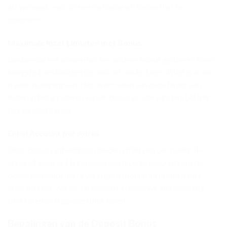
als vermaak, niet als een methode om inkomsten te
genereren.
Maximale Inzet Limieten met Bonus
Gedurende het spelen met een actieve bonus gelden er soms
hoogste inzetlimieten per spin of ronde. Deze limiet is er om
fraude te tegengaan. Het overtreden van deze limiet kan
leiden in het annuleren van de bonus en alle winsten. Let hier
dus aandachtig op.
Enkel Account per Adres
Onze bonusaanbiedingen gelden strikt één per speler, IP-
adres of woning. Het openen van diverse accounts om de
bonus herhaaldelijk te verkrijgen (bonusmisbruik) is niet
staat niet toe. Als we dit merken, kunnen we alle accounts
blokkeren en tegoeden blokkeren.
Bepalingen van de Deposit Bonus