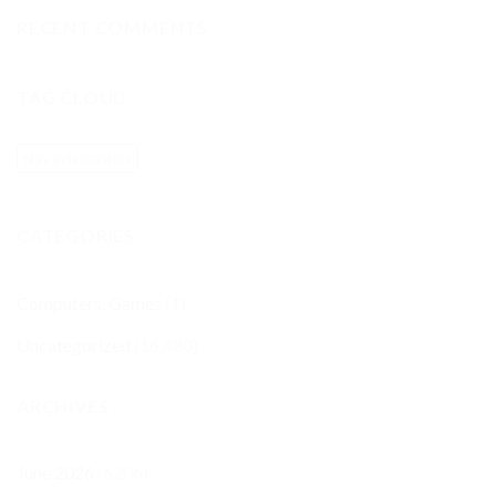
RECENT COMMENTS
TAG CLOUD
play avia masters
CATEGORIES
Computers, Games
(1)
Uncategorized
(16,480)
ARCHIVES
June 2026
(6206)