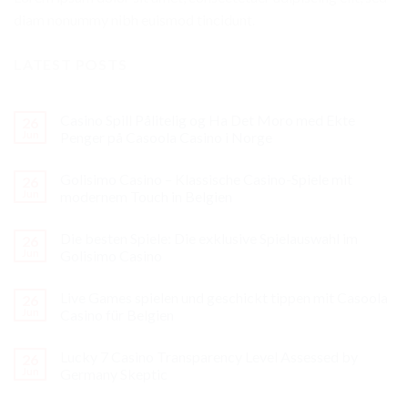
diam nonummy nibh euismod tincidunt.
LATEST POSTS
Casino Spill Pålitelig og Ha Det Moro med Ekte
26
Jun
Penger på Casoola Casino i Norge
Golisimo Casino – Klassische Casino-Spiele mit
26
Jun
modernem Touch in Belgien
Die besten Spiele: Die exklusive Spielauswahl im
26
Jun
Golisimo Casino
Live Games spielen und geschickt tippen mit Casoola
26
Jun
Casino für Belgien
Lucky 7 Casino Transparency Level Assessed by
26
Jun
Germany Skeptic