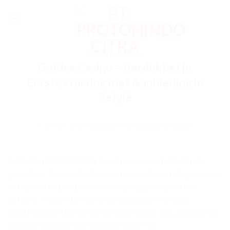
Skip
to
content
UNCATEGORIZED
Goldex Casino – Verdubbel je
Eerste storting met Aanbieding in
België
POSTED ON
MAY 13, 2026
BY
ADMIN@PROTONINDO
Bij Goldex
Casino Goldex
houden we van onze Belgische
gebruikers. Daarom hebben we een startbonus die je niet wilt
missen. Via onze deposit bonus verhogen we je eerste
betaling. Je start dus met extra speelgeld. Hieronder
beschrijven we hoe dat werkt en aan welke voorwaarden het
gekoppeld is. Daarmee start je voorbereid.