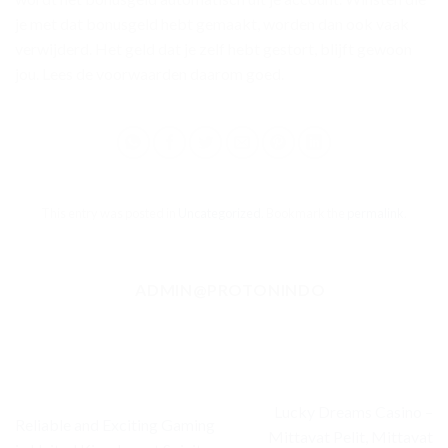
je met dat bonusgeld hebt gemaakt, worden dan ook vaak
verwijderd. Het geld dat je zelf hebt gestort, blijft gewoon
jou. Lees de voorwaarden daarom goed.
This entry was posted in
Uncategorized
. Bookmark the
permalink
.
ADMIN@PROTONINDO
Lucky Dreams Casino –
Reliable and Exciting Gaming
Mittavat Pelit, Mittavat