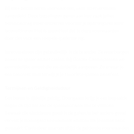
Bij elke bonus horen voorwaarden, vaak inzetvereisten
aangeduid. Deze bepalingen geven aan hoe vaak je het
bonusbedrag moet omzetten voordat je opbrengsten kunt
laten uitkeren. Het is essentieel dat je deze voorwaarden
doorziet voor een soepele spelervaring.
Inzetvereisten zijn gebruikelijk in de branche. Ze waarborgen
zowel de speler als het casino. Bij Goldex Casino passen we
een redelijke omzet die we duidelijk aangeven. Zo ervaar je
een concreet doel terwijl je je favoriete spellen beoefent.
Termijnen en Geldigheidsduur
Een bonus is tijdelijk geldig. Doorgaans krijg je een bepaalde
dagen de tijd om aan de speelvoorwaarden te voldoen.
Bewaak die einddatum goed in de gaten. In het andere geval
vervalt je bonusgeld en eventuele winsten die je ermee hebt
gemaakt. Controleer daarom altijd de geldende voorwaarden