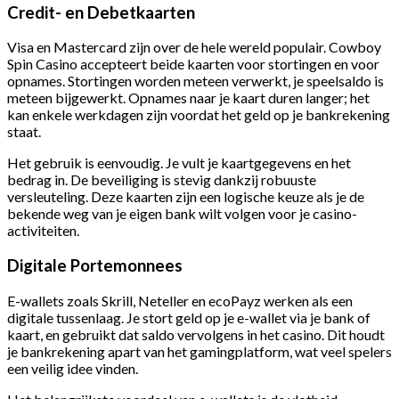
Credit- en Debetkaarten
Visa en Mastercard zijn over de hele wereld populair. Cowboy
Spin Casino accepteert beide kaarten voor stortingen en voor
opnames. Stortingen worden meteen verwerkt, je speelsaldo is
meteen bijgewerkt. Opnames naar je kaart duren langer; het
kan enkele werkdagen zijn voordat het geld op je bankrekening
staat.
Het gebruik is eenvoudig. Je vult je kaartgegevens en het
bedrag in. De beveiliging is stevig dankzij robuuste
versleuteling. Deze kaarten zijn een logische keuze als je de
bekende weg van je eigen bank wilt volgen voor je casino-
activiteiten.
Digitale Portemonnees
E-wallets zoals Skrill, Neteller en ecoPayz werken als een
digitale tussenlaag. Je stort geld op je e-wallet via je bank of
kaart, en gebruikt dat saldo vervolgens in het casino. Dit houdt
je bankrekening apart van het gamingplatform, wat veel spelers
een veilig idee vinden.