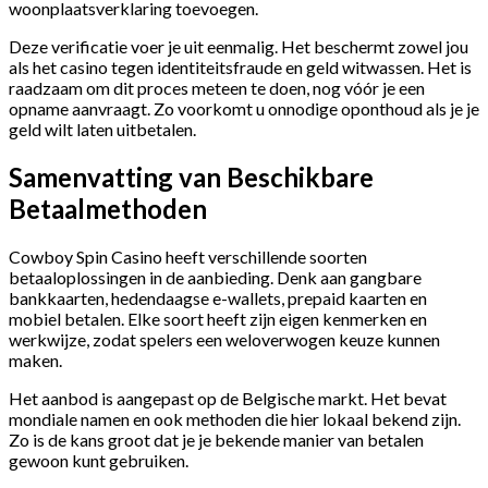
woonplaatsverklaring toevoegen.
Deze verificatie voer je uit eenmalig. Het beschermt zowel jou
als het casino tegen identiteitsfraude en geld witwassen. Het is
raadzaam om dit proces meteen te doen, nog vóór je een
opname aanvraagt. Zo voorkomt u onnodige oponthoud als je je
geld wilt laten uitbetalen.
Samenvatting van Beschikbare
Betaalmethoden
Cowboy Spin Casino heeft verschillende soorten
betaaloplossingen in de aanbieding. Denk aan gangbare
bankkaarten, hedendaagse e-wallets, prepaid kaarten en
mobiel betalen. Elke soort heeft zijn eigen kenmerken en
werkwijze, zodat spelers een weloverwogen keuze kunnen
maken.
Het aanbod is aangepast op de Belgische markt. Het bevat
mondiale namen en ook methoden die hier lokaal bekend zijn.
Zo is de kans groot dat je je bekende manier van betalen
gewoon kunt gebruiken.