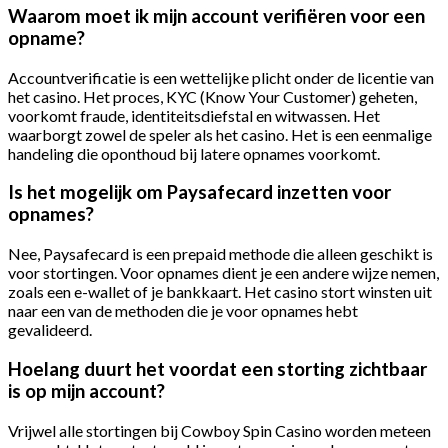
Waarom moet ik mijn account verifiëren voor een
opname?
Accountverificatie is een wettelijke plicht onder de licentie van
het casino. Het proces, KYC (Know Your Customer) geheten,
voorkomt fraude, identiteitsdiefstal en witwassen. Het
waarborgt zowel de speler als het casino. Het is een eenmalige
handeling die oponthoud bij latere opnames voorkomt.
Is het mogelijk om Paysafecard inzetten voor
opnames?
Nee, Paysafecard is een prepaid methode die alleen geschikt is
voor stortingen. Voor opnames dient je een andere wijze nemen,
zoals een e-wallet of je bankkaart. Het casino stort winsten uit
naar een van de methoden die je voor opnames hebt
gevalideerd.
Hoelang duurt het voordat een storting zichtbaar
is op mijn account?
Vrijwel alle stortingen bij Cowboy Spin Casino worden meteen