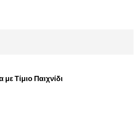
 με Τίμιο Παιχνίδι