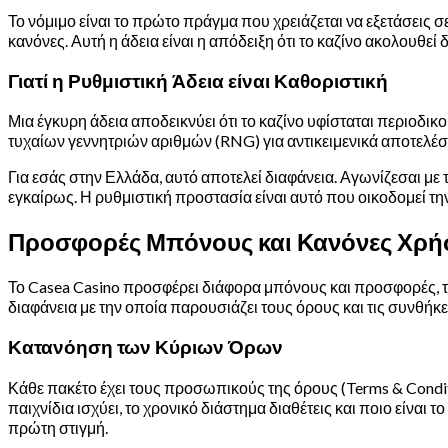
Το νόμιμο είναι το πρώτο πράγμα που χρειάζεται να εξετάσεις σ
κανόνες. Αυτή η άδεια είναι η απόδειξη ότι το καζίνο ακολουθε
Γιατί η Ρυθμιστική Άδεια είναι Καθοριστική
Μια έγκυρη άδεια αποδεικνύει ότι το καζίνο υφίσταται περιοδικ
τυχαίων γεννητριών αριθμών (RNG) για αντικειμενικά αποτελέσμ
Για εσάς στην Ελλάδα, αυτό αποτελεί διαφάνεια. Αγωνίζεσαι με τ
εγκαίρως. Η ρυθμιστική προστασία είναι αυτό που οικοδομεί τη
Προσφορές Μπόνους και Κανόνες Χρή
Το Casea Casino προσφέρει διάφορα μπόνους και προσφορές, τόσ
διαφάνεια με την οποία παρουσιάζει τους όρους και τις συνθήκε
Κατανόηση των Κύριων Όρων
Κάθε πακέτο έχει τους προσωπικούς της όρους (Terms & Conditi
παιχνίδια ισχύει, το χρονικό διάστημα διαθέτεις και ποιο είναι
πρώτη στιγμή.