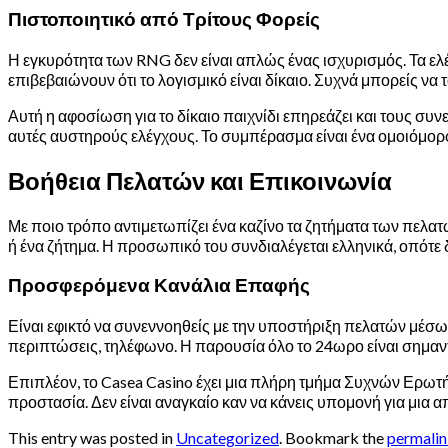
Πιστοποιητικό από Τρίτους Φορείς
Η εγκυρότητα των RNG δεν είναι απλώς ένας ισχυρισμός. Τα ελ
επιβεβαιώνουν ότι το λογισμικό είναι δίκαιο. Συχνά μπορείς να τ
Αυτή η αφοσίωση για το δίκαιο παιχνίδι επηρεάζει και τους συνε
αυτές αυστηρούς ελέγχους. Το συμπέρασμα είναι ένα ομοιόμορφ
Βοήθεια Πελατών και Επικοινωνία
Με ποιο τρόπο αντιμετωπίζει ένα καζίνο τα ζητήματα των πελατ
ή ένα ζήτημα. Η προσωπικό του συνδιαλέγεται ελληνικά, οπότε 
Προσφερόμενα Κανάλια Επαφής
Είναι εφικτό να συνεννοηθείς με την υποστήριξη πελατών μέσω ζ
περιπτώσεις, τηλέφωνο. Η παρουσία όλο το 24ωρο είναι σημαντι
Επιπλέον, το Casea Casino έχει μια πλήρη τμήμα Συχνών Ερωτή
προστασία. Δεν είναι αναγκαίο καν να κάνεις υπομονή για μια
This entry was posted in
Uncategorized
. Bookmark the
permali