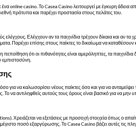
ε ένα online casino. Το Casea Casino λειτουργεί με έγκυρη άδεια
ί διεθνή πρότυπα και παρέχει προστασία στους πελάτες του.
ούς ελέγχους. Ελέγχουν αν τα παιχνίδια τρέχουν δίκαια και αν τα
ατα. Παρέχει επίσης στους παίκτες το δικαίωμα να καταθέσουν κ
η πεποίθηση ότι οι πιθανότητες είναι αμερόληπτες, τα παιχνίδια 
ν εμπιστοσύνη.
σης
ο για να καλωσορίσει νέους παίκτες όσο και για να ανταμείψει τ
ς. Το να αντιληφθείς αυτούς τους όρους είναι βασικό για να μην
ons). Χρειάζεται να εξετάσεις με προσοχή στοιχεία όπως ο απαί
 το μέγιστο ποσό εξαργύρωσης. Το Casea Casino βάζει αυτές τις πλ