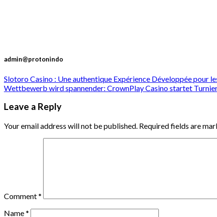
admin@protonindo
Slotoro Casino : Une authentique Expérience Développée pour le
Wettbewerb wird spannender: CrownPlay Casino startet Turnier
Leave a Reply
Your email address will not be published.
Required fields are ma
Comment
*
Name
*