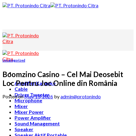
Skip
to
content
Uncategorized
Boomzino Casino – Cel Mai Deosebit
Loc Pentru Joc Online din România
Amplifier Karaoke
Cable
Driver Tweeter
Posted on
May 13, 2026
by
admin@protonindo
Microphone
Mixer
Mixer Power
Power Amplifier
Sound Management
Speaker
Speaker Aktif Portable