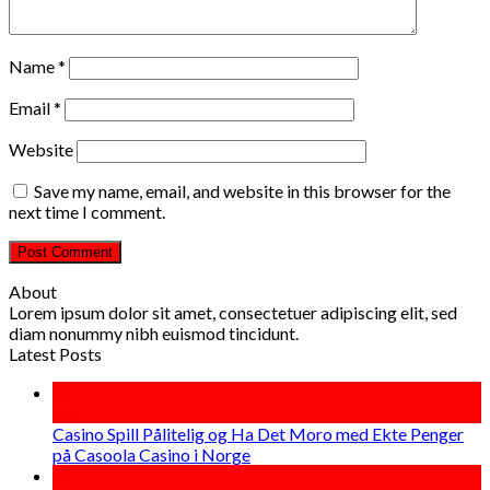
Name
*
Email
*
Website
Save my name, email, and website in this browser for the
next time I comment.
About
Lorem ipsum dolor sit amet, consectetuer adipiscing elit, sed
diam nonummy nibh euismod tincidunt.
Latest Posts
26
Jun
Casino Spill Pålitelig og Ha Det Moro med Ekte Penger
på Casoola Casino i Norge
26