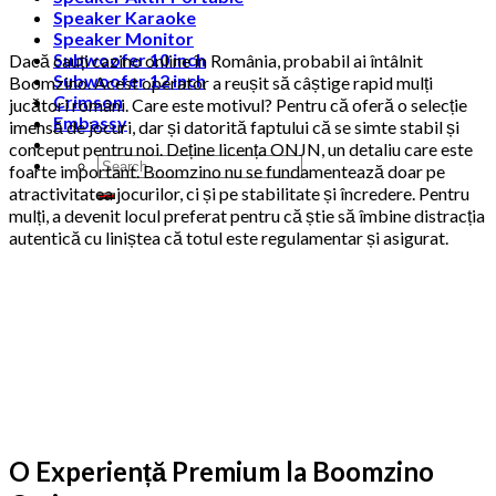
Speaker Karaoke
Speaker Monitor
Subwoofer 10 inch
Dacă cauți cazino online în România, probabil ai întâlnit
Subwoofer 12 inch
Boomzino. Acest operator a reușit să câștige rapid mulți
Crimson
jucători români. Care este motivul? Pentru că oferă o selecție
Embassy
imensă de jocuri, dar și datorită faptului că se simte stabil și
conceput pentru noi. Deține licența ONJN, un detaliu care este
Search
foarte important. Boomzino nu se fundamentează doar pe
for:
atractivitatea jocurilor, ci și pe stabilitate și încredere. Pentru
mulți, a devenit locul preferat pentru că știe să îmbine distracția
autentică cu liniștea că totul este regulamentar și asigurat.
O Experiență Premium la Boomzino