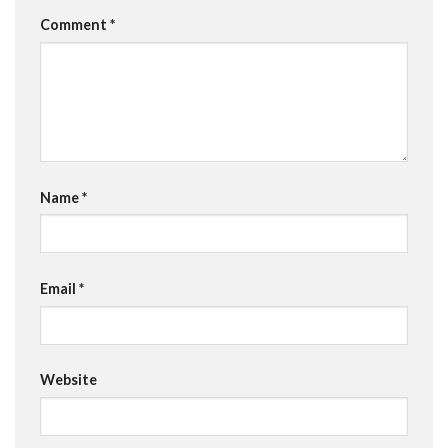
Comment
*
Name
*
Email
*
Website