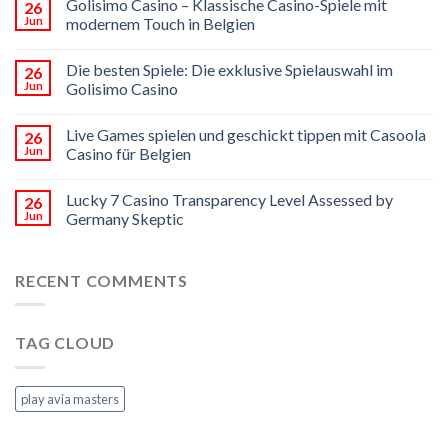
Golisimo Casino – Klassische Casino-Spiele mit
26
Jun
modernem Touch in Belgien
Die besten Spiele: Die exklusive Spielauswahl im
26
Jun
Golisimo Casino
Live Games spielen und geschickt tippen mit Casoola
26
Jun
Casino für Belgien
Lucky 7 Casino Transparency Level Assessed by
26
Jun
Germany Skeptic
RECENT COMMENTS
TAG CLOUD
play avia masters