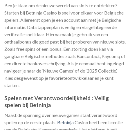
Ben je klaar om de nieuwe wereld van slots te ontdekken?
Starten bij Betninja Casino is snel voor elkaar voor Belgische
spelers. Allereerst open je een account aan met je Belgische
informatie. Dat stappenplan is veilig en via geïntegreerde
verificatie snel klaar. Hierna maak je gebruik van een
onthaalbonus die goed past bij het proberen van nieuwe slots.
Zoals free spins of een bonus. Een storting doen kan via
gangbare Belgische methodes zoals Bancontact, Payconiq of
een directe bankoverschrijving. Als je eenmaal bent ingelogd
navigeer je naar de ‘Nieuwe Games’ of de ‘2025 Collectie’.
Kies desgewenst op je favorieteontwikkelaar en je kunt
starten.
Spelen met Verantwoordelijkheid : Veilig
spelen bij Betninja
Naast de spanning over nieuwe games staat verantwoord
spelen op de eerste plaats.
Betninja
Casino heeft een licentie
van de Belgische Kansspelcommissie. Het platform biedt