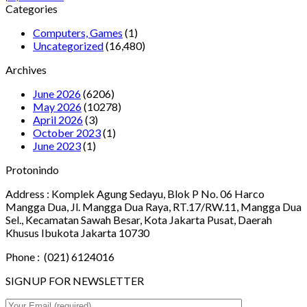
Categories
Computers, Games
(1)
Uncategorized
(16,480)
Archives
June 2026
(6206)
May 2026
(10278)
April 2026
(3)
October 2023
(1)
June 2023
(1)
Protonindo
Address :
Komplek Agung Sedayu, Blok P No. 06 Harco
Mangga Dua, Jl. Mangga Dua Raya, RT.17/RW.11, Mangga Dua
Sel., Kecamatan Sawah Besar, Kota Jakarta Pusat, Daerah
Khusus Ibukota Jakarta 10730
Phone :
(021) 6124016
SIGNUP FOR NEWSLETTER