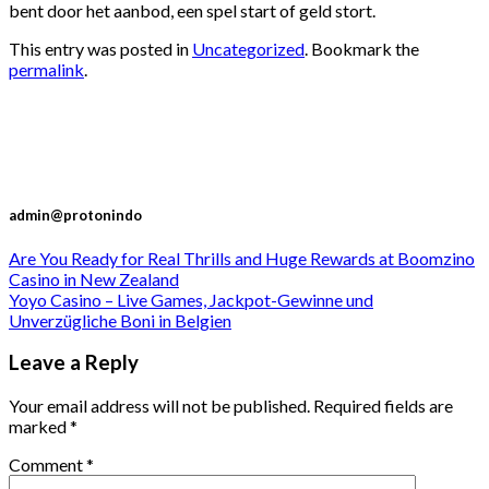
bent door het aanbod, een spel start of geld stort.
This entry was posted in
Uncategorized
. Bookmark the
permalink
.
admin@protonindo
Are You Ready for Real Thrills and Huge Rewards at Boomzino
Casino in New Zealand
Yoyo Casino – Live Games, Jackpot-Gewinne und
Unverzügliche Boni in Belgien
Leave a Reply
Your email address will not be published.
Required fields are
marked
*
Comment
*