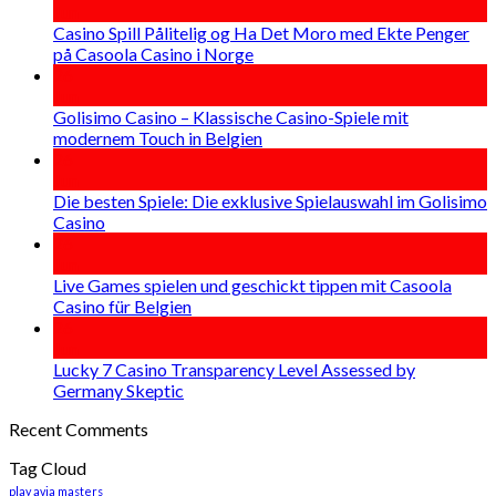
Jun
Casino Spill Pålitelig og Ha Det Moro med Ekte Penger
på Casoola Casino i Norge
26
Jun
Golisimo Casino – Klassische Casino-Spiele mit
modernem Touch in Belgien
26
Jun
Die besten Spiele: Die exklusive Spielauswahl im Golisimo
Casino
26
Jun
Live Games spielen und geschickt tippen mit Casoola
Casino für Belgien
26
Jun
Lucky 7 Casino Transparency Level Assessed by
Germany Skeptic
Recent Comments
Tag Cloud
play avia masters