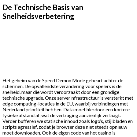
De Technische Basis van
Snelheidsverbetering
Het geheim van de Speed Demon Mode gebeurt achter de
schermen. De opvallendste verandering voor spelers is de
snelheid, maar die wordt veroorzaakt door een grondige
technische upgrade. Onze serverinfrastructuur is versterkt met
edge computing-locaties in de EU, waarbij verbindingen met
Nederland prioriteit hebben. Data moet hierdoor een kortere
fysieke afstand af, wat de vertraging aanzienlijk verlaagt.
Verder bufferen we statische inhoud zoals logo’s, stijlbladen en
scripts agressief, zodat je browser deze niet steeds opnieuw
moet downloaden. Ook de eigen code van het casino is