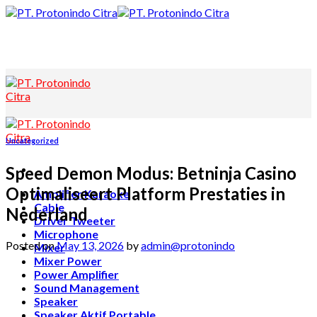
Skip
to
content
Uncategorized
Speed Demon Modus: Betninja Casino
Optimaliseert Platform Prestaties in
Amplifier Karaoke
Cable
Nederland
Driver Tweeter
Microphone
Posted on
May 13, 2026
by
admin@protonindo
Mixer
Mixer Power
Power Amplifier
Sound Management
Speaker
Speaker Aktif Portable