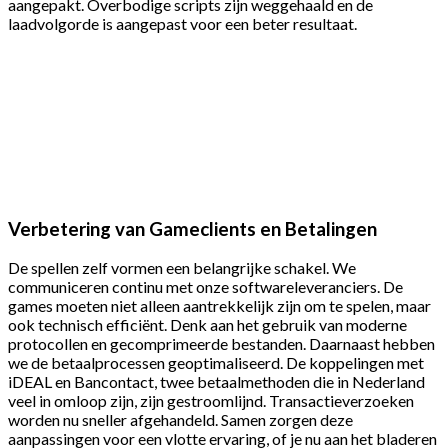
aangepakt. Overbodige scripts zijn weggehaald en de
laadvolgorde is aangepast voor een beter resultaat.
Verbetering van Gameclients en Betalingen
De spellen zelf vormen een belangrijke schakel. We
communiceren continu met onze softwareleveranciers. De
games moeten niet alleen aantrekkelijk zijn om te spelen, maar
ook technisch efficiënt. Denk aan het gebruik van moderne
protocollen en gecomprimeerde bestanden. Daarnaast hebben
we de betaalprocessen geoptimaliseerd. De koppelingen met
iDEAL en Bancontact, twee betaalmethoden die in Nederland
veel in omloop zijn, zijn gestroomlijnd. Transactieverzoeken
worden nu sneller afgehandeld. Samen zorgen deze
aanpassingen voor een vlotte ervaring, of je nu aan het bladeren