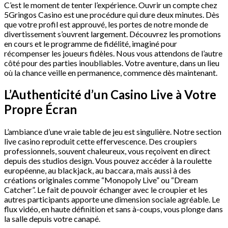
C’est le moment de tenter l’expérience. Ouvrir un compte chez
5Gringos Casino est une procédure qui dure deux minutes. Dès
que votre profil est approuvé, les portes de notre monde de
divertissement s’ouvrent largement. Découvrez les promotions
en cours et le programme de fidélité, imaginé pour
récompenser les joueurs fidèles. Nous vous attendons de l’autre
côté pour des parties inoubliables. Votre aventure, dans un lieu
où la chance veille en permanence, commence dès maintenant.
L’Authenticité d’un Casino Live à Votre
Propre Écran
L’ambiance d’une vraie table de jeu est singulière. Notre section
live casino reproduit cette effervescence. Des croupiers
professionnels, souvent chaleureux, vous reçoivent en direct
depuis des studios design. Vous pouvez accéder à la roulette
européenne, au blackjack, au baccara, mais aussi à des
créations originales comme “Monopoly Live” ou “Dream
Catcher”. Le fait de pouvoir échanger avec le croupier et les
autres participants apporte une dimension sociale agréable. Le
flux vidéo, en haute définition et sans à-coups, vous plonge dans
la salle depuis votre canapé.