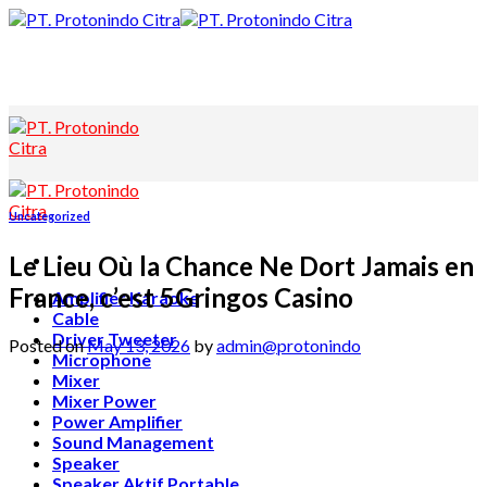
Skip
to
content
Uncategorized
Le Lieu Où la Chance Ne Dort Jamais en
France, c’est 5Gringos Casino
Amplifier Karaoke
Cable
Driver Tweeter
Posted on
May 13, 2026
by
admin@protonindo
Microphone
Mixer
Mixer Power
Power Amplifier
Sound Management
Speaker
Speaker Aktif Portable