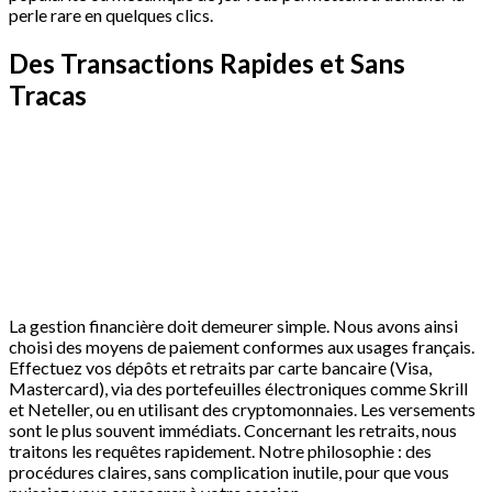
perle rare en quelques clics.
Des Transactions Rapides et Sans
Tracas
La gestion financière doit demeurer simple. Nous avons ainsi
choisi des moyens de paiement conformes aux usages français.
Effectuez vos dépôts et retraits par carte bancaire (Visa,
Mastercard), via des portefeuilles électroniques comme Skrill
et Neteller, ou en utilisant des cryptomonnaies. Les versements
sont le plus souvent immédiats. Concernant les retraits, nous
traitons les requêtes rapidement. Notre philosophie : des
procédures claires, sans complication inutile, pour que vous