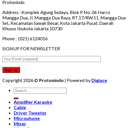
Protonindo
Address :
Komplek Agung Sedayu, Blok P No. 06 Harco
Mangga Dua, Jl. Mangga Dua Raya, RT.17/RW.11, Mangga Dua
Sel., Kecamatan Sawah Besar, Kota Jakarta Pusat, Daerah
Khusus Ibukota Jakarta 10730
Phone :
(021) 6124016
SIGNUP FOR NEWSLETTER
Copyright 2026 ©
Protonindo
| Powered by
Digiace
Search
for:
Amplifier Karaoke
Cable
Driver Tweeter
Microphone
Mixer