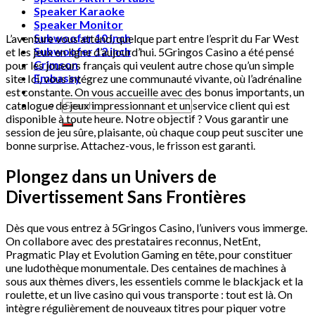
Speaker Karaoke
Speaker Monitor
Subwoofer 10 inch
L’aventure vous attend, quelque part entre l’esprit du Far West
Subwoofer 12 inch
et les jeux en ligne d’aujourd’hui. 5Gringos Casino a été pensé
Crimson
pour les joueurs français qui veulent autre chose qu’un simple
Embassy
site. Ici, vous intégrez une communauté vivante, où l’adrénaline
est constante. On vous accueille avec des bonus importants, un
Search
catalogue de jeux impressionnant et un service client qui est
for:
disponible à toute heure. Notre objectif ? Vous garantir une
session de jeu sûre, plaisante, où chaque coup peut susciter une
bonne surprise. Attachez-vous, le frisson est garanti.
Plongez dans un Univers de
Divertissement Sans Frontières
Dès que vous entrez à 5Gringos Casino, l’univers vous immerge.
On collabore avec des prestataires reconnus, NetEnt,
Pragmatic Play et Evolution Gaming en tête, pour constituer
une ludothèque monumentale. Des centaines de machines à
sous aux thèmes divers, les essentiels comme le blackjack et la
roulette, et un live casino qui vous transporte : tout est là. On
intègre régulièrement de nouveaux titres pour piquer votre