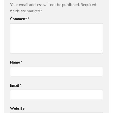
Your email address will not be published.
Required
fields are marked
*
Comment
*
Name
*
Email
*
Website