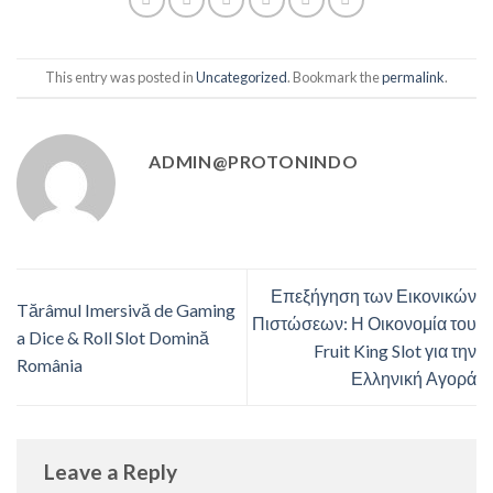
This entry was posted in
Uncategorized
. Bookmark the
permalink
.
ADMIN@PROTONINDO
Επεξήγηση των Εικονικών
Tărâmul Imersivă de Gaming
Πιστώσεων: Η Οικονομία του
a Dice & Roll Slot Domină
Fruit King Slot για την
România
Ελληνική Αγορά
Leave a Reply