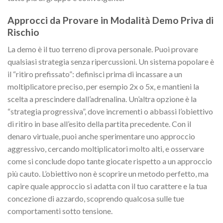
Approcci da Provare in Modalità Demo Priva di
Rischio
La demo è il tuo terreno di prova personale. Puoi provare
qualsiasi strategia senza ripercussioni. Un sistema popolare è
il “ritiro prefissato”: definisci prima di incassare a un
moltiplicatore preciso, per esempio 2x o 5x, e mantieni la
scelta a prescindere dall’adrenalina. Un’altra opzione è la
“strategia progressiva”, dove incrementi o abbassi l’obiettivo
di ritiro in base all’esito della partita precedente. Con il
denaro virtuale, puoi anche sperimentare uno approccio
aggressivo, cercando moltiplicatori molto alti, e osservare
come si conclude dopo tante giocate rispetto a un approccio
più cauto. L’obiettivo non è scoprire un metodo perfetto, ma
capire quale approccio si adatta con il tuo carattere e la tua
concezione di azzardo, scoprendo qualcosa sulle tue
comportamenti sotto tensione.