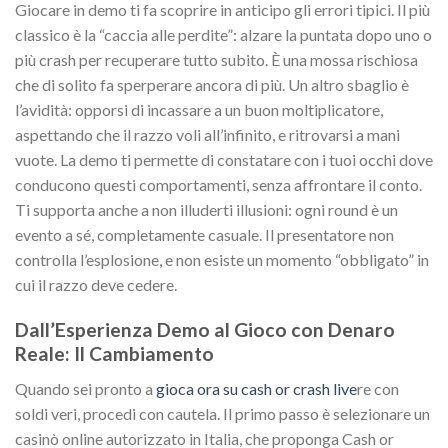
Giocare in demo ti fa scoprire in anticipo gli errori tipici. Il più
classico è la “caccia alle perdite”: alzare la puntata dopo uno o
più crash per recuperare tutto subito. È una mossa rischiosa
che di solito fa sperperare ancora di più. Un altro sbaglio è
l’avidità: opporsi di incassare a un buon moltiplicatore,
aspettando che il razzo voli all’infinito, e ritrovarsi a mani
vuote. La demo ti permette di constatare con i tuoi occhi dove
conducono questi comportamenti, senza affrontare il conto.
Ti supporta anche a non illuderti illusioni: ogni round è un
evento a sé, completamente casuale. Il presentatore non
controlla l’esplosione, e non esiste un momento “obbligato” in
cui il razzo deve cedere.
Dall’Esperienza Demo al Gioco con Denaro
Reale: Il Cambiamento
Quando sei pronto a
gioca ora su cash or crash live
re con
soldi veri, procedi con cautela. Il primo passo è selezionare un
casinò online autorizzato in Italia, che proponga Cash or