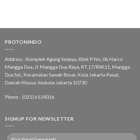
PROTONINDO
Address :
Komplek Agung Sedayu, Blok P No. 06 Harco
Mangga Dua, Jl. Mangga Dua Raya, RT.17/RW.11, Mangga
Dua Sel., Kecamatan Sawah Besar, Kota Jakarta Pusat,
Daerah Khusus Ibukota Jakarta 10730
Phone :
(021) 6124016
SIGNUP FOR NEWSLETTER