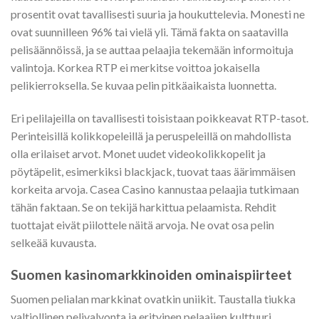
prosentit ovat tavallisesti suuria ja houkuttelevia. Monesti ne
ovat suunnilleen 96% tai vielä yli. Tämä fakta on saatavilla
pelisäännöissä, ja se auttaa pelaajia tekemään informoituja
valintoja. Korkea RTP ei merkitse voittoa jokaisella
pelikierroksella. Se kuvaa pelin pitkäaikaista luonnetta.
Eri pelilajeilla on tavallisesti toisistaan poikkeavat RTP-tasot.
Perinteisillä kolikkopeleillä ja peruspeleillä on mahdollista
olla erilaiset arvot. Monet uudet videokolikkopelit ja
pöytäpelit, esimerkiksi blackjack, tuovat taas äärimmäisen
korkeita arvoja. Casea Casino kannustaa pelaajia tutkimaan
tähän faktaan. Se on tekijä harkittua pelaamista. Rehdit
tuottajat eivät piilottele näitä arvoja. Ne ovat osa pelin
selkeää kuvausta.
Suomen kasinomarkkinoiden ominaispiirteet
Suomen pelialan markkinat ovatkin uniikit. Taustalla tiukka
valtiollinen pelivalvonta ja erityinen pelaajien kulttuuri.