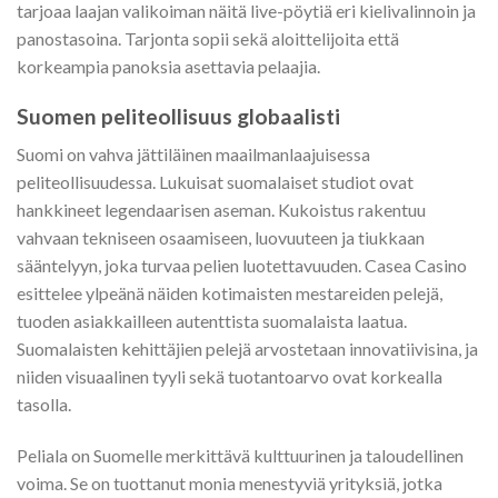
tarjoaa laajan valikoiman näitä live-pöytiä eri kielivalinnoin ja
panostasoina. Tarjonta sopii sekä aloittelijoita että
korkeampia panoksia asettavia pelaajia.
Suomen peliteollisuus globaalisti
Suomi on vahva jättiläinen maailmanlaajuisessa
peliteollisuudessa. Lukuisat suomalaiset studiot ovat
hankkineet legendaarisen aseman. Kukoistus rakentuu
vahvaan tekniseen osaamiseen, luovuuteen ja tiukkaan
sääntelyyn, joka turvaa pelien luotettavuuden. Casea Casino
esittelee ylpeänä näiden kotimaisten mestareiden pelejä,
tuoden asiakkailleen autenttista suomalaista laatua.
Suomalaisten kehittäjien pelejä arvostetaan innovatiivisina, ja
niiden visuaalinen tyyli sekä tuotantoarvo ovat korkealla
tasolla.
Peliala on Suomelle merkittävä kulttuurinen ja taloudellinen
voima. Se on tuottanut monia menestyviä yrityksiä, jotka