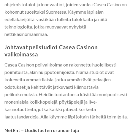
ohjelmistotalot ja innovaatiot, joiden vuoksi Casea Casino on
kohonnut suosituksi Suomessa. Käymme läpi alan
edelläkävijöitä, vastikään tulleita tulokkaita ja niitä
teknologioita, jotka muovaavat nykyistä
nettikasinomaailmaa.
Johtavat pelistudiot Casea Casinon
valikoimassa
Casea Casinon pelivalikoima on rakennettu huolellisesti
poimituista, alan huipputoimijoista. Nämä studiot ovat
kokeneita ammattilaisia, jotka ymmärtävät pelaajien
odotukset ja kehittävät jatkuvasti kiinnostavia
pelikokemuksia. Heidän tuotantonsa käsittää monipuolisesti
monenlaisia kolikkopelejä, pöytäpelejä ja live-
kasinotuotteita, jotka kaikki pitävät korkeita
laatustandardeja. Alla käymme läpi joitain tärkeitä toimijoita.
NetEnt – Uudistusten uranuurtaja