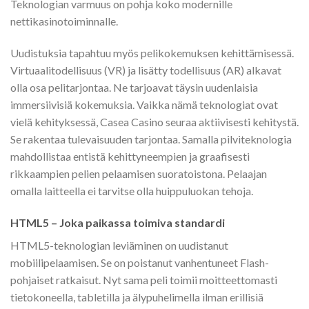
Teknologian varmuus on pohja koko modernille
nettikasinotoiminnalle.
Uudistuksia tapahtuu myös pelikokemuksen kehittämisessä.
Virtuaalitodellisuus (VR) ja lisätty todellisuus (AR) alkavat
olla osa pelitarjontaa. Ne tarjoavat täysin uudenlaisia
immersiivisiä kokemuksia. Vaikka nämä teknologiat ovat
vielä kehityksessä, Casea Casino seuraa aktiivisesti kehitystä.
Se rakentaa tulevaisuuden tarjontaa. Samalla pilviteknologia
mahdollistaa entistä kehittyneempien ja graafisesti
rikkaampien pelien pelaamisen suoratoistona. Pelaajan
omalla laitteella ei tarvitse olla huippuluokan tehoja.
HTML5 – Joka paikassa toimiva standardi
HTML5-teknologian leviäminen on uudistanut
mobiilipelaamisen. Se on poistanut vanhentuneet Flash-
pohjaiset ratkaisut. Nyt sama peli toimii moitteettomasti
tietokoneella, tabletilla ja älypuhelimella ilman erillisiä