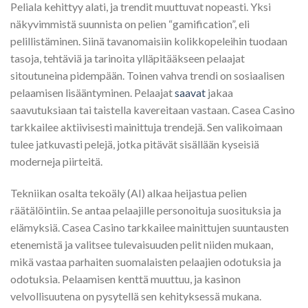
Peliala kehittyy alati, ja trendit muuttuvat nopeasti. Yksi
näkyvimmistä suunnista on pelien “gamification”, eli
pelillistäminen. Siinä tavanomaisiin kolikkopeleihin tuodaan
tasoja, tehtäviä ja tarinoita ylläpitääkseen pelaajat
sitoutuneina pidempään. Toinen vahva trendi on sosiaalisen
pelaamisen lisääntyminen. Pelaajat
saavat
jakaa
saavutuksiaan tai taistella kavereitaan vastaan. Casea Casino
tarkkailee aktiivisesti mainittuja trendejä. Sen valikoimaan
tulee jatkuvasti pelejä, jotka pitävät sisällään kyseisiä
moderneja piirteitä.
Tekniikan osalta tekoäly (AI) alkaa heijastua pelien
räätälöintiin. Se antaa pelaajille personoituja suosituksia ja
elämyksiä. Casea Casino tarkkailee mainittujen suuntausten
etenemistä ja valitsee tulevaisuuden pelit niiden mukaan,
mikä vastaa parhaiten suomalaisten pelaajien odotuksia ja
odotuksia. Pelaamisen kenttä muuttuu, ja kasinon
velvollisuutena on pysytellä sen kehityksessä mukana.