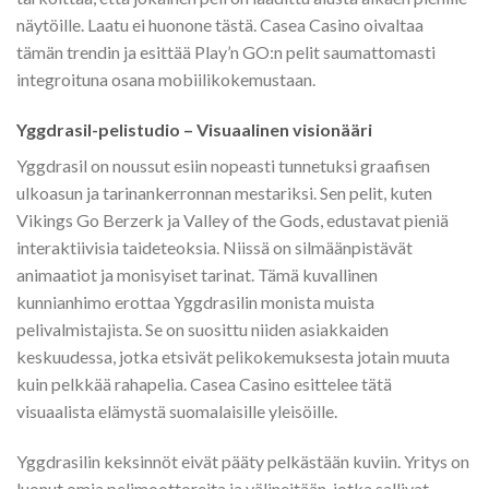
näytöille. Laatu ei huonone tästä. Casea Casino oivaltaa
tämän trendin ja esittää Play’n GO:n pelit saumattomasti
integroituna osana mobiilikokemustaan.
Yggdrasil-pelistudio – Visuaalinen visionääri
Yggdrasil on noussut esiin nopeasti tunnetuksi graafisen
ulkoasun ja tarinankerronnan mestariksi. Sen pelit, kuten
Vikings Go Berzerk ja Valley of the Gods, edustavat pieniä
interaktiivisia taideteoksia. Niissä on silmäänpistävät
animaatiot ja monisyiset tarinat. Tämä kuvallinen
kunnianhimo erottaa Yggdrasilin monista muista
pelivalmistajista. Se on suosittu niiden asiakkaiden
keskuudessa, jotka etsivät pelikokemuksesta jotain muuta
kuin pelkkää rahapelia. Casea Casino esittelee tätä
visuaalista elämystä suomalaisille yleisöille.
Yggdrasilin keksinnöt eivät pääty pelkästään kuviin. Yritys on
luonut omia pelimoottoreita ja välineitään, jotka sallivat