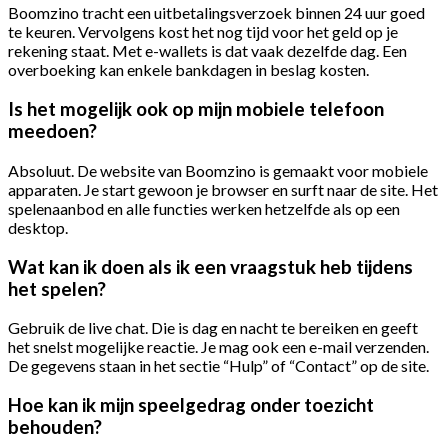
Boomzino tracht een uitbetalingsverzoek binnen 24 uur goed
te keuren. Vervolgens kost het nog tijd voor het geld op je
rekening staat. Met e-wallets is dat vaak dezelfde dag. Een
overboeking kan enkele bankdagen in beslag kosten.
Is het mogelijk ook op mijn mobiele telefoon
meedoen?
Absoluut. De website van Boomzino is gemaakt voor mobiele
apparaten. Je start gewoon je browser en surft naar de site. Het
spelenaanbod en alle functies werken hetzelfde als op een
desktop.
Wat kan ik doen als ik een vraagstuk heb tijdens
het spelen?
Gebruik de live chat. Die is dag en nacht te bereiken en geeft
het snelst mogelijke reactie. Je mag ook een e-mail verzenden.
De gegevens staan in het sectie “Hulp” of “Contact” op de site.
Hoe kan ik mijn speelgedrag onder toezicht
behouden?