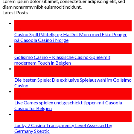
Lorem ipsum dolor sit amet, consectetuer adipiscing elit, sed
diam nonummy nibh euismod tincidunt.
Latest Posts
26
Jun
Casino Spill Pålitelig og Ha Det Moro med Ekte Penger
på Casoola Casino i Norge
26
Jun
Golisimo Casino – Klassische Casino-Spiele mit
modernem Touch in Belgien
26
Jun
Die besten Spiele: Die exklusive Spielauswahl im Golisimo
Casino
26
Jun
Live Games spielen und geschickt tippen mit Casoola
Casino für Belgien
26
Jun
Lucky 7 Casino Transparency Level Assessed by
Germany Skeptic