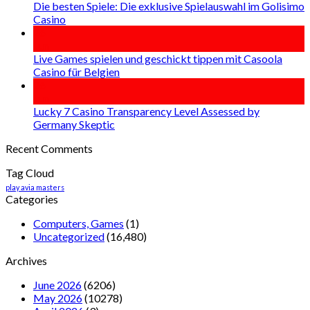
Die besten Spiele: Die exklusive Spielauswahl im Golisimo
Casino
26
Jun
Live Games spielen und geschickt tippen mit Casoola
Casino für Belgien
26
Jun
Lucky 7 Casino Transparency Level Assessed by
Germany Skeptic
Recent Comments
Tag Cloud
play avia masters
Categories
Computers, Games
(1)
Uncategorized
(16,480)
Archives
June 2026
(6206)
May 2026
(10278)