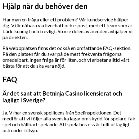
Hjälp när du behöver den
Har man en fråga eller ett problem? Vår kundservice hjälper
dig. Vi är nåbara via livechatt och e-post, med ett team som är
både kunnigt och trevligt. Större delen av ärenden avhjälper vi
på direkten.
På webbplatsen finns det också en omfattande FAQ-sektion.
På den platsen får du svar på de mest frekventa frågorna
omedelbart. Ingen fråga är för liten, och vi arbetar alltid vårt
bästa för att du ska vara nöjd.
FAQ
Är det sant att Betninja Casino licensierat och
lagligt i Sverige?
Ja. Vi har en svensk spellicens från Spelinspektionen. Det
medför att vi följer alla svenska lagar om skydd för spelare, fair
spel och hållbart spelande. Att spela hos oss är fullt ut lagligt
och under tillsyn.