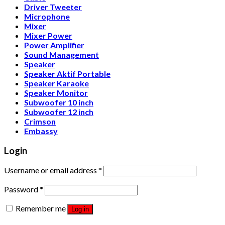
Driver Tweeter
Microphone
Mixer
Mixer Power
Power Amplifier
Sound Management
Speaker
Speaker Aktif Portable
Speaker Karaoke
Speaker Monitor
Subwoofer 10 inch
Subwoofer 12 inch
Crimson
Embassy
Login
Username or email address
*
Password
*
Remember me
Log in