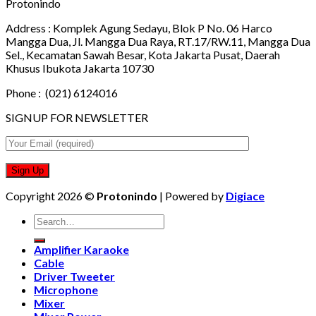
Protonindo
Address :
Komplek Agung Sedayu, Blok P No. 06 Harco
Mangga Dua, Jl. Mangga Dua Raya, RT.17/RW.11, Mangga Dua
Sel., Kecamatan Sawah Besar, Kota Jakarta Pusat, Daerah
Khusus Ibukota Jakarta 10730
Phone :
(021) 6124016
SIGNUP FOR NEWSLETTER
Copyright 2026 ©
Protonindo
| Powered by
Digiace
Search
for:
Amplifier Karaoke
Cable
Driver Tweeter
Microphone
Mixer