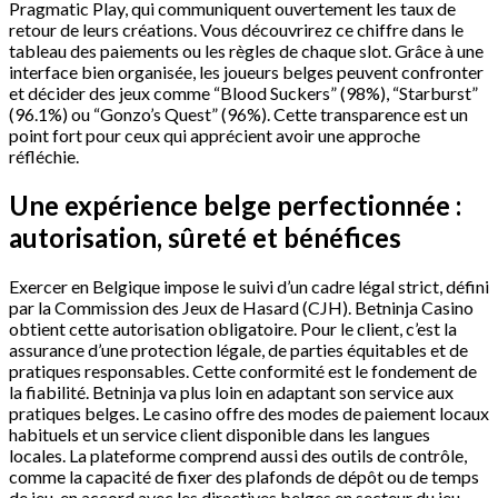
Pragmatic Play, qui communiquent ouvertement les taux de
retour de leurs créations. Vous découvrirez ce chiffre dans le
tableau des paiements ou les règles de chaque slot. Grâce à une
interface bien organisée, les joueurs belges peuvent confronter
et décider des jeux comme “Blood Suckers” (98%), “Starburst”
(96.1%) ou “Gonzo’s Quest” (96%). Cette transparence est un
point fort pour ceux qui apprécient avoir une approche
réfléchie.
Une expérience belge perfectionnée :
autorisation, sûreté et bénéfices
Exercer en Belgique impose le suivi d’un cadre légal strict, défini
par la Commission des Jeux de Hasard (CJH). Betninja Casino
obtient cette autorisation obligatoire. Pour le client, c’est la
assurance d’une protection légale, de parties équitables et de
pratiques responsables. Cette conformité est le fondement de
la fiabilité. Betninja va plus loin en adaptant son service aux
pratiques belges. Le casino offre des modes de paiement locaux
habituels et un service client disponible dans les langues
locales. La plateforme comprend aussi des outils de contrôle,
comme la capacité de fixer des plafonds de dépôt ou de temps
de jeu, en accord avec les directives belges en secteur du jeu