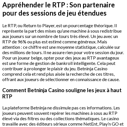
Appréhender le RTP : Son partenaire
pour des sessions de jeu étendues
Le RTP, ou Return to Player, est un pourcentage théorique. Il
représente la part des mises qu’une machine à sous redistribue
aux joueurs sur un nombre de tours très élevé. Un jeu avec un
RTP de 96% ou plus est estimé comme généreux. Mais
attention : ce chiffre est une moyenne statistique, calculée sur
des millions de tours. Il ne assure rien pour votre session du jour.
Pour un joueur belge, opter pour des jeux au RTP avantageux
est une forme de gestion de bankroll intelligente. Cela peut
contribuer à prolonger le plaisir du jeu. Betninja Casino
comprend cela et rend plus aisée la recherche de ces titres,
offrant aux joueurs de sélectionner en connaissance de cause.
Comment Betninja Casino souligne les jeux à haut
RTP
La plateforme Betninja ne dissimule pas ces informations. Les
joueurs peuvent souvent repérer les machines à sous au RTP
élevé via des filtres ou des collections thématiques. Le casino
travaille avec des éditeurs sérieux comme NetEnt, Play’n GO et