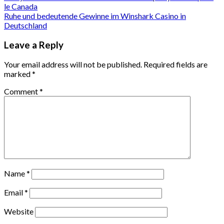
le Canada
Ruhe und bedeutende Gewinne im Winshark Casino in
Deutschland
Leave a Reply
Your email address will not be published.
Required fields are
marked
*
Comment
*
Name
*
Email
*
Website