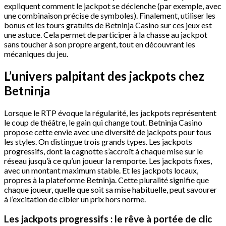
expliquent comment le jackpot se déclenche (par exemple, avec
une combinaison précise de symboles). Finalement, utiliser les
bonus et les tours gratuits de Betninja Casino sur ces jeux est
une astuce. Cela permet de participer à la chasse au jackpot
sans toucher à son propre argent, tout en découvrant les
mécaniques du jeu.
L’univers palpitant des jackpots chez
Betninja
Lorsque le RTP évoque la régularité, les jackpots représentent
le coup de théâtre, le gain qui change tout. Betninja Casino
propose cette envie avec une diversité de jackpots pour tous
les styles. On distingue trois grands types. Les jackpots
progressifs, dont la cagnotte s’accroît à chaque mise sur le
réseau jusqu’à ce qu’un joueur la remporte. Les jackpots fixes,
avec un montant maximum stable. Et les jackpots locaux,
propres à la plateforme Betninja. Cette pluralité signifie que
chaque joueur, quelle que soit sa mise habituelle, peut savourer
à l’excitation de cibler un prix hors norme.
Les jackpots progressifs : le rêve à portée de clic