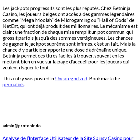
Les jackpots progressifs sont les plus réputés. Chez Betninja
Casino, les joueurs belges ont accès à des gammes légendaires
comme “Mega Moolah” de Microgaming ou “Hall of Gods” de
NetEnt, qui ont déjà produit des millionnaires. Le mécanisme est
clair : une fraction de chaque mise remplit un pot commun, qui
grossit parfois jusqu’à des sommes vertigineuses. Les chances
de gagner le jackpot suprême sont infimes, c’est un fait. Mais la
chance d’y participer apporte une dose d’adrénaline unique.
Betninja permet ces titres faciles à trouver, souvent en les
mettant bien en vue sur la page d’accueil pour les joueurs qui
veulent risquer le tout.
This entry was posted in
Uncategorized
. Bookmark the
permalink
.
admin@protonindo
Analyse de l’Interface Utilisateur de la Site Spinsy Casino pour