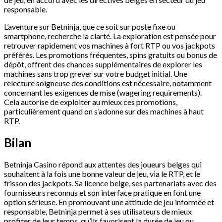
responsable.
L’aventure sur Betninja, que ce soit sur poste fixe ou
smartphone, recherche la clarté. La exploration est pensée pour
retrouver rapidement vos machines à fort RTP ou vos jackpots
préférés. Les promotions fréquentes, spins gratuits ou bonus de
dépôt, offrent des chances supplémentaires de explorer les
machines sans trop grever sur votre budget initial. Une
relecture soigneuse des conditions est nécessaire, notamment
concernant les exigences de mise (wagering requirements).
Cela autorise de exploiter au mieux ces promotions,
particulièrement quand on s’adonne sur des machines à haut
RTP.
Bilan
Betninja Casino répond aux attentes des joueurs belges qui
souhaitent à la fois une bonne valeur de jeu, via le RTP, et le
frisson des jackpots. Sa licence belge, ses partenariats avec des
fournisseurs reconnus et son interface pratique en font une
option sérieuse. En promouvant une attitude de jeu informée et
responsable, Betninja permet à ses utilisateurs de mieux
profiter de leur temps, qu’ils favorisent la durée de jeu ou