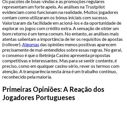
Os pacotes de boas-vindas e as promoções regulares
representam um forte apelo. As análises na Trustpilot
evidenciam como funcionam na realidade. Muitos jogadores
contam como utilizaram os bónus iniciais com sucesso.
Valorizaram da facilidade em acioná-los e da oportunidade de
explorar os jogos com crédito extra. A sensação de obter um
bom retorno é um tema comum. No entanto, as análises mais
atentas salientam a importância de ler os requisitos de apostas
(rollover).
Algumas
das opiniões menos positivas aparecem
precisamente de mal-entendidos sobre essas regras. No geral,
o consenso é que o Betninja Casino apresenta propostas
competitivas e interessantes. Mas para se sentir contente, é
preciso, como em qualquer casino sério, rever os termos com
atenção. A transparência nesta área é um trabalho contínuo,
reconhecido pela maioria.
Primeiras Opiniões: A Reação dos
Jogadores Portugueses