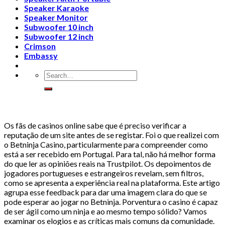
Speaker Karaoke
Speaker Monitor
Subwoofer 10 inch
Subwoofer 12 inch
Crimson
Embassy
Search
for:
Os fãs de casinos online sabe que é preciso verificar a
reputação de um site antes de se registar. Foi o que realizei com
o Betninja Casino, particularmente para compreender como
está a ser recebido em Portugal. Para tal, não há melhor forma
do que ler as opiniões reais na Trustpilot. Os depoimentos de
jogadores portugueses e estrangeiros revelam, sem filtros,
como se apresenta a experiência real na plataforma. Este artigo
agrupa esse feedback para dar uma imagem clara do que se
pode esperar ao jogar no Betninja. Porventura o casino é capaz
de ser ágil como um ninja e ao mesmo tempo sólido? Vamos
examinar os elogios e as críticas mais comuns da comunidade.