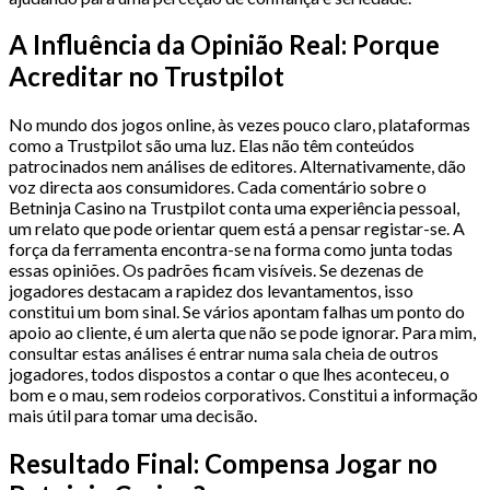
A Influência da Opinião Real: Porque
Acreditar no Trustpilot
No mundo dos jogos online, às vezes pouco claro, plataformas
como a Trustpilot são uma luz. Elas não têm conteúdos
patrocinados nem análises de editores. Alternativamente, dão
voz directa aos consumidores. Cada comentário sobre o
Betninja Casino na Trustpilot conta uma experiência pessoal,
um relato que pode orientar quem está a pensar registar-se. A
força da ferramenta encontra-se na forma como junta todas
essas opiniões. Os padrões ficam visíveis. Se dezenas de
jogadores destacam a rapidez dos levantamentos, isso
constitui um bom sinal. Se vários apontam falhas um ponto do
apoio ao cliente, é um alerta que não se pode ignorar. Para mim,
consultar estas análises é entrar numa sala cheia de outros
jogadores, todos dispostos a contar o que lhes aconteceu, o
bom e o mau, sem rodeios corporativos. Constitui a informação
mais útil para tomar uma decisão.
Resultado Final: Compensa Jogar no