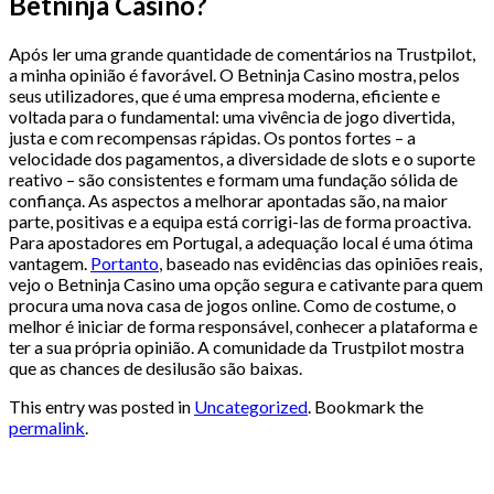
Betninja Casino?
Após ler uma grande quantidade de comentários na Trustpilot,
a minha opinião é favorável. O Betninja Casino mostra, pelos
seus utilizadores, que é uma empresa moderna, eficiente e
voltada para o fundamental: uma vivência de jogo divertida,
justa e com recompensas rápidas. Os pontos fortes – a
velocidade dos pagamentos, a diversidade de slots e o suporte
reativo – são consistentes e formam uma fundação sólida de
confiança. As aspectos a melhorar apontadas são, na maior
parte, positivas e a equipa está corrigi-las de forma proactiva.
Para apostadores em Portugal, a adequação local é uma ótima
vantagem.
Portanto
, baseado nas evidências das opiniões reais,
vejo o Betninja Casino uma opção segura e cativante para quem
procura uma nova casa de jogos online. Como de costume, o
melhor é iniciar de forma responsável, conhecer a plataforma e
ter a sua própria opinião. A comunidade da Trustpilot mostra
que as chances de desilusão são baixas.
This entry was posted in
Uncategorized
. Bookmark the
permalink
.