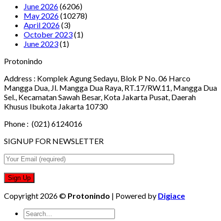
June 2026
(6206)
May 2026
(10278)
April 2026
(3)
October 2023
(1)
June 2023
(1)
Protonindo
Address :
Komplek Agung Sedayu, Blok P No. 06 Harco
Mangga Dua, Jl. Mangga Dua Raya, RT.17/RW.11, Mangga Dua
Sel., Kecamatan Sawah Besar, Kota Jakarta Pusat, Daerah
Khusus Ibukota Jakarta 10730
Phone :
(021) 6124016
SIGNUP FOR NEWSLETTER
Copyright 2026 ©
Protonindo
| Powered by
Digiace
Search