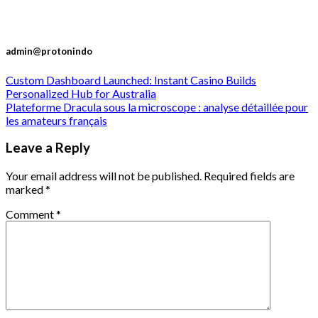
admin@protonindo
Custom Dashboard Launched: Instant Casino Builds
Personalized Hub for Australia
Plateforme Dracula sous la microscope : analyse détaillée pour
les amateurs français
Leave a Reply
Your email address will not be published.
Required fields are
marked
*
Comment
*