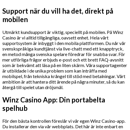
Support när du vill ha det, direkt på
mobilen
Utmärkt kundsupport är viktig, speciellt på mobilen. På Winz
Casino är vi alltid tillgängliga, oavsett enhet. Hela vårt
supportsystem är inbyggt i den mobila plattformen. Du når vår
svenskspråkiga kundtjänst via live-chatt med ett knapptryck,
en metod många svenska spelare föredrar för snabba svar. För
mer utförliga frågor erbjuds e-post och ett brett FAQ-avsnitt
som är bekvämt att läsa på en liten skärm. Våra supportagenter
är utbildade i de unika problem som kan inträffa med
mobilspel, från tekniska krångel till stöd med betalningar. Vårt
ambition är att hantera ditt ärende på några minuter, så du kan
återgå till spelet utan dröjsmål.
Winz Casino App: Din portabelta
spelhub
För den bästa kontrollen föreslår vi vår egen Winz Casino-app.
Du installerar den via vår webbplats. Det här är inte enbart en