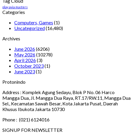
Tag Cloud
play avia masters
Categories
Computers, Games
(1)
Uncategorized
(16,480)
Archives
June 2026
(6206)
May 2026
(10278)
April 2026
(3)
October 2023
(1)
June 2023
(1)
Protonindo
Address :
Komplek Agung Sedayu, Blok P No. 06 Harco
Mangga Dua, Jl. Mangga Dua Raya, RT.17/RW.11, Mangga Dua
Sel., Kecamatan Sawah Besar, Kota Jakarta Pusat, Daerah
Khusus Ibukota Jakarta 10730
Phone :
(021) 6124016
SIGNUP FOR NEWSLETTER