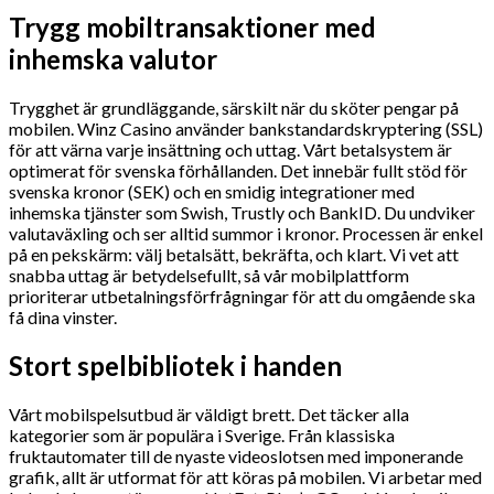
Trygg mobiltransaktioner med
inhemska valutor
Trygghet är grundläggande, särskilt när du sköter pengar på
mobilen. Winz Casino använder bankstandardskryptering (SSL)
för att värna varje insättning och uttag. Vårt betalsystem är
optimerat för svenska förhållanden. Det innebär fullt stöd för
svenska kronor (SEK) och en smidig integrationer med
inhemska tjänster som Swish, Trustly och BankID. Du undviker
valutaväxling och ser alltid summor i kronor. Processen är enkel
på en pekskärm: välj betalsätt, bekräfta, och klart. Vi vet att
snabba uttag är betydelsefullt, så vår mobilplattform
prioriterar utbetalningsförfrågningar för att du omgående ska
få dina vinster.
Stort spelbibliotek i handen
Vårt mobilspelsutbud är väldigt brett. Det täcker alla
kategorier som är populära i Sverige. Från klassiska
fruktautomater till de nyaste videoslotsen med imponerande
grafik, allt är utformat för att köras på mobilen. Vi arbetar med