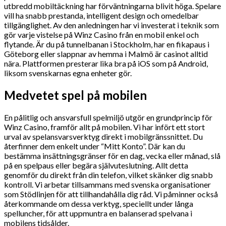
utbredd mobiltäckning har förväntningarna blivit höga. Spelare
vill ha snabb prestanda, intelligent design och omedelbar
tillgänglighet. Av den anledningen har vi investerat i teknik som
gör varje vistelse på Winz Casino från en mobil enkel och
flytande. Är du på tunnelbanan i Stockholm, har en fikapaus i
Göteborg eller slappnar av hemma i Malmö är casinot alltid
nära. Plattformen presterar lika bra på iOS som på Android,
liksom svenskarnas egna enheter gör.
Medvetet spel på mobilen
En pålitlig och ansvarsfull spelmiljö utgör en grundprincip för
Winz Casino, framför allt på mobilen. Vi har infört ett stort
urval av spelansvarsverktyg direkt i mobilgränssnittet. Du
återfinner dem enkelt under “Mitt Konto”. Där kan du
bestämma insättningsgränser för en dag, vecka eller månad, slå
på en spelpaus eller begära självuteslutning. Allt detta
genomför du direkt från din telefon, vilket skänker dig snabb
kontroll. Vi arbetar tillsammans med svenska organisationer
som Stödlinjen för att tillhandahålla dig råd. Vi påminner också
återkommande om dessa verktyg, speciellt under långa
spelluncher, för att uppmuntra en balanserad spelvana i
mobilens tidsålder.