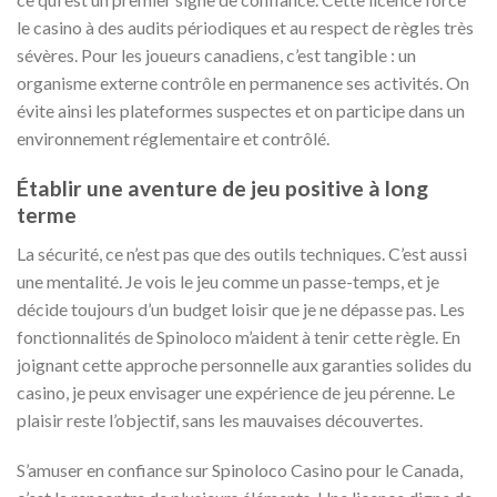
le casino à des audits périodiques et au respect de règles très
sévères. Pour les joueurs canadiens, c’est tangible : un
organisme externe contrôle en permanence ses activités. On
évite ainsi les plateformes suspectes et on participe dans un
environnement réglementaire et contrôlé.
Établir une aventure de jeu positive à long
terme
La sécurité, ce n’est pas que des outils techniques. C’est aussi
une mentalité. Je vois le jeu comme un passe-temps, et je
décide toujours d’un budget loisir que je ne dépasse pas. Les
fonctionnalités de Spinoloco m’aident à tenir cette règle. En
joignant cette approche personnelle aux garanties solides du
casino, je peux envisager une expérience de jeu pérenne. Le
plaisir reste l’objectif, sans les mauvaises découvertes.
S’amuser en confiance sur Spinoloco Casino pour le Canada,