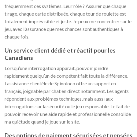
fréquemment ces systèmes. Leur rôle ? Assurer que chaque
tirage, chaque carte distribuée, chaque tour de roulette est
totalement imprévisible et juste. Je peux me concentrer sur le
jeu, avec l’assurance que mes chances sont authentiques à
chaque fois.
Un service client dédié et réactif pour les
Canadiens
Lorsqu’une interrogation apparaît, pouvoir joindre
rapidement quelqu’un de compétent fait toute la différence.
L’assistance clientèle de Spinoloco offre un support en
français, joignable par chat en direct notamment. Les agents
répondent aux problèmes techniques, mais aussi aux
interrogations sur la sécurité ou le jeu responsable. Le fait de
pouvoir recevoir une aide rapide et professionnelle consolide
ma quiétude quand je joue sur le site.
Des options de paiement sécurisées et pensées