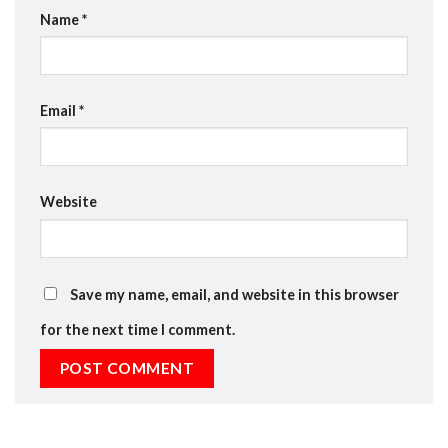
Name
*
Email
*
Website
Save my name, email, and website in this browser
for the next time I comment.