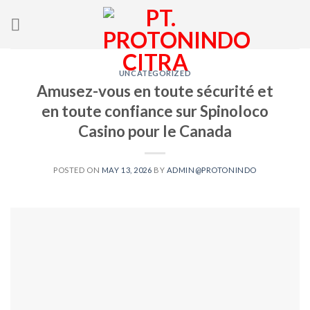
Skip
to
content
UNCATEGORIZED
Amusez-vous en toute sécurité et
en toute confiance sur Spinoloco
Casino pour le Canada
POSTED ON
MAY 13, 2026
BY
ADMIN@PROTONINDO