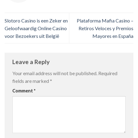
Slotoro Casino is een Zeker en
Plataforma Mafia Casino –
Geloofwaardig Online Casino
Retiros Veloces y Premios
voor Bezoekers uit België
Mayores en España
Leave a Reply
Your email address will not be published.
Required
fields are marked
*
Comment
*