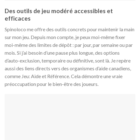
Des outils de jeu modéré accessibles et
efficaces
Spinoloco me offre des outils concrets pour maintenir la main
sur mon jeu. Depuis mon compte, je peux moi-même fixer
moi-même des limites de dépôt : par jour, par semaine ou par
mois. Si j’ai besoin d’une pause plus longue, des options
d’auto-exclusion, temporaire ou définitive, sont là. Je repère
aussi des liens directs vers des organismes d’aide canadiens,
comme Jeu: Aide et Référence. Cela démontre une vraie
préoccupation pour le bien-être des joueurs.