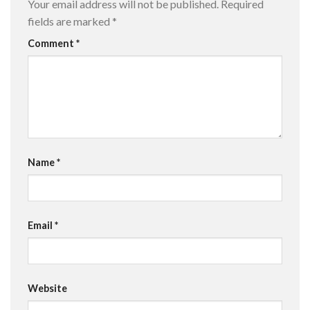
Your email address will not be published.
Required
fields are marked
*
Comment
*
Name
*
Email
*
Website