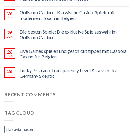
Golisimo Casino – Klassische Casino-Spiele mit
26
Jun
modernem Touch in Belgien
Die besten Spiele: Die exklusive Spielauswahl im
26
Jun
Golisimo Casino
Live Games spielen und geschickt tippen mit Casoola
26
Jun
Casino für Belgien
Lucky 7 Casino Transparency Level Assessed by
26
Jun
Germany Skeptic
RECENT COMMENTS
TAG CLOUD
play avia masters