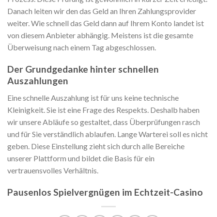
Danach leiten wir den das Geld an Ihren Zahlungsprovider
weiter. Wie schnell das Geld dann auf Ihrem Konto landet ist
von diesem Anbieter abhängig. Meistens ist die gesamte
Überweisung nach einem Tag abgeschlossen.
Der Grundgedanke hinter schnellen
Auszahlungen
Eine schnelle Auszahlung ist für uns keine technische
Kleinigkeit. Sie ist eine Frage des Respekts. Deshalb haben
wir unsere Abläufe so gestaltet, dass Überprüfungen rasch
und für Sie verständlich ablaufen. Lange Warterei soll es nicht
geben. Diese Einstellung zieht sich durch alle Bereiche
unserer Plattform und bildet die Basis für ein
vertrauensvolles Verhältnis.
Pausenlos Spielvergnügen im Echtzeit-Casino