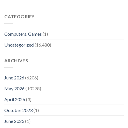
CATEGORIES
Computers, Games
(1)
Uncategorized
(16,480)
ARCHIVES
June 2026
(6206)
May 2026
(10278)
April 2026
(3)
October 2023
(1)
June 2023
(1)