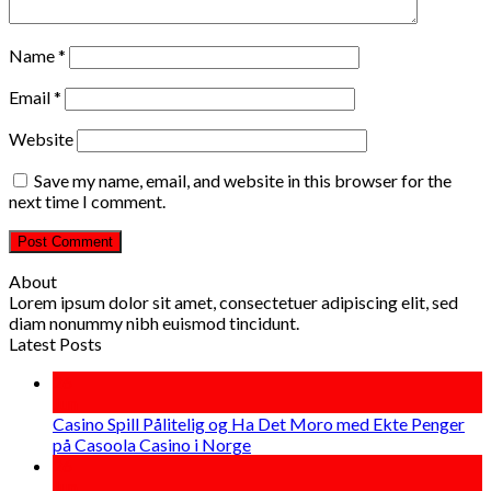
Name
*
Email
*
Website
Save my name, email, and website in this browser for the
next time I comment.
About
Lorem ipsum dolor sit amet, consectetuer adipiscing elit, sed
diam nonummy nibh euismod tincidunt.
Latest Posts
26
Jun
Casino Spill Pålitelig og Ha Det Moro med Ekte Penger
på Casoola Casino i Norge
26
Jun