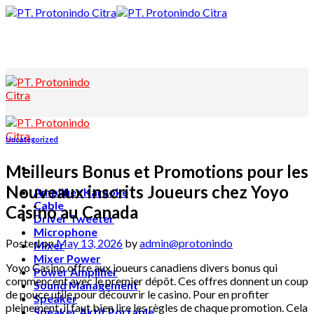
Skip
to
content
Uncategorized
Meilleurs Bonus et Promotions pour les
Nouveaux inscrits Joueurs chez Yoyo
Amplifier Karaoke
Cable
Casino au Canada
Driver Tweeter
Microphone
Posted on
May 13, 2026
by
admin@protonindo
Mixer
Mixer Power
Yoyo Casino offre aux joueurs canadiens divers bonus qui
Power Amplifier
commencent avec le premier dépôt. Ces offres donnent un coup
Sound Management
de pouce utile pour découvrir le casino. Pour en profiter
Speaker
pleinement, il faut bien lire les règles de chaque promotion. Cela
Speaker Aktif Portable