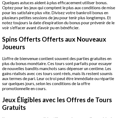
Quelques astuces aident à plus efficacement utiliser bonus.
Optez pour les jeux qui comptent le plus aux conditions de mise
pour les satisfaire plus vite. Divisez votre bankroll bonus en
plusieurs petites sessions de jeu pour tenir plus longtemps. Et
notez toujours la date d’expiration du bonus pour prévenir de le
voir s’effacer avant d’avoir pu en bénéficier.
Spins Offerts Offerts aux Nouveaux
Joueurs
L’offre de bienvenue contient souvent des parties gratuites en
plus du bonus monétaire. Ces tours sont parfaits pour essayer
de nouvelles bandits manchots sans dépenser un centime. Les
gains réalisés avec ces tours sont réels, mais ils restent soumis
aux termes de pari. Leur octroi peut être immédiate ou répartie
sur quelques jours, selon les conditions de la offre
promotionnelle en cours.
Jeux Éligibles avec les Offres de Tours
Gratuits