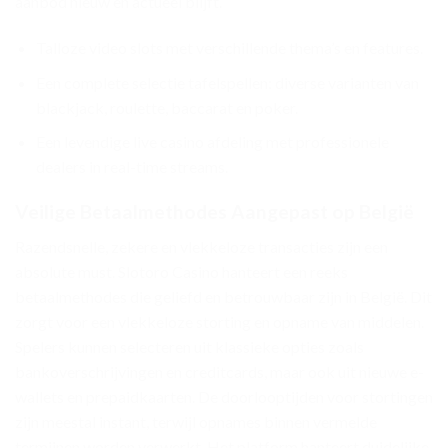
aanbod nieuw en actueel blijft.
Talloze video slots met verschillende thema’s en features.
Een complete selectie tafelspellen: diverse varianten van
blackjack, roulette, baccarat en poker.
Een levendige live casino afdeling met professionele
dealers in real-time streams.
Veilige Betaalmethodes Aangepast op België
Razendsnelle, zekere en vlekkeloze transacties zijn een
absolute must. Slotoro Casino hanteert een reeks
betaalmethodes die geliefd en betrouwbaar zijn in België. Dit
zorgt voor een vlekkeloze storting en opname van middelen.
Spelers kunnen selecteren uit klassieke opties zoals
bankoverschrijvingen en creditcards, maar ook uit nieuwe e-
wallets en prepaidkaarten. De doorlooptijden voor stortingen
zijn meestal instant, terwijl opnames binnen vermelde
termijnen worden verwerkt. Het platform hanteert duidelijke