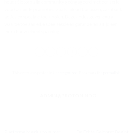
houdt Slotoro zijn community geëngageerd met een serie
voortdurende promoties, zoals reload bonussen, cashback
acties en speciale toernooien. Deze acties geven extra
waarde toe aan elke speelsessie en garanderen altijd een
extra hoeveelheid spanning.
This entry was posted in
Uncategorized
. Bookmark the
permalink
.
ADMIN@PROTONINDO
Platforma Magius to numer
De Echte Geldpret Begint