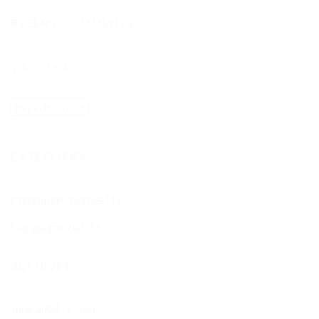
RECENT COMMENTS
TAG CLOUD
play avia masters
CATEGORIES
Computers, Games
(1)
Uncategorized
(16,480)
ARCHIVES
June 2026
(6206)