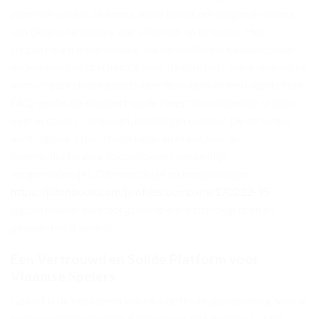
premium casino. Slotoro Casino tracht om vragen en issues
van Belgische spelers snel effectief op te lossen. Het
supportteam is bereikbaar via verschillende kanalen, onder
andere een live chatfunctie voor directe hulp, een e-mailadres
voor uitgebreidere gedetailleerde vragen en een uitgebreide
FAQ-sectie die reageert op de meest voorkomende vragen
over accounts, bonussen, betalingen en meer. De service is
verkrijgbaar in het Nederlands en Frans, wat de
communicatie voor lokale spelers aanzienlijk
vergemakkelijkt. Dit meertalige en toegankelijke
https://pitchbook.com/profiles/company/170222-95
supportmodel waarborgt dat spelers zich begrepen en
gewaardeerd voelen.
Een Vertrouwd en Solide Platform voor
Vlaamse Spelers
Geloof is de hoeksteen van elke optimale gokervaring, vooral
in de gereglementeerde Belgische markt. Slotoro Casino