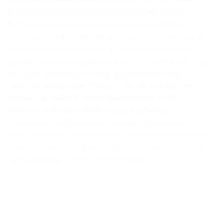
functioneert met een toestemming uitgereikt door de
Belgische Kansspelcommissie, wat impliceert dat het
platform voldoet aan strenge regels rond spelersveiligheid,
eerlijk spel en bewust gokken. Deze lokale licentie is een
belangrijk troef voor Belgische spelers, omdat het niet alleen
wettelijke toegang geeft, maar ook zekerheden voor
conflictoplossing onder Belgisch controle. Het platform
hanteert van moderne encryptietechnologie om alle
monetaire transacties en persoonlijke gegevens te
beschermen, zodat spelers met een gerust hart kunnen
storten en spelen. Deze combinatie van officiële erkenning en
technologische beveiliging plaatst Slotoro in de voorhoede
van betrouwbare online casino’s in België.