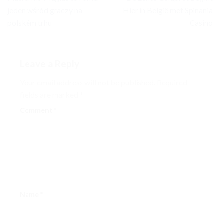
jeden wśród graczy na
Hier in België met Spinania
polském trhu
Casino
Leave a Reply
Your email address will not be published.
Required
fields are marked
*
Comment
*
Name
*