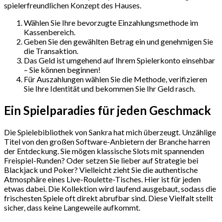
spielerfreundlichen Konzept des Hauses.
Wählen Sie Ihre bevorzugte Einzahlungsmethode im
Kassenbereich.
Geben Sie den gewählten Betrag ein und genehmigen Sie
die Transaktion.
Das Geld ist umgehend auf Ihrem Spielerkonto einsehbar
– Sie können beginnen!
Für Auszahlungen wählen Sie die Methode, verifizieren
Sie Ihre Identität und bekommen Sie Ihr Geld rasch.
Ein Spielparadies für jeden Geschmack
Die Spielebibliothek von Sankra hat mich überzeugt. Unzählige
Titel von den großen Software-Anbietern der Branche harren
der Entdeckung. Sie mögen klassische Slots mit spannenden
Freispiel-Runden? Oder setzen Sie lieber auf Strategie bei
Blackjack und Poker? Vielleicht zieht Sie die authentische
Atmosphäre eines Live-Roulette-Tisches. Hier ist für jeden
etwas dabei. Die Kollektion wird laufend ausgebaut, sodass die
frischesten Spiele oft direkt abrufbar sind. Diese Vielfalt stellt
sicher, dass keine Langeweile aufkommt.