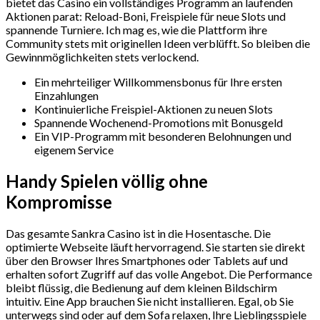
bietet das Casino ein vollständiges Programm an laufenden
Aktionen parat: Reload-Boni, Freispiele für neue Slots und
spannende Turniere. Ich mag es, wie die Plattform ihre
Community stets mit originellen Ideen verblüfft. So bleiben die
Gewinnmöglichkeiten stets verlockend.
Ein mehrteiliger Willkommensbonus für Ihre ersten
Einzahlungen
Kontinuierliche Freispiel-Aktionen zu neuen Slots
Spannende Wochenend-Promotions mit Bonusgeld
Ein VIP-Programm mit besonderen Belohnungen und
eigenem Service
Handy Spielen völlig ohne
Kompromisse
Das gesamte Sankra Casino ist in die Hosentasche. Die
optimierte Webseite läuft hervorragend. Sie starten sie direkt
über den Browser Ihres Smartphones oder Tablets auf und
erhalten sofort Zugriff auf das volle Angebot. Die Performance
bleibt flüssig, die Bedienung auf dem kleinen Bildschirm
intuitiv. Eine App brauchen Sie nicht installieren. Egal, ob Sie
unterwegs sind oder auf dem Sofa relaxen, Ihre Lieblingsspiele