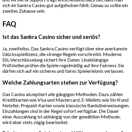
sich im Sankra Casino gut aufgehoben fühlt. Genau so sollte ein
zweites Zuhause sein.
FAQ
Ist das Sankra Casino sicher und seriös?
Ja, zweifellos. Das Sankra Casino verfügt über eine anerkannte
Glücksspiellizenz, die strenge Regeln vorschreibt. Moderne
SSL-Verschlüsselung sichert Ihre Daten. Unabhängige
Prüfstellen prüfen die Spiele regelmäßig auf ihre Fairness. Sie
dürfen sich auf ein sicheres und faires Spielerlebnis verlassen.
Welche Zahlungsarten stehen zur Verfügung?
Das Casino akzeptiert alle gängigen Methoden. Dazu zählen
Kreditkarten wie Visa und Mastercard, E-Wallets wie Skrill und
Neteller, Prepaid-Karten sowie klassische Banküberweisungen.
Einzahlungen sind in der Regel sofort verfügbar. Die Dauer
einer Auszahlung ist abhängig von der gewählten Methode,
wird aber stets zügig bearbeitet.