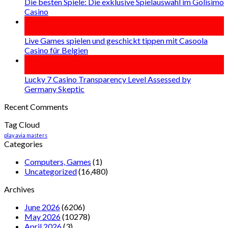
Die besten Spiele: Die exklusive Spielauswahl im Golisimo
Casino
26
Jun
Live Games spielen und geschickt tippen mit Casoola
Casino für Belgien
26
Jun
Lucky 7 Casino Transparency Level Assessed by
Germany Skeptic
Recent Comments
Tag Cloud
play avia masters
Categories
Computers, Games
(1)
Uncategorized
(16,480)
Archives
June 2026
(6206)
May 2026
(10278)
April 2026
(3)