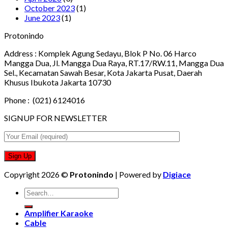
October 2023
(1)
June 2023
(1)
Protonindo
Address :
Komplek Agung Sedayu, Blok P No. 06 Harco
Mangga Dua, Jl. Mangga Dua Raya, RT.17/RW.11, Mangga Dua
Sel., Kecamatan Sawah Besar, Kota Jakarta Pusat, Daerah
Khusus Ibukota Jakarta 10730
Phone :
(021) 6124016
SIGNUP FOR NEWSLETTER
Copyright 2026 ©
Protonindo
| Powered by
Digiace
Search
for:
Amplifier Karaoke
Cable