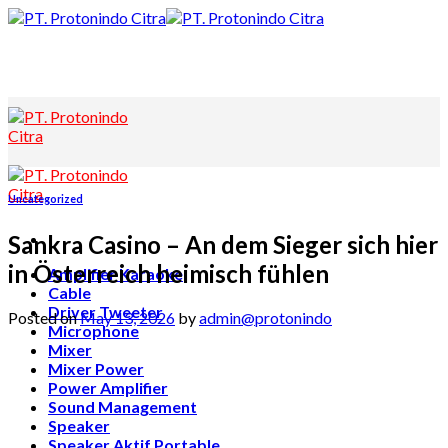
Skip
to
content
Uncategorized
Sankra Casino – An dem Sieger sich hier
in Österreich heimisch fühlen
Amplifier Karaoke
Cable
Driver Tweeter
Posted on
May 13, 2026
by
admin@protonindo
Microphone
Mixer
Mixer Power
Power Amplifier
Sound Management
Speaker
Speaker Aktif Portable