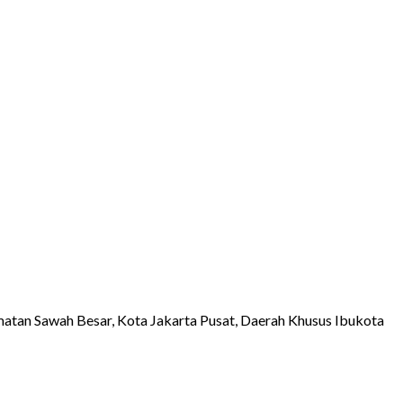
tan Sawah Besar, Kota Jakarta Pusat, Daerah Khusus Ibukota