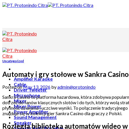
Skip
to
content
Uncategorized
Automaty i gry stołowe w Sankra Casino 
Amplifier Karaoke
Cable
Posted on
May 13, 2026
by
admin@protonindo
Driver Tweeter
Microphone
Sankra Casino to platforma hazardowa, która zdobywa popularn
Mixer
dotrzeć do fanów klasycznych slotów i do tych, którzy wolą st
Mixer Power
płynność działania i uczciwe wyniki. To połączenie tradycyjnego
Power Amplifier
znajduje się w kolekcji gier Sankra Casino dla graczy z Polski.
Sound Management
Speaker
Rozległa biblioteka automatów wideo w
Speaker Aktif Portable