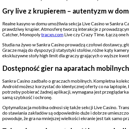
Gry live z krupierem – autentyzm w do
Realne kasyno w domu umożliwia sekcja Live Casino w Sankra Casi
prawdziwy krupier. Atmosferę tworzą interakcje z prowadzącym i 
Catcher, Monopoly
tracxn.com
Live czy Crazy Time. Łączą one h
Studia na żywo w Sankra Casino prowadzą czołowi dostawcy, główn
Gracze mają do dyspozycji statystyki stołów, różne kąty kamery,
ekskluzywne stoły high limit dla graczy grających o wyższe kwo
Dostępność gier na aparatach mobilnych
Sankra Casino zadbało o graczach mobilnych. Kompletna kolekcj
Android możesz korzystać do identycznej oferty co na laptopie, 
potrzeby pobierać żadnej aplikacji, wymagana jest przeglądarka 
samą szybkość i ochronę.
Optymalizacja mobilna odnosi się także sekcji Live Casino. Trans
do stawiania zakładów są odpowiednio duże i dobrze umieszczone
powoduje, że gra na mniejszej wielkości ekranie jest tak samo p