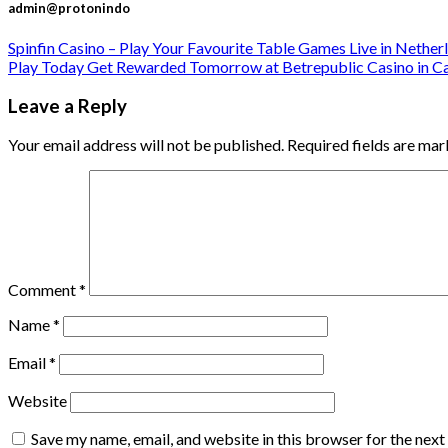
admin@protonindo
Spinfin Casino – Play Your Favourite Table Games Live in Nether
Play Today Get Rewarded Tomorrow at Betrepublic Casino in C
Leave a Reply
Your email address will not be published.
Required fields are ma
Comment
*
Name
*
Email
*
Website
Save my name, email, and website in this browser for the nex