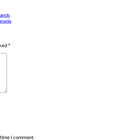
lands
anada
rked
*
t time I comment.