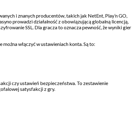
owanych i znanych producentów, takich jak NetEnt, Play’n GO,
syno prowadzi działalność z obowiązującą globalną licencją,
yfrowanie SSL. Dla gracza to oznacza pewność, że wyniki gier
e można włączyć w ustawieniach konta. Są to:
nsakcji czy ustawień bezpieczeństwa. To zestawienie
falowej satysfakcji z gry.