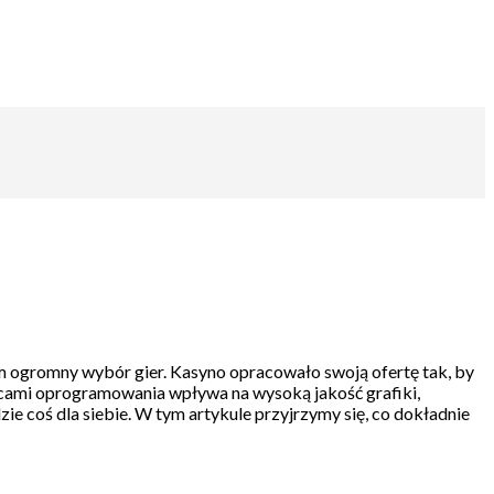
m ogromny wybór gier. Kasyno opracowało swoją ofertę tak, by
awcami oprogramowania wpływa na wysoką jakość grafiki,
ie coś dla siebie. W tym artykule przyjrzymy się, co dokładnie