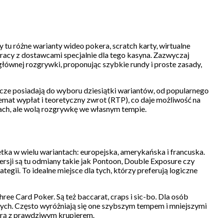
tu różne warianty wideo pokera, scratch karty, wirtualne
acy z dostawcami specjalnie dla tego kasyna. Zazwyczaj
głównej rozgrywki, proponując szybkie rundy i proste zasady,
ze posiadają do wyboru dziesiątki wariantów, od popularnego
emat wypłat i teoretyczny zwrot (RTP), co daje możliwość na
tach, ale wolą rozgrywkę we własnym tempie.
letka w wielu wariantach: europejska, amerykańska i francuska.
rsji są tu odmiany takie jak Pontoon, Double Exposure czy
egii. To idealne miejsce dla tych, którzy preferują logiczne
ee Card Poker. Są też baccarat, craps i sic-bo. Dla osób
wych. Często wyróżniają się one szybszym tempem i mniejszymi
 grą z prawdziwym krupierem.