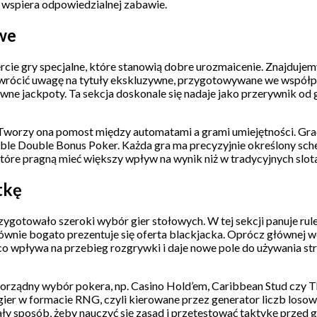
 wspiera odpowiedzialnej zabawie.
we
cie gry specjalne, które stanowią dobre urozmaicenie. Znajdujemy 
zwrócić uwagę na tytuły ekskluzywne, przygotowywane we współpr
wne jackpoty. Ta sekcja doskonale się nadaje jako przerywnik od 
Tworzy ona pomost między automatami a grami umiejętności. Grac
ouble Double Bonus Poker. Każda gra ma precyzyjnie określony sch
 które pragną mieć większy wpływ na wynik niż w tradycyjnych slo
tkę
przygotowało szeroki wybór gier stołowych. W tej sekcji panuje ru
ównie bogato prezentuje się oferta blackjacka. Oprócz głównej we
 co wpływa na przebieg rozgrywki i daje nowe pole do używania strat
orządny wybór pokera, np. Casino Hold’em, Caribbean Stud czy Thr
gier w formacie RNG, czyli kierowane przez generator liczb loso
ły sposób, żeby nauczyć się zasad i przetestować taktykę przed