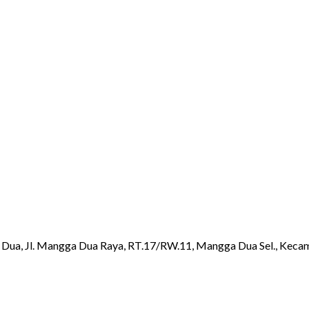
ua, Jl. Mangga Dua Raya, RT.17/RW.11, Mangga Dua Sel., Kecama