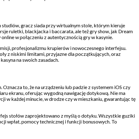
 studiów, gracz siada przy wirtualnym stole, którym kieruje
je ruletki, blackjacka i baccarata, ale też gry show, jak Dream
 online w połączeniu z autentycznością gry w kasynie.
misji, profesjonalizmu krupierów i nowoczesnego interfejsu.
ły z niskimi limitami, przyjazne dla początkujących, oraz
 kasyna na swoich zasadach.
 Oznacza to, że na urządzeniu lub padzie z systemem iOS czy
ozmiaru ekranu, oferując wygodną nawigację dotykową. Nie ma
cji w każdej minucie, w drodze czy w mieszkaniu, gwarantując tę
terfejs stołów zaprojektowano z myślą o dotyku. Wszystkie guziki
cji wpłat, pomocy technicznej i funkcji bonusowych. To