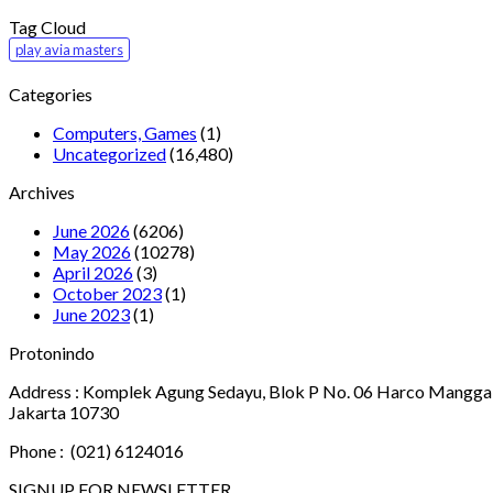
Tag Cloud
play avia masters
Categories
Computers, Games
(1)
Uncategorized
(16,480)
Archives
June 2026
(6206)
May 2026
(10278)
April 2026
(3)
October 2023
(1)
June 2023
(1)
Protonindo
Address :
Komplek Agung Sedayu, Blok P No. 06 Harco Mangga D
Jakarta 10730
Phone :
(021) 6124016
SIGNUP FOR NEWSLETTER