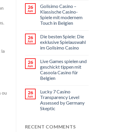
Golisimo Casino –
26
on
Jun
Klassische Casino-
Spiele mit modernem
ns.
Touch in Belgien
Die besten Spiele: Die
26
Jun
exklusive Spielauswahl
im Golisimo Casino
 la
Live Games spielen und
26
Jun
geschickt tippen mit
Casoola Casino für
Belgien
Lucky 7 Casino
26
s ou
Jun
Transparency Level
Assessed by Germany
Skeptic
RECENT COMMENTS