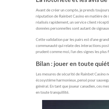
Avant de créer un compte, je prends toujours 
réputation de Rainbet Casino en matière de sé
réalisés rapidement, un service client récepti
données personnelles sont autant de signaux 
Cette validation par les pairs est d’une gra
communauté qui relate des interactions posit
prudent comme moi, l’un des signes les plus fi
Bilan : jouer en toute qui
Les mesures de sécurité de Rainbet Casino n
écosystème harmonieux, pensé pour sauvegard
général. En tant que joueur canadien, ces m
en toute tranquillité.