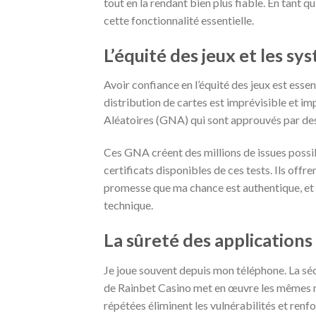
tout en la rendant bien plus fiable. En tant 
cette fonctionnalité essentielle.
L’équité des jeux et les 
Avoir confiance en l’équité des jeux est essen
distribution de cartes est imprévisible et i
Aléatoires (GNA) qui sont approuvés par des
Ces GNA créent des millions de issues possib
certificats disponibles de ces tests. Ils offr
promesse que ma chance est authentique, et 
technique.
La sûreté des applications
Je joue souvent depuis mon téléphone. La séc
de Rainbet Casino met en œuvre les mêmes no
répétées éliminent les vulnérabilités et ren