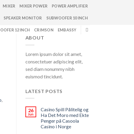
MIXER
MIXER POWER
POWER AMPLIFIER
SPEAKER MONITOR
SUBWOOFER 10 INCH
OOFER 12 INCH
CRIMSON
EMBASSY
ABOUT
Lorem ipsum dolor sit amet,
consectetuer adipiscing elit,
sed diam nonummy nibh
euismod tincidunt.
LATEST POSTS
o
,
Casino Spill Pålitelig og
26
Jun
Ha Det Moro med Ekte
Penger på Casoola
Casino i Norge