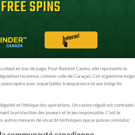
collant en bas de page. Pour Rainbet Casino, elle représente la
régulation reconnue, comme celle de Curaçao. Cet organisme exige
 casino opère avec impartialité, transparence et une intégrité
légalité et l’éthique des opérations. Un casino régulé est contraint 
nt la protection des joueurs et le jeu responsable. C’est le
es autres mesures de sécurité techniques que je puisse constater.
de la communauté canadienne