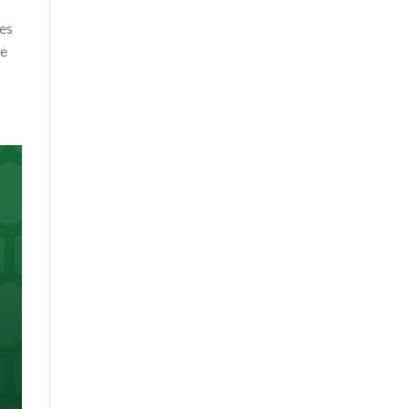
res
Je