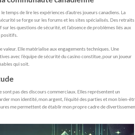
le temps de lire les expériences d’autres joueurs canadiens. La
curité se forge sur les forums et les sites spécialisés. Des retraits
f sur les questions de sécurité, et l’absence de problèmes liés aux
positifs.
nde valeur. Elle matérialise aux engagements techniques. Une
ives avec l’équipe de sécurité du casino constitue, pour un joueur
ables qui soit.
étude
e sont pas des discours commerciaux. Elles représentent un
er mon identité, mon argent, l’équité des parties et mon bien-êt
esures me permettent de établir mon propre cadre de divertissemen