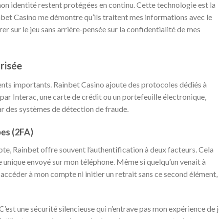
mon identité restent protégées en continu. Cette technologie est la
nbet Casino me démontre qu’ils traitent mes informations avec le
r sur le jeu sans arrière-pensée sur la confidentialité de mes
risée
ents importants. Rainbet Casino ajoute des protocoles dédiés à
ar Interac, une carte de crédit ou un portefeuille électronique,
ar des systèmes de détection de fraude.
pes (2FA)
e, Rainbet offre souvent l’authentification à deux facteurs. Cela
e unique envoyé sur mon téléphone. Même si quelqu’un venait à
 accéder à mon compte ni initier un retrait sans ce second élément,
C’est une sécurité silencieuse qui n’entrave pas mon expérience de j