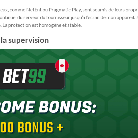
 de jeux, comme NetEnt ou Pragmatic Play, sont soumis de leurs prop
ontinue, du serveur du fournisseur jusqu’à l’écran de mon appareil. 
se. La protection est homogène et stable.
 la supervision