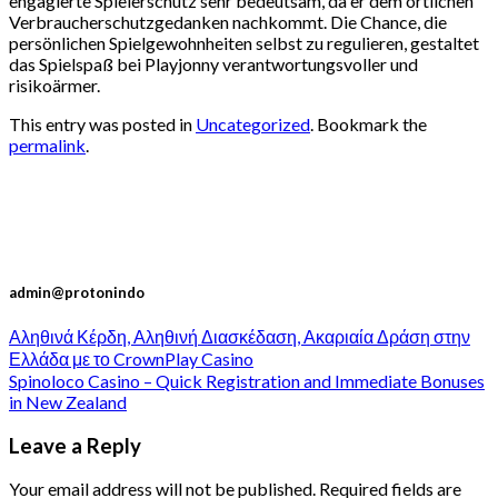
engagierte Spielerschutz sehr bedeutsam, da er dem örtlichen
Verbraucherschutzgedanken nachkommt. Die Chance, die
persönlichen Spielgewohnheiten selbst zu regulieren, gestaltet
das Spielspaß bei Playjonny verantwortungsvoller und
risikoärmer.
This entry was posted in
Uncategorized
. Bookmark the
permalink
.
admin@protonindo
Αληθινά Κέρδη, Αληθινή Διασκέδαση, Ακαριαία Δράση στην
Ελλάδα με το CrownPlay Casino
Spinoloco Casino – Quick Registration and Immediate Bonuses
in New Zealand
Leave a Reply
Your email address will not be published.
Required fields are