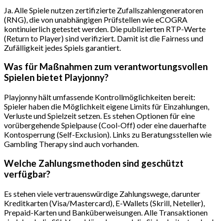
Ja. Alle Spiele nutzen zertifizierte Zufallszahlengeneratoren
(RNG), die von unabhängigen Prüfstellen wie eCOGRA
kontinuierlich getestet werden. Die publizierten RTP-Werte
(Return to Player) sind verifiziert. Damit ist die Fairness und
Zufälligkeit jedes Spiels garantiert.
Was für Maßnahmen zum verantwortungsvollen
Spielen bietet Playjonny?
Playjonny hält umfassende Kontrollmöglichkeiten bereit:
Spieler haben die Möglichkeit eigene Limits für Einzahlungen,
Verluste und Spielzeit setzen. Es stehen Optionen für eine
vorübergehende Spielpause (Cool-Off) oder eine dauerhafte
Kontosperrung (Self-Exclusion). Links zu Beratungsstellen wie
Gambling Therapy sind auch vorhanden.
Welche Zahlungsmethoden sind geschützt
verfügbar?
Es stehen viele vertrauenswürdige Zahlungswege, darunter
Kreditkarten (Visa/Mastercard), E-Wallets (Skrill, Neteller),
Prepaid-Karten und Banküberweisungen. Alle Transaktionen