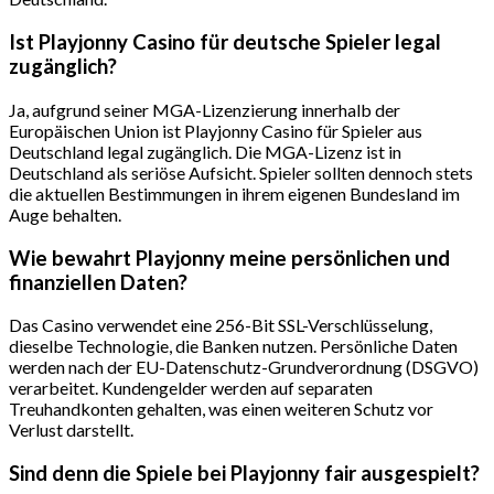
Ist Playjonny Casino für deutsche Spieler legal
zugänglich?
Ja, aufgrund seiner MGA-Lizenzierung innerhalb der
Europäischen Union ist Playjonny Casino für Spieler aus
Deutschland legal zugänglich. Die MGA-Lizenz ist in
Deutschland als seriöse Aufsicht. Spieler sollten dennoch stets
die aktuellen Bestimmungen in ihrem eigenen Bundesland im
Auge behalten.
Wie bewahrt Playjonny meine persönlichen und
finanziellen Daten?
Das Casino verwendet eine 256-Bit SSL-Verschlüsselung,
dieselbe Technologie, die Banken nutzen. Persönliche Daten
werden nach der EU-Datenschutz-Grundverordnung (DSGVO)
verarbeitet. Kundengelder werden auf separaten
Treuhandkonten gehalten, was einen weiteren Schutz vor
Verlust darstellt.
Sind denn die Spiele bei Playjonny fair ausgespielt?