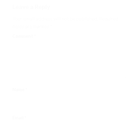
Leave a Reply
Your email address will not be published.
Required
fields are marked
*
Comment
*
Name
*
Email
*