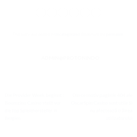
This entry was posted in
Uncategorized
. Bookmark the
permalink
.
ADMIN@PROTONINDO
Die Provider Week beginnt :
Din ce motiv paginile 404 ale
Boomzino Casino stellt vor
OscarSpin Casino sunt utile și
die top Spielehersteller in
nu afectează trăirea
Belgien
utilizatorului