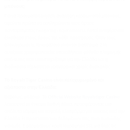
μπόνους;
Για να πραγματοποιήσετε ανάληψη κερδών από μπόνους,
οφείλετε πρώτα να εκπληρώσετε τους όρους
πονταρίσματος (wagering requirements). Αυτοί αναφέρονται
ξεκάθαρα στους όρους της κάθε προσφοράς. Όταν τους
ολοκληρώσετε, τα κεφάλαια γίνονται διαθέσιμα. Στη
συνέχεια, χρησιμοποιείτε οποιαδήποτε μέθοδο πληρωμής
από αυτές που υποστηρίζουμε για την Ελλάδα και η
διαδικασία εξελίσσεται γρήγορα και χωρίς δυσκολίες.
Το RoyalsTiger Casino είναι κατοχυρωμένο και
αξιόπιστο στην Ελλάδα;
Βεβαίως, υπάρχει. Το
Official Website Royalstiger Casino
λειτουργεί με έγκυρη διεθνή άδεια, προσφέροντας μια
απόλυτα νόμιμη και ασφαλή πλατφόρμα για παίκτες από την
Ελλάδα. Η προστασία των δεδομένων σας είναι ουσιώδης
για εμάς. Εφαρμόζουμε κρυπτογράφηση SSL για όλες τις