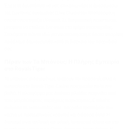
Έχετε τη δυνατότητα να μας επικοινωνήσετε άμεσα μέσω
της ζωντανής συνομιλίας (Live Chat) στην πλατφόρμα, η
οποία υποστηρίζει ελληνικά. Σε διαφορετική περίπτωση,
μπορείτε να στείλετε ένα email στο τμήμα υποστήριξης.
Στεκόμαστε πάντα εδώ για να απαντήσουμε όποια απορία ή
πρόβλημα δημιουργηθεί κατά τη διάρκεια του παιχνιδιού
σας.
Πέραν των Τα Μπόνους: Η Πλήρης Εμπειρία
στο RoyalsTiger
Τα μπόνους ενδεχομένως τραβούν την προσοχή, αλλά η
εμπειρία στο RoyalsTiger Casino προχωράει πολύ πιο
βαθιά. Η πλατφόρμα μας διαθέτει χιλιάδες παιχνίδια από
τους μεγαλύτερους παρόχους παγκοσμίως. Επιλέξτε
ανάμεσα σε εκατοντάδες slot, παιχνίδια τραπεζιών, live
καζίνο με πραγματικούς κρουπιέ και διάφορα άλλα. Η
διεπαφή είναι απλοϊκή και φιλική, λειτουργεί τέλεια και στο
κινητό σας, για να αγωνίζεστε όπου και όποτε θέλετε. Η