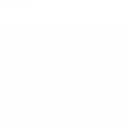
June 2023
(1)
PROTONINDO
Address :
Komplek Agung Sedayu, Blok P No. 06 Harco
Mangga Dua, Jl. Mangga Dua Raya, RT.17/RW.11, Mangga
Dua Sel., Kecamatan Sawah Besar, Kota Jakarta Pusat,
Daerah Khusus Ibukota Jakarta 10730
Phone :
(021) 6124016
SIGNUP FOR NEWSLETTER