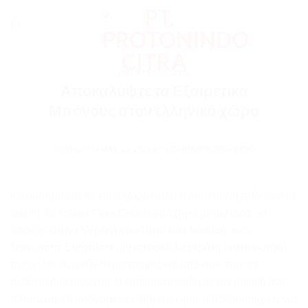
Skip
to
content
UNCATEGORIZED
Αποκαλύψτε τα Εξαιρετικά
Μπόνους στον ελληνικό χώρο
POSTED ON
MAY 13, 2026
BY
ADMIN@PROTONINDO
Καλωσορίσατε σε έναν χώρο όπου η απόλαυση ενώνεται τα
οφέλη. Το RoyalsTiger Casino φτιάχτηκε με μια ιδέα: να
παρέχει στην ελληνική κοινότητα των παικτών κάτι
ξεχωριστό. Εντοπίστε μια ιστοσελίδα γεμάτη εντυπωσιακά
παιχνίδια, δωρεάν περιστροφές και μπόνους που στ’
αλήθεια διακρίνονται. Η εμπειρία αρχίζει με την αρχική σας
πληρωμή. Οι προνομιακές παροχές μας καταστρώθηκαν για