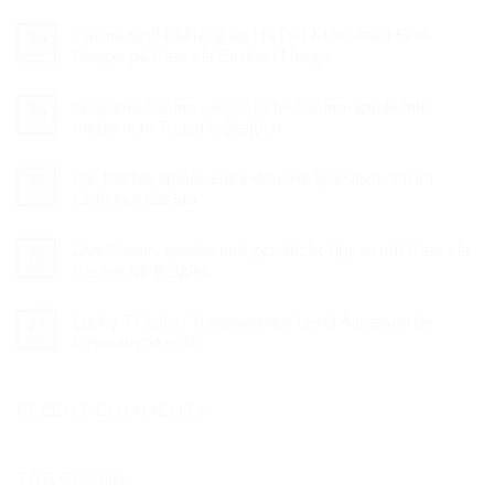
Casino Spill Pålitelig og Ha Det Moro med Ekte
26
Jun
Penger på Casoola Casino i Norge
Golisimo Casino – Klassische Casino-Spiele mit
26
Jun
modernem Touch in Belgien
Die besten Spiele: Die exklusive Spielauswahl im
26
Jun
Golisimo Casino
Live Games spielen und geschickt tippen mit Casoola
26
Jun
Casino für Belgien
Lucky 7 Casino Transparency Level Assessed by
26
Jun
Germany Skeptic
RECENT COMMENTS
TAG CLOUD