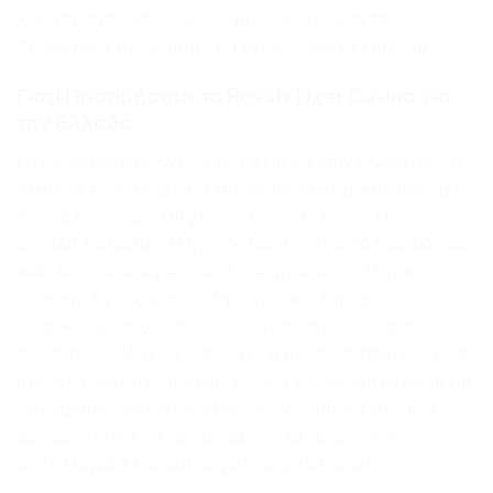
Χάρη σε αυτόν τον τρόπο, οι προσφορές γίνονται
πραγματικές πιθανότητες για διασκέδαση και επιτυχία.
Γιατί Προτιμήσαμε το RoyalsTiger Casino για
την Ελλάδα
Η εκλογή του κατάλληλου online καζίνο στην Ελλάδα ορίζει
τα πάντα. Θέλει ασφάλεια, ευχαρίστηση και μια πλατφόρμα
που να επικοινωνεί τη γλώσσα σας. Στο RoyalsTiger,
ξέρουμε τι απαιτεί ο ελληνικός παίκτης. Γι’ αυτό εφαρμόσαμε
κάθε λεπτομέρεια για εσάς. Λειτουργούμε με ελληνική
υποστήριξη, δεχόμαστε πληρωμές από δημοφιλείς
ελληνικές τράπεζες και e-wallets, και στεγάζουμε παιχνίδια
που αναγνωρίζετε και λατρεύετε. Η προτεραιότητά μας είναι
η ασφάλεια και η έντιμη διασκέδαση. Πράττουμε με άδεια και
χρησιμοποιούμε επαληθευμένους γεννήτορες τυχαίων
αριθμών (RNG) για να διασφαλίσουμε αμερόληπτα
αποτελέσματα. Παραμένουμε εδώ για να μείνετε.