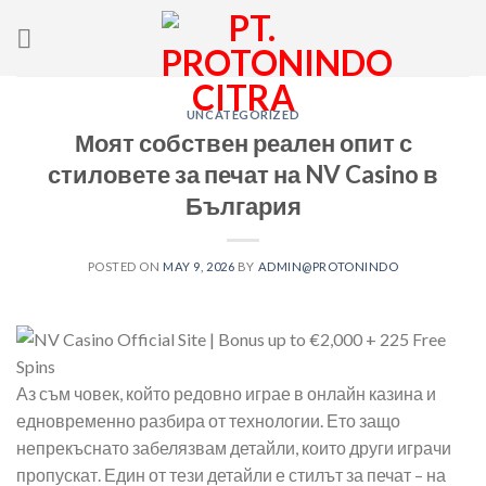
Skip
to
content
UNCATEGORIZED
Моят собствен реален опит с
стиловете за печат на NV Casino в
България
POSTED ON
MAY 9, 2026
BY
ADMIN@PROTONINDO
Аз съм човек, който редовно играе в онлайн казина и
едновременно разбира от технологии. Ето защо
непрекъснато забелязвам детайли, които други играчи
пропускат. Един от тези детайли е стилът за печат – на