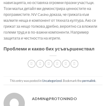
навигацията, но оставяха огромни празни участъци.
Този малък детайл ми демонстрира ценностите на
програмистите. NV Casino доказа, че грижата към
малките неща е компонент от тяхната култура. Ако се
грижат за нещо толкова дребно, вероятно са вложили
големи труд и в по-важни компоненти. Например
защитата и честността на игрите.
Проблеми и какво бих усъвършенствал
This entry was posted in
Uncategorized
. Bookmark the
permalink
.
ADMIN@PROTONINDO