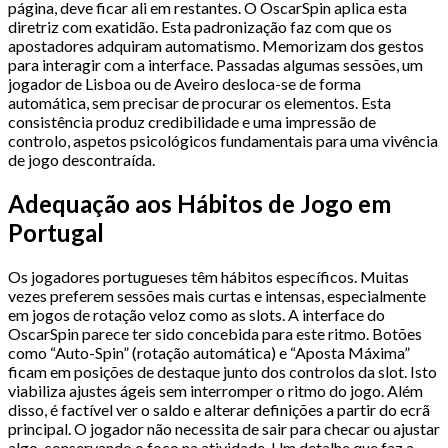
página, deve ficar ali em restantes. O OscarSpin aplica esta
diretriz com exatidão. Esta padronização faz com que os
apostadores adquiram automatismo. Memorizam dos gestos
para interagir com a interface. Passadas algumas sessões, um
jogador de Lisboa ou de Aveiro desloca-se de forma
automática, sem precisar de procurar os elementos. Esta
consistência produz credibilidade e uma impressão de
controlo, aspetos psicológicos fundamentais para uma vivência
de jogo descontraída.
Adequação aos Hábitos de Jogo em
Portugal
Os jogadores portugueses têm hábitos específicos. Muitas
vezes preferem sessões mais curtas e intensas, especialmente
em jogos de rotação veloz como as slots. A interface do
OscarSpin parece ter sido concebida para este ritmo. Botões
como “Auto-Spin” (rotação automática) e “Aposta Máxima”
ficam em posições de destaque junto dos controlos da slot. Isto
viabiliza ajustes ágeis sem interromper o ritmo do jogo. Além
disso, é factível ver o saldo e alterar definições a partir do ecrã
principal. O jogador não necessita de sair para checar ou ajustar
algo, conservando o foco na atividade. Um detalhe que faz a