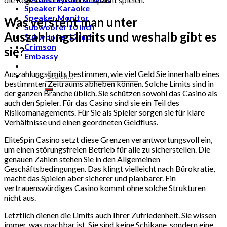
Speaker Karaoke
Speaker Monitor
Was versteht man unter
Subwoofer 10 inch
Auszahlungslimits und weshalb gibt es
Subwoofer 12 inch
Crimson
sie?
Embassy
Auszahlungslimits bestimmen, wie viel Geld Sie innerhalb eines
Search
bestimmten Zeitraums abheben können. Solche Limits sind in
for:
der ganzen Branche üblich. Sie schützen sowohl das Casino als
auch den Spieler. Für das Casino sind sie ein Teil des
Risikomanagements. Für Sie als Spieler sorgen sie für klare
Verhältnisse und einen geordneten Geldfluss.
EliteSpin Casino setzt diese Grenzen verantwortungsvoll ein,
um einen störungsfreien Betrieb für alle zu sicherstellen. Die
genauen Zahlen stehen Sie in den Allgemeinen
Geschäftsbedingungen. Das klingt vielleicht nach Bürokratie,
macht das Spielen aber sicherer und planbarer. Ein
vertrauenswürdiges Casino kommt ohne solche Strukturen
nicht aus.
Letztlich dienen die Limits auch Ihrer Zufriedenheit. Sie wissen
immer, was machbar ist. Sie sind keine Schikane, sondern eine