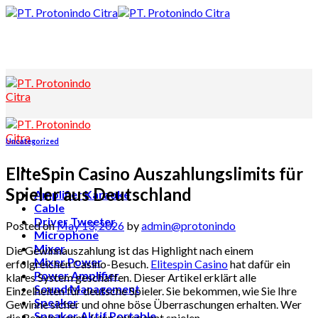
Skip
to
content
Uncategorized
EliteSpin Casino Auszahlungslimits für
Spieler aus Deutschland
Amplifier Karaoke
Cable
Driver Tweeter
Posted on
May 13, 2026
by
admin@protonindo
Microphone
Mixer
Die Gewinnauszahlung ist das Highlight nach einem
Mixer Power
erfolgreichen Casino-Besuch.
Elitespin Casino
hat dafür ein
Power Amplifier
klares System geschaffen. Dieser Artikel erklärt alle
Sound Management
Einzelheiten für deutsche Spieler. Sie bekommen, wie Sie Ihre
Speaker
Gewinne sicher und ohne böse Überraschungen erhalten. Wer
Speaker Aktif Portable
die Regeln kennt, kann entspannt spielen.