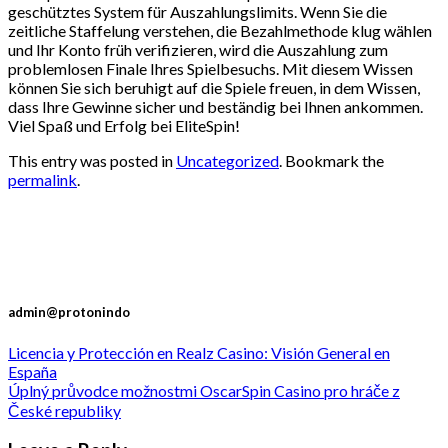
geschütztes System für Auszahlungslimits. Wenn Sie die
zeitliche Staffelung verstehen, die Bezahlmethode klug wählen
und Ihr Konto früh verifizieren, wird die Auszahlung zum
problemlosen Finale Ihres Spielbesuchs. Mit diesem Wissen
können Sie sich beruhigt auf die Spiele freuen, in dem Wissen,
dass Ihre Gewinne sicher und beständig bei Ihnen ankommen.
Viel Spaß und Erfolg bei EliteSpin!
This entry was posted in
Uncategorized
. Bookmark the
permalink
.
admin@protonindo
Licencia y Protección en Realz Casino: Visión General en
España
Úplný průvodce možnostmi OscarSpin Casino pro hráče z
České republiky