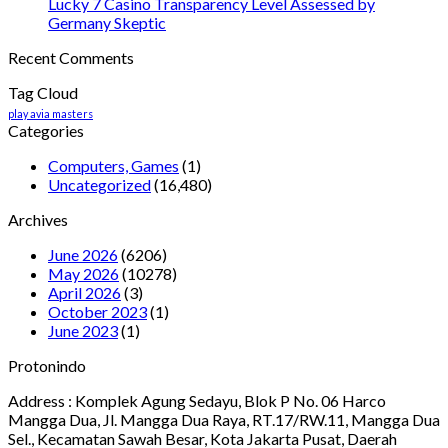
Lucky 7 Casino Transparency Level Assessed by
Germany Skeptic
Recent Comments
Tag Cloud
play avia masters
Categories
Computers, Games
(1)
Uncategorized
(16,480)
Archives
June 2026
(6206)
May 2026
(10278)
April 2026
(3)
October 2023
(1)
June 2023
(1)
Protonindo
Address :
Komplek Agung Sedayu, Blok P No. 06 Harco
Mangga Dua, Jl. Mangga Dua Raya, RT.17/RW.11, Mangga Dua
Sel., Kecamatan Sawah Besar, Kota Jakarta Pusat, Daerah