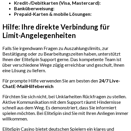
Kredit-/Debitkarten (Visa, Mastercard):
Banküberweisung:
Prepaid-Karten & mobile Lösungen:
Hilfe: Ihre direkte Verbindung für
Limit-Angelegenheiten
Falls Sie irgendwann Fragen zu Auszahlungslimits, zur
Bestätigung oder zu Bearbeitungszeiten haben, unterstützt
Ihnen der EliteSpin Support gerne. Das kompetente Team ist
über verschiedene Wege zügig erreichbar und geschult, Ihnen
eine Lösung zu liefern.
Für prompte Hilfe verwenden Sie am besten den
24/7 Live-
Chat
E-Mail
Hilfebereich
Fürchten Sie sich nicht, bei Unklarheiten Rückfragen zu stellen.
Aktive Kommunikation mit dem Support räumt Hindernisse
schnell aus dem Weg. Es demonstriert, dass Sie informiert
spielen möchten. Bei EliteSpin sind Sie mit Ihren Anliegen immer
willkommen.
EliteSpin Casino bietet deutschen Spielern ein klares und