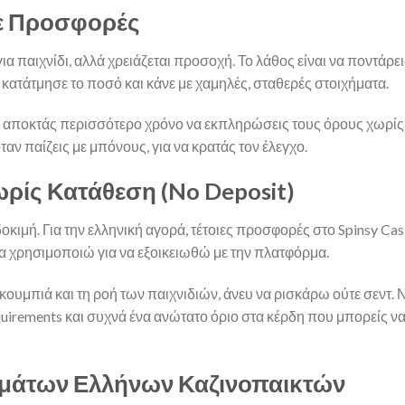
με Προσφορές
 παιχνίδι, αλλά χρειάζεται προσοχή. Το λάθος είναι να ποντάρει
 κατάτμησε το ποσό και κάνε με χαμηλές, σταθερές στοιχήματα.
αι αποκτάς περισσότερο χρόνο να εκπληρώσεις τους όρους χωρίς
ταν παίζεις με μπόνους, για να κρατάς τον έλεγχο.
ίς Κατάθεση (No Deposit)
κιμή. Για την ελληνική αγορά, τέτοιες προσφορές στο Spinsy Cas
 τα χρησιμοποιώ για να εξοικειωθώ με την πλατφόρμα.
 κουμπιά και τη ροή των παιχνιδιών, άνευ να ρισκάρω ούτε σεντ. 
quirements και συχνά ένα ανώτατο όριο στα κέρδη που μπορείς ν
μάτων Ελλήνων Καζινοπαικτών