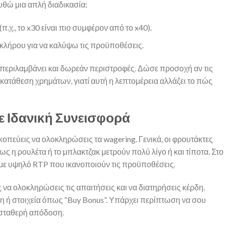
υθώ μια απλή διαδικασία:
., το x30 είναι πιο συμφέρον από το x40).
οκλήρου για να καλύψω τις προϋποθέσεις.
περιλαμβάνει και δωρεάν περιστροφές. Δώσε προσοχή αν τις
κατάθεση χρημάτων, γιατί αυτή η λεπτομέρεια αλλάζει το πώς
ε Ιδανική Συνεισφορά
σκοπεύεις να ολοκληρώσεις τα wagering. Γενικά, οι φρουτάκτες
ς η ρουλέτα ή το μπλακτζακ μετρούν πολύ λίγο ή και τίποτα. Στο
α με υψηλό RTP που ικανοποιούν τις προϋποθέσεις.
 να ολοκληρώσεις τις απαιτήσεις και να διατηρήσεις κέρδη.
η ή στοιχεία όπως “Buy Bonus”. Υπάρχει περίπτωση να σου
 σταθερή απόδοση.