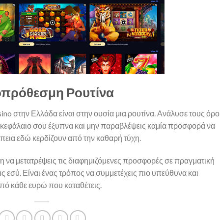
οπρόθεσμη Ρουτίνα
sino στην Ελλάδα είναι στην ουσία μια ρουτίνα. Ανάλυσε τους όρο
το κεφάλαιο σου έξυπνα και μην παραβλέψεις καμία προσφορά να
έπεια εδώ κερδίζουν από την καθαρή τύχη.
ση να μετατρέψεις τις διαφημιζόμενες προσφορές σε πραγματική
εις εσύ. Είναι ένας τρόπος να συμμετέχεις πιο υπεύθυνα και
από κάθε ευρώ που καταθέτεις.