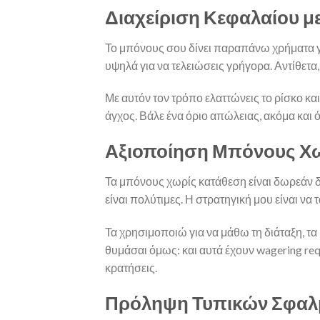
Διαχείριση Κεφαλαίου 
Το μπόνους σου δίνει παραπάνω χρήματα για
υψηλά για να τελειώσεις γρήγορα. Αντίθετα,
Με αυτόν τον τρόπο ελαττώνεις το ρίσκο κ
άγχος. Βάλε ένα όριο απώλειας, ακόμα και ό
Αξιοποίηση Μπόνους Χωρ
Τα μπόνους χωρίς κατάθεση είναι δωρεάν δο
είναι πολύτιμες. Η στρατηγική μου είναι να
Τα χρησιμοποιώ για να μάθω τη διάταξη, τα
θυμάσαι όμως: και αυτά έχουν wagering re
κρατήσεις.
Πρόληψη Τυπικών Σφαλ