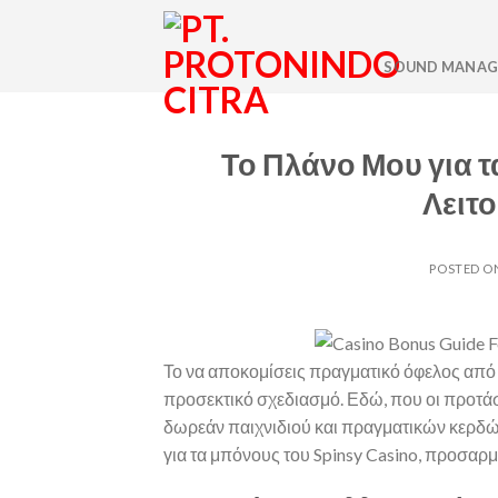
Skip
to
content
SOUND MANAG
Το Πλάνο Μου για τ
Λειτ
POSTED 
Το να αποκομίσεις πραγματικό όφελος από τ
προσεκτικό σχεδιασμό. Εδώ, που οι προτάσε
δωρεάν παιχνιδιού και πραγματικών κερδώ
για τα μπόνους του Spinsy Casino, προσαρμ