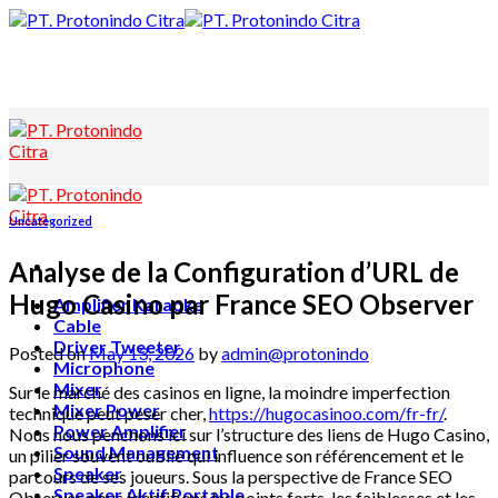
Skip
to
content
Uncategorized
Analyse de la Configuration d’URL de
Hugo Casino par France SEO Observer
Amplifier Karaoke
Cable
Driver Tweeter
Posted on
May 13, 2026
by
admin@protonindo
Microphone
Mixer
Sur le marché des casinos en ligne, la moindre imperfection
Mixer Power
technique peut peser cher,
https://hugocasinoo.com/fr-fr/
.
Power Amplifier
Nous nous penchons ici sur l’structure des liens de Hugo Casino,
Sound Management
un pilier souvent oublié qui influence son référencement et le
Speaker
parcours de ses joueurs. Sous la perspective de France SEO
Speaker Aktif Portable
Observer, nous identifions les points forts, les faiblesses et les