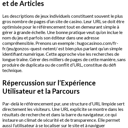
et de Articles
Les descriptions de jeux individuels constituent souvent le plus
gros nombre de pages d’un site de casino. Leur URL se doit être
optimisée pour le référencement tout en demeurant simple à
gérer à grande échelle. Une bonne pratique veut qu’on inclue le
nom du jeu et parfois son éditeur dans une adresse
compréhensible. Prenons un exemple : hugocasinoo.com/fr-
fr/jeu/gonzos-quest-netent/ est bien plus parlant qu’un simple
identifiant numérique. Cette approche vise les recherches de
longue traîne. Gérer des milliers de pages de cette manière, sans
produire de duplicata ou de conflit d’URL, constitue du défi
technique.
Répercussion sur l’Expérience
Utilisateur et la Parcours
Par-delà le référencement pur, une structure d’URL limpide sert
directement les visiteurs. Une URL explicite se montre dans les
résultats de recherche et dans la barre du navigateur, ce qui
instaure un climat de sécurité et de transparence. Elle permet
aussi l’utilisateur à se localiser sur le site et à naviguer