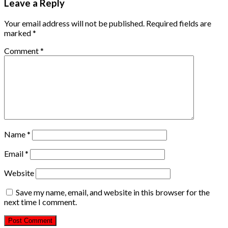
Leave a Reply
Your email address will not be published.
Required fields are
marked
*
Comment
*
Name
*
Email
*
Website
Save my name, email, and website in this browser for the
next time I comment.