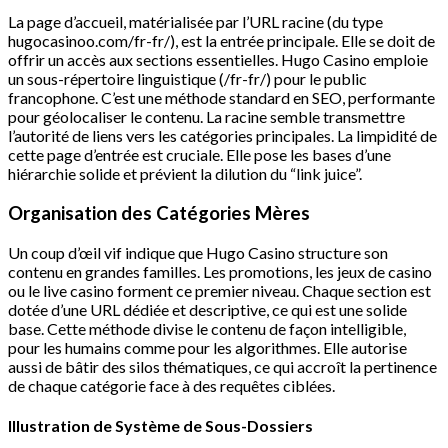
La page d’accueil, matérialisée par l’URL racine (du type
hugocasinoo.com/fr-fr/), est la entrée principale. Elle se doit de
offrir un accès aux sections essentielles. Hugo Casino emploie
un sous-répertoire linguistique (/fr-fr/) pour le public
francophone. C’est une méthode standard en SEO, performante
pour géolocaliser le contenu. La racine semble transmettre
l’autorité de liens vers les catégories principales. La limpidité de
cette page d’entrée est cruciale. Elle pose les bases d’une
hiérarchie solide et prévient la dilution du “link juice”.
Organisation des Catégories Mères
Un coup d’œil vif indique que Hugo Casino structure son
contenu en grandes familles. Les promotions, les jeux de casino
ou le live casino forment ce premier niveau. Chaque section est
dotée d’une URL dédiée et descriptive, ce qui est une solide
base. Cette méthode divise le contenu de façon intelligible,
pour les humains comme pour les algorithmes. Elle autorise
aussi de bâtir des silos thématiques, ce qui accroît la pertinence
de chaque catégorie face à des requêtes ciblées.
Illustration de Système de Sous-Dossiers