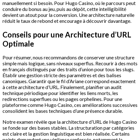
manuellement si besoin. Pour Hugo Casino, où le parcours peut
conduire du bonus au jeu, puis au dépôt, cette intelligibilité
devient un atout pour la conversion. Une architecture naturelle
réduit le taux de rebond et encourage à découvrir davantage.
Conseils pour une Architecture d’URL
Optimale
Pour résumer, nous recommandons de conserver une structure
simple mais logique, sans niveaux superflus. Recourir à des mots
en français distingués par des traits d’union pour tous les slugs.
Établir une gestion stricte des paramètres et des balises
canoniques. Garantir que le fil d’Ariane correspond exactement
à cette architecture d’URL. Finalement, planifier un audit
technique périodique pour identifier les liens morts, les
redirections superflues ou les pages orphelines. Pour une
plateforme comme Hugo Casino, ces améliorations successives
consolident les bases techniques d’une présence durable.
Notre examen révèle que la architecture d’URL de Hugo Casino
se fonde sur des bases stables. La structuration par catégories
est claire et la gestion linguistique est bien réalisée. Certains
points demandent une vigilance renforcée, notamment la